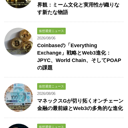
界観：ミーム文化と実用性が織りな
す新たな物語
仮想通貨ニュース
2026/08/06
Coinbaseの「Everything
Exchange」戦略とWeb3進化：
JPYC、World Chain、そしてPOAP
の課題
仮想通貨ニュース
2026/08/06
マネックスGが切り拓くオンチェーン
金融の最前線とWeb3の多角的な進化
仮想通貨ニュース