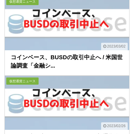
仮想通貨ニュース
2023/03/02
コインベース、BUSDの取引中止へ / 米国世
論調査「金融シ...
仮想通貨ニュース
2023/02/26