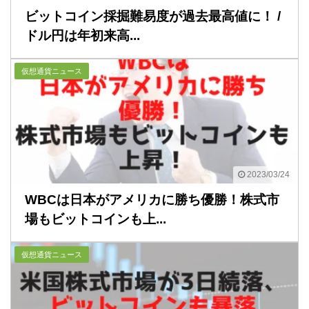
ビットコイン採掘難易度が過去最高値に！ /
ドル円は年初来高...
仮想通貨ニュース
2023/03/24
WBCは日本がアメリカに勝ち優勝！株式市
場もビットコインも上...
仮想通貨ニュース