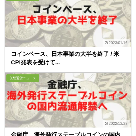
2023/01/16
コインベース、日本事業の大半を終了 / 米
CPI発表を受けて...
仮想通貨ニュース
2022/12/28
金融庁、海外発行ステーブルコインの国内