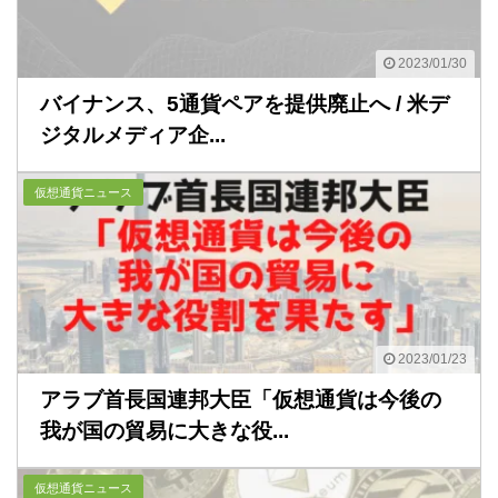
2023/01/30
バイナンス、5通貨ペアを提供廃止へ / 米デ
ジタルメディア企...
仮想通貨ニュース
2023/01/23
アラブ首長国連邦大臣「仮想通貨は今後の
我が国の貿易に大きな役...
仮想通貨ニュース