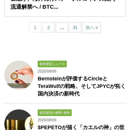
流通解禁へ / BTC...
1
2
…
31
次へ »
仮想通貨ニュース
2026/08/06
Bernsteinが評価するCircleと
TeraWulfの戦略、そしてJPYCが拓く
国内決済の新時代
仮想通貨の種類･銘柄
2026/08/06
$PEPETOが描く「カエルの神」の世