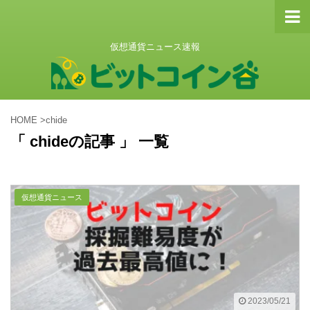
仮想通貨ニュース速報
HOME
>
chide
「 chideの記事 」 一覧
仮想通貨ニュース
2023/05/21