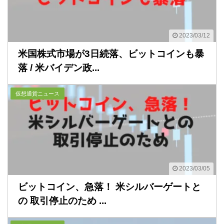
2023/03/12
米国株式市場が3日続落、ビットコインも暴
落 / 米バイデン政...
仮想通貨ニュース
2023/03/05
ビットコイン、急落！ 米シルバーゲートと
の 取引停止のため ...