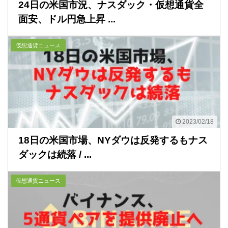
24日の米国市況、ナスダック・仮想通貨全
面安、ドル円急上昇 ...
仮想通貨ニュース
2023/02/18
18日の米国市場、NYダウは反発するもナス
ダックは続落 / ...
仮想通貨ニュース