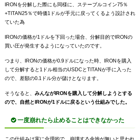
IRONを分解した際にも同様に、ステーブルコイン75％
+TITAN25％で時価1ドルが手元に戻ってくるよう設計され
ていた為
IRONの価格が1ドルを下回った場合、分解目的でIRONの
買い圧が発生するようになっていたのです。
つまり、IRONの価格が0.9ドルになった時、IRONを購入
して分解すると1ドル相当のUSDCとTITANが手に入った
ので、差額の0.1ドル分が儲けとなります。
そうなると、
みんながIRONを購入して分解しようとする
ので、自然とIRONが1ドルに戻るという仕組みでした。
一度崩れたら止めることはできなかった
この仕組みは実に合理的で、崩壊する余地が無いと思われ