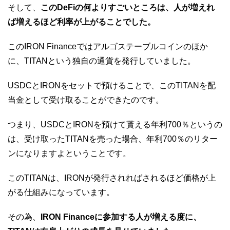
そして、
このDeFiの何よりすごいところは、人が増えれ
ば増えるほど利率が上がることでした。
このIRON Financeではアルゴステーブルコインのほか
に、TITANという独自の通貨を発行していました。
USDCとIRONをセットで預けることで、このTITANを配
当金として受け取ることができたのです。
つまり、USDCとIRONを預けて貰える年利700％というの
は、受け取ったTITANを売った場合、年利700％のリター
ンになりますよということです。
このTITANは、IRONが発行されればされるほど価格が上
がる仕組みになっています。
その為、
IRON Financeに参加する人が増える度に、