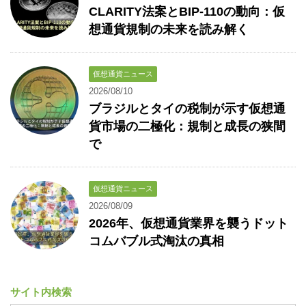
CLARITY法案とBIP-110の動向：仮
想通貨規制の未来を読み解く
仮想通貨ニュース
2026/08/10
ブラジルとタイの税制が示す仮想通
貨市場の二極化：規制と成長の狭間
で
仮想通貨ニュース
2026/08/09
2026年、仮想通貨業界を襲うドット
コムバブル式淘汰の真相
サイト内検索