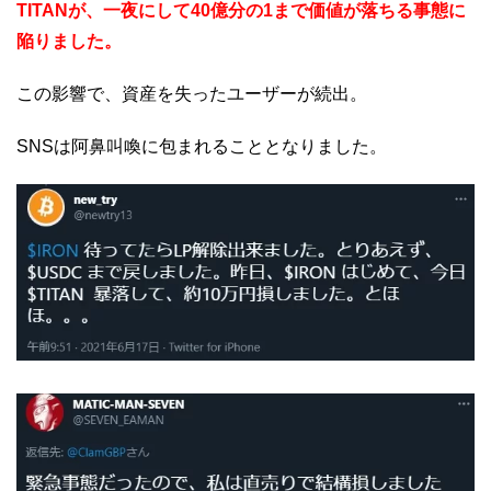
TITANが、一夜にして40億分の1まで価値が落ちる事態に
陥りました。
この影響で、資産を失ったユーザーが続出。
SNSは阿鼻叫喚に包まれることとなりました。