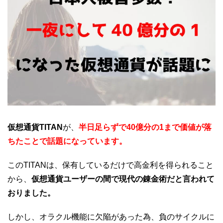
仮想通貨TITAN
が、
半日足らずで40億分の1まで価値が落
ちたことで話題になっています。
このTITANは、保有しているだけで高金利を得られること
から、
仮想通貨ユーザーの間で現代の錬金術だと言われて
おりました。
しかし、オラクル機能に欠陥があった為、負のサイクルに