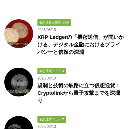
仮想通貨の種類･銘柄
2026/08/10
XRP Ledgerの「機密送信」が問いか
ける、デジタル金融におけるプライ
バシーと信頼の深淵
仮想通貨ニュース
2026/08/10
規制と技術の岐路に立つ仮想通貨：
Cryptolinkから量子攻撃までを深掘
り
仮想通貨ニュース
2026/08/10