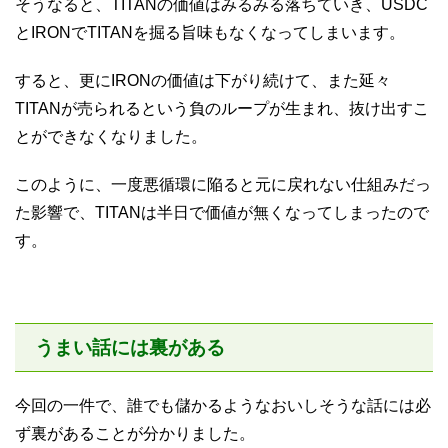
そうなると、TITANの価値はみるみる落ちていき、USDC
とIRONでTITANを掘る旨味もなくなってしまいます。
すると、更にIRONの価値は下がり続けて、また延々
TITANが売られるという負のループが生まれ、抜け出すこ
とができなくなりました。
このように、一度悪循環に陥ると元に戻れない仕組みだっ
た影響で、TITANは半日で価値が無くなってしまったので
す。
うまい話には裏がある
今回の一件で、誰でも儲かるようなおいしそうな話には必
ず裏があることが分かりました。