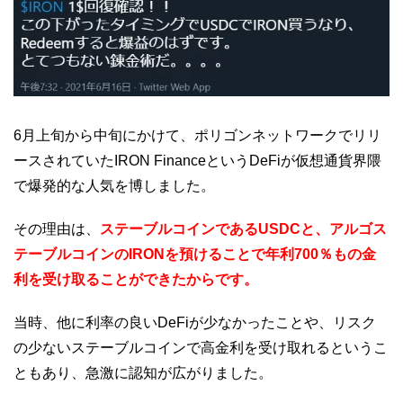
6月上旬から中旬にかけて、ポリゴンネットワークでリリ
ースされていたIRON FinanceというDeFiが仮想通貨界隈
で爆発的な人気を博しました。
その理由は、
ステーブルコインであるUSDCと、アルゴス
テーブルコインのIRONを預けることで年利700％もの金
利を受け取ることができたからです。
当時、他に利率の良いDeFiが少なかったことや、リスク
の少ないステーブルコインで高金利を受け取れるというこ
ともあり、急激に認知が広がりました。