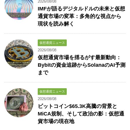
2026/08/08
IMFが語るデジタルドルの未来と仮想
通貨市場の変革：多角的な視点から
現状を読み解く
仮想通貨ニュース
2026/08/08
仮想通貨市場を揺るがす最新動向：
Bybitの資金追跡からSolanaのAI予測
まで
仮想通貨ニュース
2026/08/08
ビットコイン$65.3K高騰の背景と
MiCA規制、そして政治の影：仮想通
貨市場の現在地