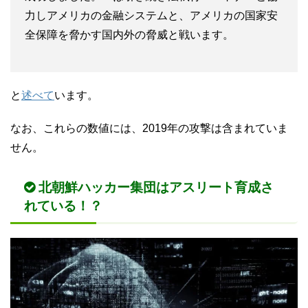
力しアメリカの金融システムと、アメリカの国家安
全保障を脅かす国内外の脅威と戦います。
と
述べて
います。
なお、これらの数値には、2019年の攻撃は含まれていま
せん。
北朝鮮ハッカー集団はアスリート育成さ
れている！？