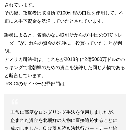
されています。
その後、攻撃者は取引所で100件程の口座を使用して、不
正に入手下資金を洗浄していたとされています。
訴状によると、名前のない取引所からの“中国のOTCトレ
ーダー”がこれらの資金の洗浄に一役買っていたことが判
明。
アメリカ司法省は、これらが2018年に2億5000万ドルのハ
ッキングで北朝鮮のための資金を洗浄した同じ人物である
と断言しています。
IRS-CIのサイバー犯罪部門は
非常に高度なロンダリング手法を使用しましたが、
盗まれた資金を北朝鮮の人物に直接追跡することに
成功しました。CIは引き続き法執行パートナーと協