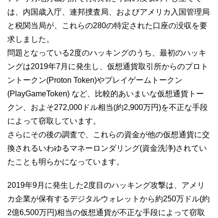
は、内国歳入庁、連邦捜査局、およびアメリカ入国管理局
と税関当局が、これらの280の特定された口座の没収を要
求しました。
問題となっている2度のハッキングのうち、最初のハッキ
ングは2019年7月に発生し、仮想通貨取引所からのプロト
ントークン(Proton Token)やプレイゲームトークン
(PlayGameToken) など、比較的あいまいな仮想通貨トー
クン、およそ272,000ドル相当(約2,900万円)を不正な手段
によって窃取しています。
さらにその後の調査で、これらの資金が他の仮想通貨に交
換されるいわゆるマネーロンダリング(資金洗浄)されてい
たことも明らかになっています。
2019年9月に発生した2度目のハッキング攻撃は、アメリ
カ企業が保有するデジタルウォレットから約250万ドル(約
2億6,500万円)相当の仮想通貨が不正な手段によって窃取