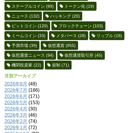
ステーブルコイン
(99)
トークン化
(19)
ニュース
(132)
ハッキング
(20)
ビットコイン
(120)
ブロックチェーン
(103)
ミームコイン
(33)
メタバース
(28)
リップル
(18)
予測市場
(39)
仮想通貨
(855)
仮想通貨ニュース
(94)
仮想通貨取引所
(45)
機関投資家
(22)
規制
(71)
月別アーカイブ
2026年8月
(48)
2026年7月
(186)
2026年6月
(171)
2026年5月
(153)
2026年4月
(30)
2026年3月
(46)
2026年2月
(74)
2026年1月
(72)