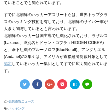
ていることでも知られています。
すでに北朝鮮のハッカーアスリートらは、世界トップクラ
スのハッキング技術を有しており、北朝鮮のサイバー軍が
大きく関与しているとも言われています。
北朝鮮のハッカーは国主導で組織化されており、ラザルス
(Lazarus、※別名ヒドゥン・コブラ：HIDDEN COBRA)
と、傘下組織のブルーノロフ(BlueNoroff)、アンダリエル
(Andariel)の3集団は、アメリカが直接経済制裁対象として
認定
しているハッカー集団としてすでに広く知られていま
す。
B!
-
仮想通貨ニュース
-
ハッキング