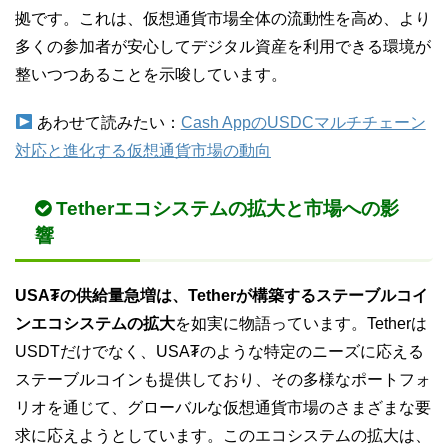
拠です。これは、仮想通貨市場全体の流動性を高め、より
多くの参加者が安心してデジタル資産を利用できる環境が
整いつつあることを示唆しています。
あわせて読みたい：
Cash AppのUSDCマルチチェーン
対応と進化する仮想通貨市場の動向
Tetherエコシステムの拡大と市場への影
響
USA₮の供給量急増は、Tetherが構築するステーブルコイ
ンエコシステムの拡大
を如実に物語っています。Tetherは
USDTだけでなく、USA₮のような特定のニーズに応える
ステーブルコインも提供しており、その多様なポートフォ
リオを通じて、グローバルな仮想通貨市場のさまざまな要
求に応えようとしています。このエコシステムの拡大は、