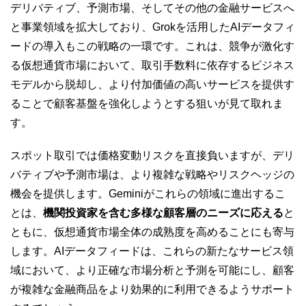
デリバティブ、予測市場、そしてその他の金融サービスへ
と事業領域を拡大しており、Grokを活用したAIデータフィ
ードの導入もこの戦略の一環です。これは、競争が激化す
る仮想通貨市場において、取引手数料に依存するビジネス
モデルから脱却し、より付加価値の高いサービスを提供す
ることで顧客基盤を強化しようとする狙いが見て取れま
す。
スポット取引では価格変動リスクを直接負いますが、デリ
バティブや予測市場は、より複雑な戦略やリスクヘッジの
機会を提供します。Geminiがこれらの領域に進出するこ
とは、
機関投資家を含む多様な顧客層のニーズに応える
と
ともに、仮想通貨市場全体の成熟度を高めることにも寄与
します。AIデータフィードは、これらの新たなサービス領
域において、より正確な市場分析と予測を可能にし、顧客
が複雑な金融商品をより効果的に利用できるようサポート