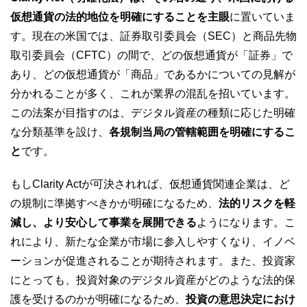
仮想通貨の法的地位を明確にすることを主眼
に置いていま
す。現在の米国では、証券取引委員会（SEC）と商品先物
取引委員会（CFTC）の間で、どの仮想通貨が「証券」で
あり、どの仮想通貨が「商品」であるかについての見解が
分かれることが多く、これが業界の混乱を招いています。
この法案が目指すのは、デジタル資産の種類に応じた明確
な分類基準を設け、
各規制当局の管轄範囲を明確にするこ
と
です。
もしClarity Actが可決されれば、仮想通貨関連企業は、ど
の規制に準拠すべきかが明確になるため、
法的リスクを軽
減し、より安心して事業を展開できる
ようになります。こ
れにより、新たな企業が市場に参入しやすくなり、イノベ
ーションが促進されることが期待されます。また、投資家
にとっても、投資対象のデジタル資産がどのような法的保
護を受けるのかが明確になるため、
投資の意思決定におけ