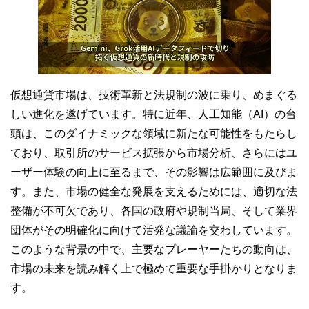
仮想通貨市場は、技術革新と法規制の波に乗り、めまぐる
しい進化を遂げています。特に近年、人工知能（AI）の台
頭は、このダイナミックな領域に新たな可能性をもたらし
ており、取引所のサービス拡張から市場分析、さらにはユ
ーザー体験の向上に至るまで、その影響は広範囲に及びま
す。また、市場の健全な発展を支えるためには、適切な法
整備が不可欠であり、各国の政府や規制当局、そして業界
団体がその明確化に向けて活発な議論を交わしています。
このような背景の中で、主要なプレーヤーたちの動向は、
市場の未来を読み解く上で極めて重要な手掛かりとなりま
す。