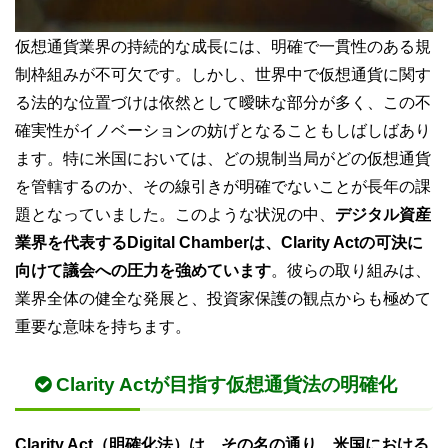
仮想通貨業界の持続的な成長には、明確で一貫性のある規
制枠組みが不可欠です。しかし、世界中で仮想通貨に関す
る法的な位置づけは依然として曖昧な部分が多く、この不
確実性がイノベーションの妨げとなることもしばしばあり
ます。特に米国においては、どの規制当局がどの仮想通貨
を管轄するのか、その線引きが明確でないことが長年の課
題となっていました。このような状況の中、
デジタル資産
業界を代表するDigital Chamberは、Clarity Actの可決に
向けて議会への圧力を強めています
。彼らの取り組みは、
業界全体の健全な発展と、投資家保護の観点からも極めて
重要な意味を持ちます。
Clarity Actが目指す仮想通貨法の明確化
Clarity Act（明確化法）は、その名の通り、米国における