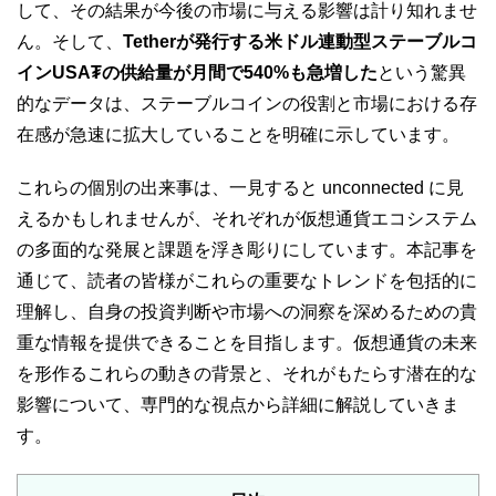
して、その結果が今後の市場に与える影響は計り知れませ
ん。そして、
Tetherが発行する米ドル連動型ステーブルコ
インUSA₮の供給量が月間で540%も急増した
という驚異
的なデータは、ステーブルコインの役割と市場における存
在感が急速に拡大していることを明確に示しています。
これらの個別の出来事は、一見すると unconnected に見
えるかもしれませんが、それぞれが仮想通貨エコシステム
の多面的な発展と課題を浮き彫りにしています。本記事を
通じて、読者の皆様がこれらの重要なトレンドを包括的に
理解し、自身の投資判断や市場への洞察を深めるための貴
重な情報を提供できることを目指します。仮想通貨の未来
を形作るこれらの動きの背景と、それがもたらす潜在的な
影響について、専門的な視点から詳細に解説していきま
す。