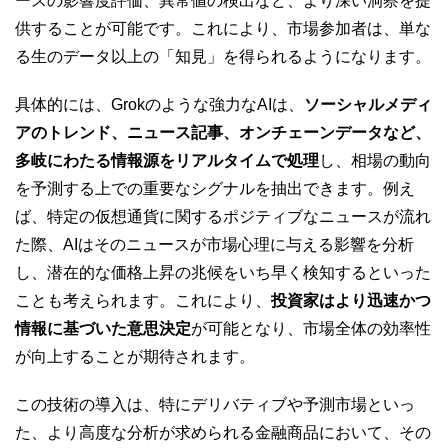
ースの影響度評価、異常値の検出など、より深い洞察を提
供することが可能です。これにより、市場参加者は、単な
る生のデータ以上の「知見」を得られるようになります。
具体的には、Grokのような強力なAIは、
ソーシャルメディ
アのトレンド、ニュース記事、オンチェーンデータなど、
多岐にわたる情報源をリアルタイムで処理
し、相場の動向
を予測する上での重要なシグナルを抽出できます。例え
ば、特定の仮想通貨に関するポジティブなニュースが流れ
た際、AIはそのニュースが市場心理に与える影響を分析
し、潜在的な価格上昇の兆候をいち早く検知するといった
ことも考えられます。これにより、
投資家はより迅速かつ
情報に基づいた意思決定
が可能となり、市場全体の効率性
が向上することが期待されます。
この技術の導入は、特にデリバティブや予測市場といっ
た、より高度な分析が求められる金融商品において、その