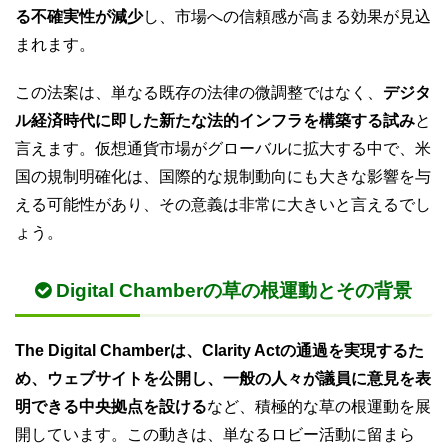
る不確実性が減少
し、市場への信頼感が高まる効果が見込
まれます。
この法案は、単なる既存の法律の微調整ではなく、
デジタ
ル経済時代に即した新たな法的インフラを構築する試み
と
言えます。仮想通貨市場がグローバルに拡大する中で、米
国の規制明確化は、国際的な規制動向にも大きな影響を与
える可能性があり、その意義は非常に大きいと言えるでし
ょう。
Digital Chamberの草の根運動とその背景
The Digital Chamberは、Clarity Actの通過を実現するた
め、ウェブサイトを公開し、一般の人々が議員に意見を表
明できる中央拠点を設ける
など、積極的な草の根運動を展
開しています。この動きは、単なるロビー活動に留まら