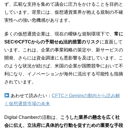
ず、広範な支持を集めて議会に圧力をかけることを目的と
しています。背景には、仮想通貨業界が抱える規制の不確
実性への強い危機感があります。
多くの仮想通貨企業は、現在の曖昧な規制環境下で、
常に
SECやCFTCからの予期せぬ法的措置のリスク
に直面して
います。これは、企業の事業戦略の策定や、新サービスの
開発、さらには資金調達にも悪影響を及ぼしています。こ
のような状況が続けば、米国の企業が国際競争において不
利になり、イノベーションが海外に流出する可能性も指摘
されています。
あわせて読みたい：
CFTCとGeminiの動向から読み解
く仮想通貨市場の未来
Digital Chamberの活動は、
こうした業界の懸念を広く社
会に伝え、立法府に具体的な行動を促すための重要な手段