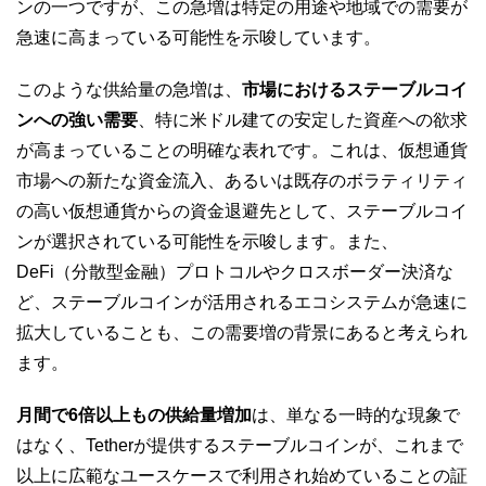
ンの一つですが、この急増は特定の用途や地域での需要が
急速に高まっている可能性を示唆しています。
このような供給量の急増は、
市場におけるステーブルコイ
ンへの強い需要
、特に米ドル建ての安定した資産への欲求
が高まっていることの明確な表れです。これは、仮想通貨
市場への新たな資金流入、あるいは既存のボラティリティ
の高い仮想通貨からの資金退避先として、ステーブルコイ
ンが選択されている可能性を示唆します。また、
DeFi（分散型金融）プロトコルやクロスボーダー決済な
ど、ステーブルコインが活用されるエコシステムが急速に
拡大していることも、この需要増の背景にあると考えられ
ます。
月間で6倍以上もの供給量増加
は、単なる一時的な現象で
はなく、Tetherが提供するステーブルコインが、これまで
以上に広範なユースケースで利用され始めていることの証