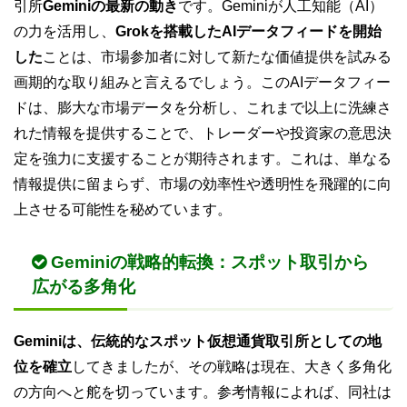
引所
Geminiの最新の動き
です。Geminiが人工知能（AI）
の力を活用し、
Grokを搭載したAIデータフィードを開始
した
ことは、市場参加者に対して新たな価値提供を試みる
画期的な取り組みと言えるでしょう。このAIデータフィー
ドは、膨大な市場データを分析し、これまで以上に洗練さ
れた情報を提供することで、トレーダーや投資家の意思決
定を強力に支援することが期待されます。これは、単なる
情報提供に留まらず、市場の効率性や透明性を飛躍的に向
上させる可能性を秘めています。
Geminiの戦略的転換：スポット取引から
広がる多角化
Geminiは、伝統的なスポット仮想通貨取引所としての地
位を確立
してきましたが、その戦略は現在、大きく多角化
の方向へと舵を切っています。参考情報によれば、同社は