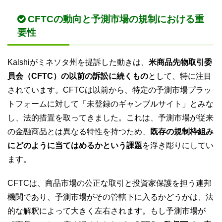
CFTCの動向と予測市場の規制における重
要性
Kalshiがミネソタ州を提訴した動きは、
米商品先物取引委
員会（CFTC）の以前の訴訟に続くもの
として、特に注目
されています。CFTCは以前から、特定の予測市場プラッ
トフォームに対して「未登録のギャンブルサイト」とみな
し、法的措置を取ってきました。これは、予測市場が従来
の金融商品とは異なる特性を持つため、
既存の規制枠組み
にどのように当てはめるかという課題
を浮き彫りにしてい
ます。
CFTCは、商品市場の公正な取引と投資家保護を担う連邦
機関であり、予測市場がその管轄下に入るかどうかは、法
的な解釈によって大きく左右されます。もし予測市場が