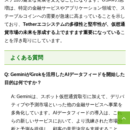
増は、特定の金融サービスやアプリケーション領域で、ス
テーブルコインへの需要が急速に高まっていることを示し
ており、
Tetherエコシステムの多様性と堅牢性が、仮想通
貨市場の未来を形成する上でますます重要になっている
こ
とを浮き彫りにしています。
よくある質問
Q: GeminiがGrokを活用したAIデータフィードを開始した
目的は何ですか？
A: Geminiは、スポット仮想通貨取引に加えて、デリバ
ティブや予測市場といった他の金融サービスへ事業を
多角化しています。AIデータフィードの導入は、これ
らの新しいサービスにおいて、より洗練された市場分
析と予測を提供し、顧客の意思決定を支援すること