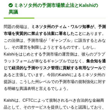
ミネソタ州の予測市場禁止法とKalshiの
異議
問題の発端は、
ミネソタ州のティム・ワルツ知事が、予測
市場を実質的に禁止する法案に署名したこと
にあります。
この法律は、予測市場が「ギャンブル」に該当するとみな
し、その運営を制限しようとするものです。しかし、
Kalshiをはじめとする予測市場の運営側は、彼らのプラプ
ラットフォームが単なるギャンブルではなく、
集合知を通
じて経済的な予測やリスク管理に貢献する有用なツール
で
あると主張しています。今回のKalshiによるミネソタ州の
提訴は、こうした州レベルでの予測市場の規制強化に対す
る明確な異議表明と言えるでしょう。
Kalshiは、CFTCによって規制されるべき合法的な金融商
品として、そのサービスを提供していると認識しており、