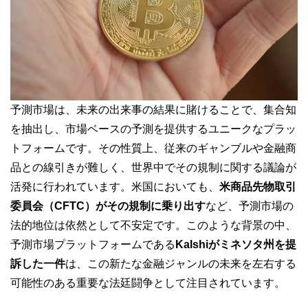
予測市場は、未来の出来事の結果に賭けることで、集合知
を抽出し、市場ベースの予測を提供するユニークなプラッ
トフォームです。その性質上、従来のギャンブルや金融商
品との線引きが難しく、世界中でその規制に関する議論が
活発に行われています。米国においても、
米商品先物取引
委員会（CFTC）がその規制に乗り出す
など、予測市場の
法的地位は依然として不安定です。このような背景の中、
予測市場プラットフォームである
Kalshiがミネソタ州を提
訴した一件
は、この新たな金融ジャンルの未来を左右する
可能性のある重要な法廷闘争として注目されています。