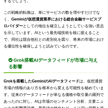
するでしょう。
この戦略的転換は、単にサービスの数を増やすだけでな
く、
Geminiが仮想通貨業界における総合金融サービスプ
ロバイダー
としての地位を確立しようとしている強い意志
を示しています。AIという最先端技術を核に据えること
で、同社は競合他社との差別化を図り、将来の市場におけ
る優位性を確保しようと試みているのです。
Grok搭載AIデータフィードが市場に与え
る影響
Grokを搭載したGeminiのAIデータフィード
は、仮想通貨
市場の情報のあり方を根本から変える可能性を秘めていま
す。従来のデータフィードが単なる価格や取引量の羅列で
あったのに対し、AIは市場のセンチメント分析、主要ニュ