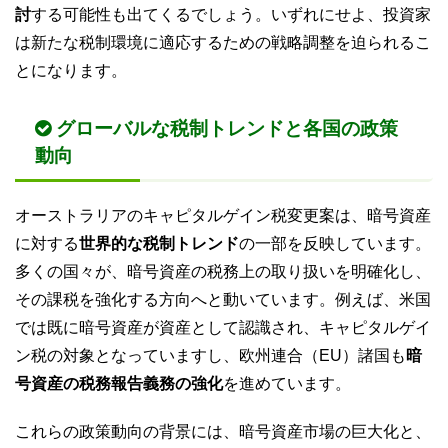
討
する可能性も出てくるでしょう。いずれにせよ、投資家
は新たな税制環境に適応するための戦略調整を迫られるこ
とになります。
グローバルな税制トレンドと各国の政策
動向
オーストラリアのキャピタルゲイン税変更案は、暗号資産
に対する
世界的な税制トレンド
の一部を反映しています。
多くの国々が、暗号資産の税務上の取り扱いを明確化し、
その課税を強化する方向へと動いています。例えば、米国
では既に暗号資産が資産として認識され、キャピタルゲイ
ン税の対象となっていますし、欧州連合（EU）諸国も
暗
号資産の税務報告義務の強化
を進めています。
これらの政策動向の背景には、暗号資産市場の巨大化と、