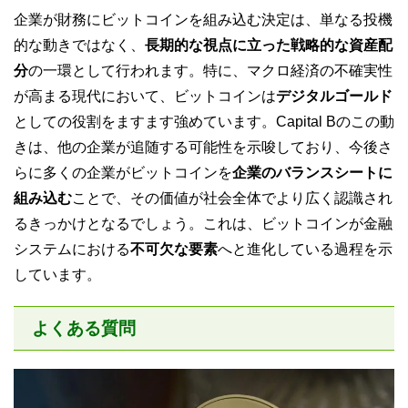
企業が財務にビットコインを組み込む決定は、単なる投機
的な動きではなく、
長期的な視点に立った戦略的な資産配
分
の一環として行われます。特に、マクロ経済の不確実性
が高まる現代において、ビットコインは
デジタルゴールド
としての役割をますます強めています。Capital Bのこの動
きは、他の企業が追随する可能性を示唆しており、今後さ
らに多くの企業がビットコインを
企業のバランスシートに
組み込む
ことで、その価値が社会全体でより広く認識され
るきっかけとなるでしょう。これは、ビットコインが金融
システムにおける
不可欠な要素
へと進化している過程を示
しています。
よくある質問