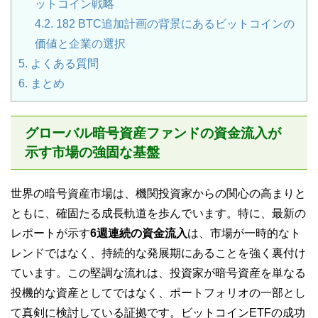
ットコイン戦略
4.2.
182 BTC追加計画の背景にあるビットコインの
価値と企業の選択
5.
よくある質問
6.
まとめ
グローバル暗号資産ファンドの資金流入が
示す市場の強固な基盤
世界の暗号資産市場は、機関投資家からの関心の高まりと
ともに、確固たる成長軌道を歩んでいます。特に、最新の
レポートが示す
6週連続の資金流入
は、市場が一時的なト
レンドではなく、持続的な発展期にあることを強く裏付け
ています。この堅調な流れは、投資家が暗号資産を単なる
投機的な資産としてではなく、ポートフォリオの一部とし
て真剣に検討している証拠です。ビットコインETFの成功