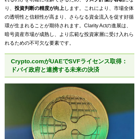
り、
投資判断の精度が向上
します。これにより、市場全体
の透明性と信頼性が高まり、さらなる資金流入を促す好循
環が生まれることが期待されます。Clarity Actの進展は、
暗号資産市場が成熟し、より広範な投資家層に受け入れら
れるための不可欠な要素です。
Crypto.comがUAEでSVFライセンス取得：
ドバイ政府と連携する未来の決済