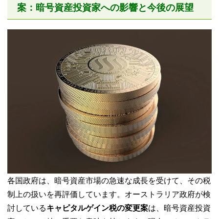
案：暗号資産投資家への影響と今後の展望
各国政府は、暗号資産市場の急速な成長を受けて、その税
制上の扱いを再評価しています。オーストラリア政府が検
討している
キャピタルゲイン税の変更案
は、暗号資産投資