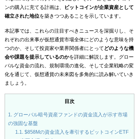
ンの購入に充てる計画は、
ビットコインが企業資産として
確立された地位
を築きつつあることを示しています。
本記事では、これらの注目すべきニュースを深掘りし、そ
れぞれの出来事が仮想通貨市場全体にどのような意味を持
つのか、そして投資家や業界関係者にとって
どのような機
会や課題を提示しているのか
を詳細に解説します。グロー
バルな資金の流れ、規制環境の進化、そして企業戦略の変
化を通じて、仮想通貨の未来図を多角的に読み解いていき
ましょう。
目次
1.
グローバル暗号資産ファンドの資金流入が示す市場
の強固な基盤
1.1.
$858Mの資金流入を牽引するビットコインETF