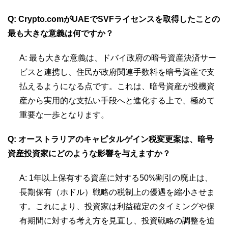
Q: Crypto.comがUAEでSVFライセンスを取得したことの
最も大きな意義は何ですか？
A: 最も大きな意義は、ドバイ政府の暗号資産決済サー
ビスと連携し、住民が政府関連手数料を暗号資産で支
払えるようになる点です。これは、暗号資産が投機資
産から実用的な支払い手段へと進化する上で、極めて
重要な一歩となります。
Q: オーストラリアのキャピタルゲイン税変更案は、暗号
資産投資家にどのような影響を与えますか？
A: 1年以上保有する資産に対する50%割引の廃止は、
長期保有（ホドル）戦略の税制上の優遇を縮小させま
す。これにより、投資家は利益確定のタイミングや保
有期間に対する考え方を見直し、投資戦略の調整を迫