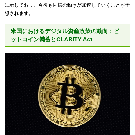
に示しており、今後も同様の動きが加速していくことが予
想されます。
米国におけるデジタル資産政策の動向：ビ
ットコイン備蓄とCLARITY Act