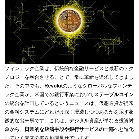
フィンテック企業は、伝統的な金融サービスと最新のテク
ノロジーを融合させることで、常に革新を追求してきまし
た。その中でも、
Revolut
のようなグローバルなフィンテ
ック企業が、米国での銀行事業において
ステーブルコイン
の統合を計画しているというニュースは、仮想通貨が従来
の金融システムにどれだけ深く浸透しつつあるかを示す象
徴的な出来事です。これは、デジタル資産が単なる投資対
象から、
日常的な決済手段や銀行サービスの一部
へと進化
していく未来の姿を垣間見せています。