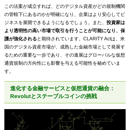
この法案が成立すれば、どのデジタル資産がどの規制機関
の管轄下にあるのかが明確になり、企業はより安心してビ
ジネスを展開できるようになるでしょう。また、
投資家は
より透明性の高い市場で取引を行うことが可能になり、保
護が強化される
と期待されています。CLARITY Actは、米
国のデジタル資産市場が、成熟した金融市場として発展す
るための重要な一歩であり、その進展はグローバルな仮想
通貨規制の方向性にも影響を与える可能性を秘めていま
す。
進化する金融サービスと仮想通貨の融合：
Revolutとステーブルコインの挑戦