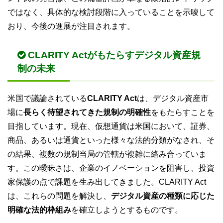
ではなく、具体的な検討段階に入っていることを示唆して
おり、今後の進展が注目されます。
CLARITY Actがもたらすデジタル資産規
制の未来
米国で議論されている
CLARITY Act
は、デジタル資産市
場に
長らく待望されてきた規制の明確性
をもたらすことを
目指しています。現在、仮想通貨は米国において、証券、
商品、あるいは通貨といった様々な法的分類がなされ、そ
の結果、複数の規制当局の管轄が複雑に絡み合っていま
す。この曖昧さは、企業のイノベーションを阻害し、投資
家保護の点で課題を生み出してきました。CLARITY Act
は、これらの問題を解決し、
デジタル資産の種類に応じた
明確な法的枠組み
を確立しようとするものです。