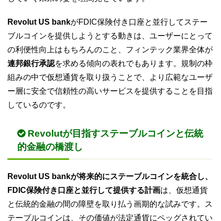
Revolut US bank
がFDIC保険付き口座と並行してステー
ブルコインを提供しようとする動きは、ユーザーにとって
の利便性向上はもちろんのこと、フィンテック業界全体が
連邦銀行承認
を求める傾向の表れでもあります。規制の枠
組みの中で仮想通貨を取り扱うことで、より広範なユーザ
ー層に安全で信頼性の高いサービスを提供することを目指
しているのです。
Revolutが目指すステーブルコインと伝統
的金融の橋渡し
Revolut US bankが将来的にステーブルコインを統合し、
FDIC保険付き口座と並行して提供する計画
は、仮想通貨
と伝統的金融の間の障壁を取り払う画期的な試みです。ス
テーブルコインは、その価値が法定通貨にペッグされてい