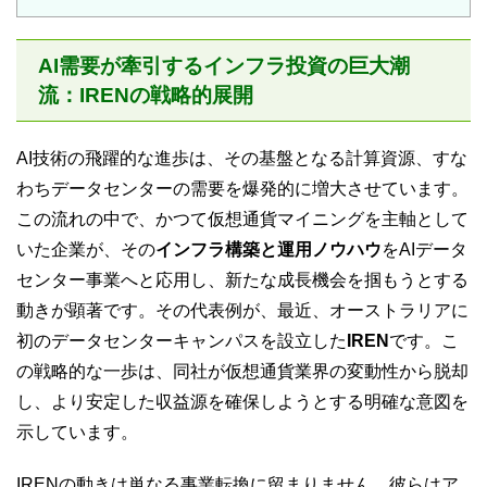
AI需要が牽引するインフラ投資の巨大潮
流：IRENの戦略的展開
AI技術の飛躍的な進歩は、その基盤となる計算資源、すな
わちデータセンターの需要を爆発的に増大させています。
この流れの中で、かつて仮想通貨マイニングを主軸として
いた企業が、その
インフラ構築と運用ノウハウ
をAIデータ
センター事業へと応用し、新たな成長機会を掴もうとする
動きが顕著です。その代表例が、最近、オーストラリアに
初のデータセンターキャンパスを設立した
IREN
です。こ
の戦略的な一歩は、同社が仮想通貨業界の変動性から脱却
し、より安定した収益源を確保しようとする明確な意図を
示しています。
IRENの動きは単なる事業転換に留まりません。彼らはア