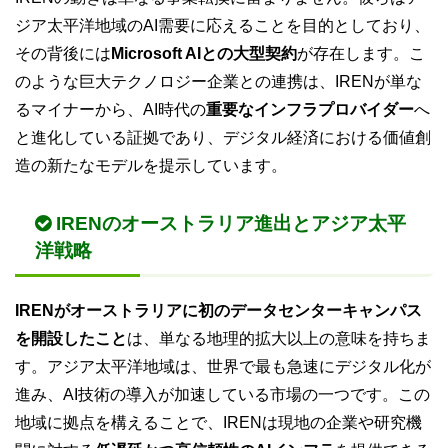
ジア太平洋地域のAI需要に応えることを目的としており、
その背後には
Microsoft AIとの大型契約
が存在します。こ
のような巨大テクノロジー企業との連携は、IRENが単な
るマイナーから、AI時代の
重要なインフラプロバイダー
へ
と進化している証拠であり、デジタル経済における価値創
造の新たなモデルを提示しています。
IRENのオーストラリア進出とアジア太平
洋戦略
IRENがオーストラリアに初のデータセンターキャンパス
を開設したこと
は、単なる地理的拡大以上の意味を持ちま
す。アジア太平洋地域は、世界で最も急速にデジタル化が
進み、AI技術の導入が加速している市場の一つです。この
地域に拠点を構えることで、IRENは現地の企業や研究機