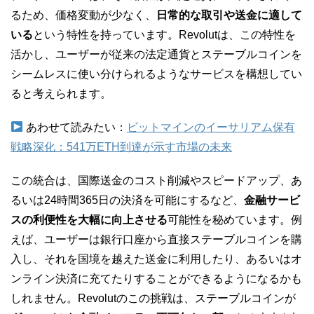
るため、価格変動が少なく、
日常的な取引や送金に適して
いる
という特性を持っています。Revolutは、この特性を
活かし、ユーザーが従来の法定通貨とステーブルコインを
シームレスに使い分けられるようなサービスを構想してい
ると考えられます。
あわせて読みたい：
ビットマインのイーサリアム保有
戦略深化：541万ETH到達が示す市場の未来
この統合は、国際送金のコスト削減やスピードアップ、あ
るいは24時間365日の決済を可能にするなど、
金融サービ
スの利便性を大幅に向上させる
可能性を秘めています。例
えば、ユーザーは銀行口座から直接ステーブルコインを購
入し、それを国境を越えた送金に利用したり、あるいはオ
ンライン決済に充てたりすることができるようになるかも
しれません。Revolutのこの挑戦は、ステーブルコインが