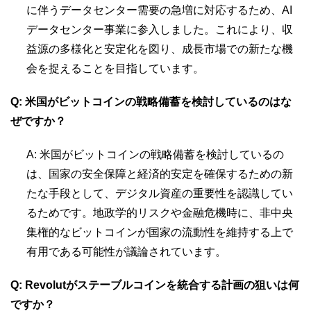
に伴うデータセンター需要の急増に対応するため、AI
データセンター事業に参入しました。これにより、収
益源の多様化と安定化を図り、成長市場での新たな機
会を捉えることを目指しています。
Q: 米国がビットコインの戦略備蓄を検討しているのはな
ぜですか？
A: 米国がビットコインの戦略備蓄を検討しているの
は、国家の安全保障と経済的安定を確保するための新
たな手段として、デジタル資産の重要性を認識してい
るためです。地政学的リスクや金融危機時に、非中央
集権的なビットコインが国家の流動性を維持する上で
有用である可能性が議論されています。
Q: Revolutがステーブルコインを統合する計画の狙いは何
ですか？