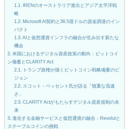
1.1.
IRENのオーストラリア進出とアジア太平洋戦
略
1.2.
Microsoft AI契約と36.5億ドルの資金調達のイン
パクト
1.3.
AIと仮想通貨インフラの融合が生み出す新たな
機会
2.
米国におけるデジタル資産政策の動向：ビットコイ
ン備蓄とCLARITY Act
2.1.
トランプ政権が描くビットコイン戦略備蓄のビ
ジョン
2.2.
スコット・ベッセント氏が語る「慎重な迅速
さ」
2.3.
CLARITY Actがもたらすデジタル資産規制の未
来
3.
進化する金融サービスと仮想通貨の融合：Revolutと
ステーブルコインの挑戦