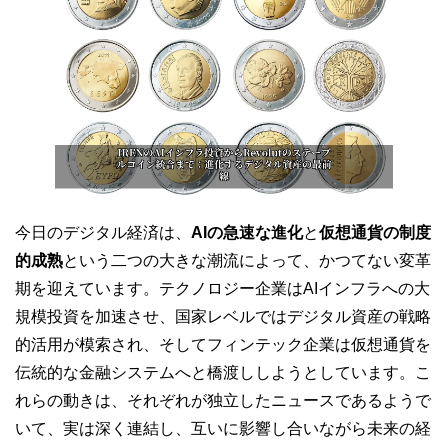
今日のデジタル経済は、
AIの急速な進化
と
仮想通貨の制度
的成熟
という二つの大きな潮流によって、かつてない変革
期を迎えています。テクノロジー企業はAIインフラへの大
規模投資を加速させ、国家レベルではデジタル資産の戦略
的活用が模索され、そしてフィンテック企業は仮想通貨を
伝統的な金融システムへと橋渡ししようとしています。こ
れらの動きは、それぞれが独立したニュースであるようで
いて、実は深く連結し、互いに影響し合いながら未来の経