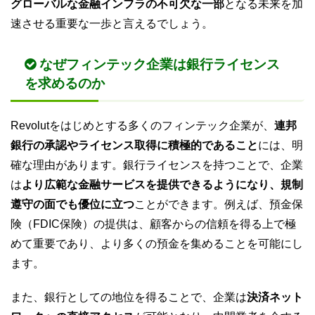
グローバルな金融インフラの不可欠な一部
となる未来を加
速させる重要な一歩と言えるでしょう。
なぜフィンテック企業は銀行ライセンス
を求めるのか
Revolutをはじめとする多くのフィンテック企業が、
連邦
銀行の承認やライセンス取得に積極的であること
には、明
確な理由があります。銀行ライセンスを持つことで、企業
は
より広範な金融サービスを提供できるようになり、規制
遵守の面でも優位に立つ
ことができます。例えば、預金保
険（FDIC保険）の提供は、顧客からの信頼を得る上で極
めて重要であり、より多くの預金を集めることを可能にし
ます。
また、銀行としての地位を得ることで、企業は
決済ネット