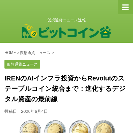
仮想通貨ニュース速報
HOME
>
仮想通貨ニュース
>
仮想通貨ニュース
IRENのAIインフラ投資からRevolutのス
テーブルコイン統合まで：進化するデジ
タル資産の最前線
投稿日：
2026年6月4日