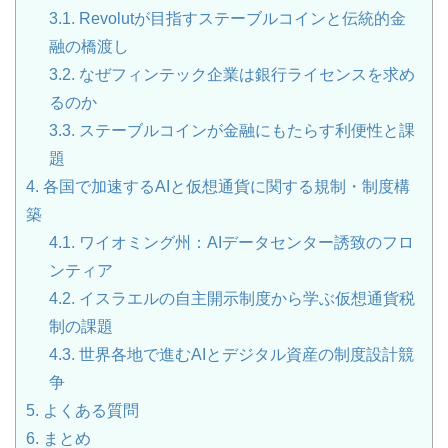
3.1.
Revolutが目指すステーブルコインと伝統的金
融の橋渡し
3.2.
なぜフィンテック企業は銀行ライセンスを求め
るのか
3.3.
ステーブルコインが金融にもたらす利便性と課
題
4.
各国で加速するAIと仮想通貨に関する規制・制度構
築
4.1.
ワイオミング州：AIデータセンター誘致のフロ
ンティア
4.2.
イスラエルの自主開示制度から学ぶ仮想通貨税
制の課題
4.3.
世界各地で進むAIとデジタル資産の制度設計競
争
5.
よくある質問
6.
まとめ