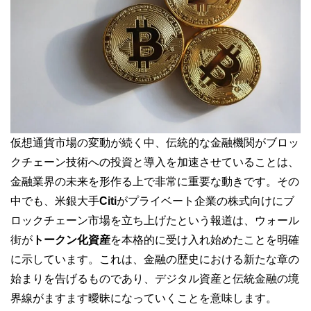
仮想通貨市場の変動が続く中、伝統的な金融機関がブロッ
クチェーン技術への投資と導入を加速させていることは、
金融業界の未来を形作る上で非常に重要な動きです。その
中でも、米銀大手
Citi
がプライベート企業の株式向けにブ
ロックチェーン市場を立ち上げたという報道は、ウォール
街が
トークン化資産
を本格的に受け入れ始めたことを明確
に示しています。これは、金融の歴史における新たな章の
始まりを告げるものであり、デジタル資産と伝統金融の境
界線がますます曖昧になっていくことを意味します。