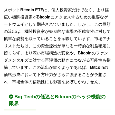
スポット
Bitcoin ETF
は、個人投資家だけでなく、より幅
広い機関投資家が
Bitcoin
にアクセスするための重要なゲ
ートウェイとして期待されていました。しかし、この巨額
の流出は、機関投資家が短期的な市場の不確実性に対して
慎重な姿勢を取っていることを示唆しています。市場アナ
リストたちは、この資金流出が単なる一時的な利益確定に
留まらず、より深い市場構造の変化や、
Bitcoin
のファン
ダメンタルズに対する再評価の動きにつながる可能性も指
摘しています。この流出が続くようであれば、
Bitcoin
の
価格形成において下方圧力がさらに強まることが予想さ
れ、市場全体の信頼性にも影響を及ぼしかねません。
Big Techの低迷とBitcoinのヘッジ機能の
限界