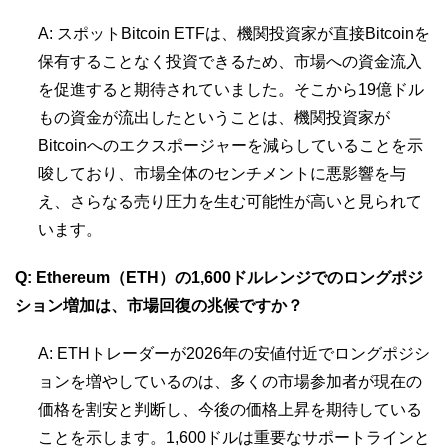
A: スポットBitcoin ETFは、機関投資家が直接Bitcoinを
保有することなく投資できるため、市場への資金流入
を促進すると期待されていました。そこから19億ドル
もの資金が流出したということは、機関投資家が
Bitcoinへのエクスポージャーを減らしていることを示
唆しており、市場全体のセンチメントに悪影響を与
え、さらなる売り圧力を生む可能性が高いと見られて
います。
Q: Ethereum（ETH）の1,600ドルレンジでのロングポジ
ション増加は、市場回復の兆候ですか？
A: ETHトレーダーが2026年の安値付近でロングポジシ
ョンを増やしているのは、多くの市場参加者が現在の
価格を割安と判断し、今後の価格上昇を期待している
ことを示します。1,600ドルは重要なサポートラインと