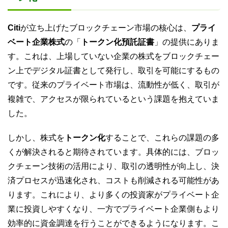
Citi
が立ち上げたブロックチェーン市場の核心は、
プライ
ベート企業株式
の「
トークン化預託証書
」の提供にありま
す。これは、上場していない企業の株式をブロックチェー
ン上でデジタル証書として発行し、取引を可能にするもの
です。従来のプライベート市場は、流動性が低く、取引が
複雑で、アクセスが限られているという課題を抱えていま
した。
しかし、株式を
トークン化
することで、これらの課題の多
くが解決されると期待されています。具体的には、ブロッ
クチェーン技術の活用により、取引の透明性が向上し、決
済プロセスが迅速化され、コストも削減される可能性があ
ります。これにより、より多くの投資家がプライベート企
業に投資しやすくなり、一方でプライベート企業側もより
効率的に資金調達を行うことができるようになります。こ