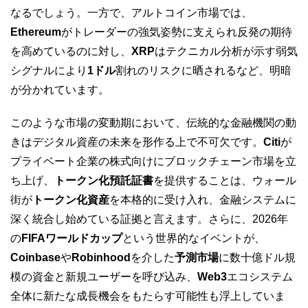
なるでしょう。一方で、アルトコイン市場では、
Ethereum
がトレーダーの強気姿勢に支えられ反発の期待
を高めているのに対し、
XRP
はテクニカル分析が示す弱気
シグナルにより
1ドル
割れのリスクに晒されるなど、明暗
が分かれています。
このような市場の変動期において、伝統的な金融機関の動
きはデジタル資産の未来を形作る上で不可欠です。
Citi
が
プライベート企業の株式向けにブロックチェーン市場を立
ち上げ、
トークン化預託証書
を提供することは、ウォール
街が
トークン化資産
を本格的に受け入れ、金融システムに
深く統合し始めている証拠と言えます。さらに、2026年
の
FIFAワールドカップ
という世界的なイベントが、
Coinbase
や
Robinhood
を介した
予測市場
に数十億ドル規
模の資金と新規ユーザーを呼び込み、
Web3
エコシステム
全体に新たな成長機会をもたらす可能性も浮上していま