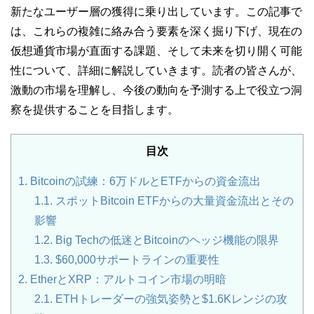
新たなユーザー層の獲得に乗り出しています。この記事で
は、これらの複雑に絡み合う要素を深く掘り下げ、現在の
仮想通貨市場が直面する課題、そして未来を切り開く可能
性について、詳細に解説していきます。読者の皆さんが、
激動の市場を理解し、今後の動向を予測する上で役立つ洞
察を提供することを目指します。
目次
1.
Bitcoinの試練：6万ドルとETFからの資金流出
1.1.
スポットBitcoin ETFからの大量資金流出とその
影響
1.2.
Big Techの低迷とBitcoinのヘッジ機能の限界
1.3.
$60,000サポートラインの重要性
2.
EtherとXRP：アルトコイン市場の明暗
2.1.
ETHトレーダーの強気姿勢と$1.6Kレンジの攻