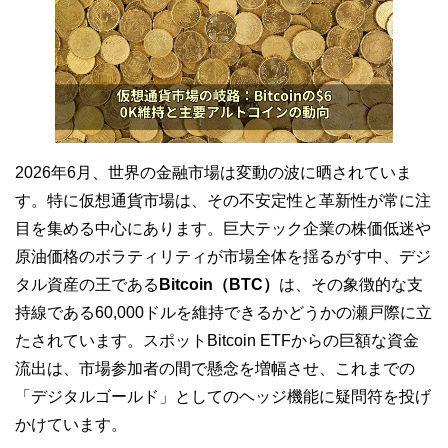
2026年6月、世界の金融市場は変動の波に晒されていま
す。特に仮想通貨市場は、その不安定性と革新性が常に注
目を集める中心にあります。巨大テック企業の株価低迷や
原油価格のボラティリティが市場全体を揺るがす中、デジ
タル資産の王である
Bitcoin（BTC）
は、その象徴的な支
持線である60,000ドルを維持できるかどうかの瀬戸際に立
たされています。スポットBitcoin ETFからの巨額な資金
流出は、市場参加者の間で懸念を増幅させ、これまでの
「デジタルゴールド」としてのヘッジ機能に疑問符を投げ
かけています。