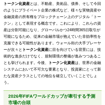
トークン化資産
とは、不動産、美術品、債券、そして今回
のようにプライベート企業の株式など、様々な実物資産や
金融資産の所有権をブロックチェーン上のデジタル「トー
クン」として表現する概念です。これにより、これらの資
産は分割可能になり、グローバルかつ24時間365日取引が
可能になるため、従来の金融市場が抱えていた非効率性を
克服できる可能性があります。ウォール街の大手プレーヤ
ーが次々と
トークン化資産
に目を向けている背景には、技
術的な進歩だけでなく、規制環境の整備が進みつつあるこ
とも挙げられます。今後、
トークン化資産
は、世界の金融
システムにおいて不可欠な要素となり、投資家にとって新
たな資産クラスとしての地位を確立していくことでしょ
う。
2026年FIFAワールドカップが牽引する予測
市場の台頭