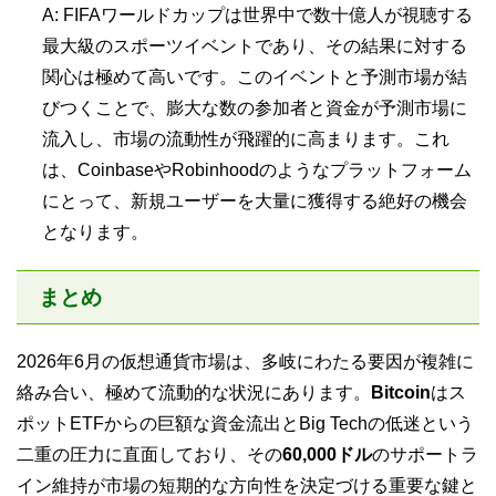
A: FIFAワールドカップは世界中で数十億人が視聴する
最大級のスポーツイベントであり、その結果に対する
関心は極めて高いです。このイベントと予測市場が結
びつくことで、膨大な数の参加者と資金が予測市場に
流入し、市場の流動性が飛躍的に高まります。これ
は、CoinbaseやRobinhoodのようなプラットフォーム
にとって、新規ユーザーを大量に獲得する絶好の機会
となります。
まとめ
2026年6月の仮想通貨市場は、多岐にわたる要因が複雑に
絡み合い、極めて流動的な状況にあります。
Bitcoin
はス
ポットETFからの巨額な資金流出とBig Techの低迷という
二重の圧力に直面しており、その
60,000ドル
のサポートラ
イン維持が市場の短期的な方向性を決定づける重要な鍵と