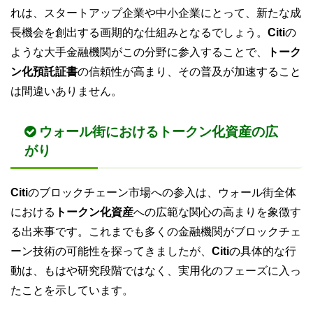
れは、スタートアップ企業や中小企業にとって、新たな成
長機会を創出する画期的な仕組みとなるでしょう。
Citi
の
ような大手金融機関がこの分野に参入することで、
トーク
ン化預託証書
の信頼性が高まり、その普及が加速すること
は間違いありません。
ウォール街におけるトークン化資産の広
がり
Citi
のブロックチェーン市場への参入は、ウォール街全体
における
トークン化資産
への広範な関心の高まりを象徴す
る出来事です。これまでも多くの金融機関がブロックチェ
ーン技術の可能性を探ってきましたが、
Citi
の具体的な行
動は、もはや研究段階ではなく、実用化のフェーズに入っ
たことを示しています。