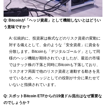
Q: Bitcoinが「ヘッジ資産」として機能しないとはどうい
う意味ですか？
A: 伝統的に、投資家は株式などのリスク資産の変動に
対する備えとして、金のような「安全資産」に資金を
分散します。Bitcoinも「デジタルゴールド」として同
様のヘッジ機能が期待されていましたが、最近の市場
ではテック株の下落と同時にBitcoinも下落しており、
リスクオフ局面で他のリスク資産と連動する動きを見
せているため、ヘッジとしての役割が十分に果たせて
いないと指摘されています。
Q: スポットBitcoin ETFからの19億ドル流出はなぜ重要な
のでしょうか？