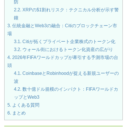
防
2.2.
XRPの$1割れリスク：テクニカル分析が示す警
鐘
3.
伝統金融とWeb3の融合：Citiのブロックチェーン市
場
3.1.
Citiが拓くプライベート企業株式のトークン化
3.2.
ウォール街におけるトークン化資産の広がり
4.
2026年FIFAワールドカップが牽引する予測市場の台
頭
4.1.
CoinbaseとRobinhoodが捉える新規ユーザーの
波
4.2.
数十億ドル規模のインパクト：FIFAワールドカ
ップとWeb3
5.
よくある質問
6.
まとめ