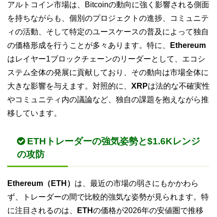
アルトコイン市場は、Bitcoinの動向に強く影響される側面
を持ちながらも、個別のプロジェクトの進捗、コミュニテ
ィの活動、そして特定のユースケースの普及によって独自
の価格形成を行うことが多々あります。特に、
Ethereum
はレイヤー1ブロックチェーンのリーダーとして、エコシ
ステム全体の発展に貢献しており、その動向は市場全体に
大きな影響を与えます。対照的に、
XRP
は法的な不確実性
やコミュニティ内の議論など、独自の課題を抱えながら推
移しています。
ETHトレーダーの強気姿勢と$1.6Kレンジ
の攻防
Ethereum（ETH）
は、最近の市場の弱さにもかかわら
ず、トレーダーの間で比較的強気な姿勢が見られます。特
に注目されるのは、
ETH
の価格が2026年の安値圏で推移