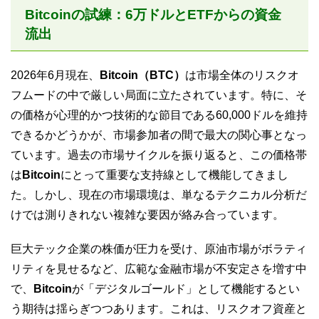
Bitcoinの試練：6万ドルとETFからの資金
流出
2026年6月現在、
Bitcoin（BTC）
は市場全体のリスクオ
フムードの中で厳しい局面に立たされています。特に、そ
の価格が心理的かつ技術的な節目である60,000ドルを維持
できるかどうかが、市場参加者の間で最大の関心事となっ
ています。過去の市場サイクルを振り返ると、この価格帯
は
Bitcoin
にとって重要な支持線として機能してきまし
た。しかし、現在の市場環境は、単なるテクニカル分析だ
けでは測りきれない複雑な要因が絡み合っています。
巨大テック企業の株価が圧力を受け、原油市場がボラティ
リティを見せるなど、広範な金融市場が不安定さを増す中
で、
Bitcoin
が「デジタルゴールド」として機能するとい
う期待は揺らぎつつあります。これは、リスクオフ資産と