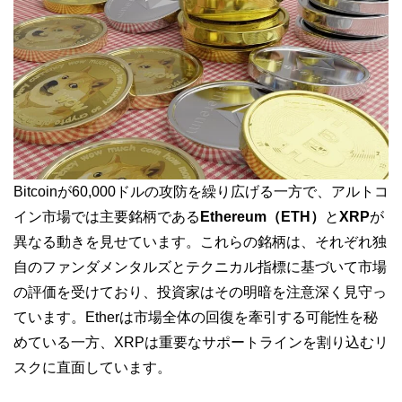
Bitcoinが60,000ドルの攻防を繰り広げる一方で、アルトコ
イン市場では主要銘柄である
Ethereum（ETH）
と
XRP
が
異なる動きを見せています。これらの銘柄は、それぞれ独
自のファンダメンタルズとテクニカル指標に基づいて市場
の評価を受けており、投資家はその明暗を注意深く見守っ
ています。Etherは市場全体の回復を牽引する可能性を秘
めている一方、XRPは重要なサポートラインを割り込むリ
スクに直面しています。