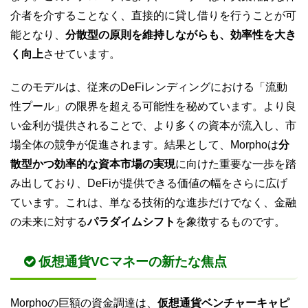
介者を介することなく、直接的に貸し借りを行うことが可
能となり、
分散型の原則を維持しながらも、効率性を大き
く向上
させています。
このモデルは、従来のDeFiレンディングにおける「流動
性プール」の限界を超える可能性を秘めています。より良
い金利が提供されることで、より多くの資本が流入し、市
場全体の競争が促進されます。結果として、Morphoは
分
散型かつ効率的な資本市場の実現
に向けた重要な一歩を踏
み出しており、DeFiが提供できる価値の幅をさらに広げ
ています。これは、単なる技術的な進歩だけでなく、金融
の未来に対する
パラダイムシフト
を象徴するものです。
仮想通貨VCマネーの新たな焦点
Morphoの巨額の資金調達は、
仮想通貨ベンチャーキャピ