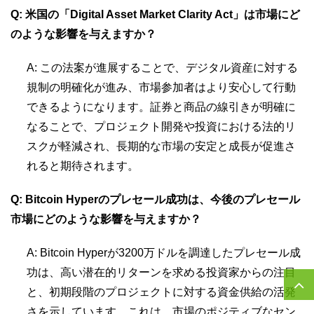
Q: 米国の「Digital Asset Market Clarity Act」は市場にど
のような影響を与えますか？
A: この法案が進展することで、デジタル資産に対する
規制の明確化が進み、市場参加者はより安心して行動
できるようになります。証券と商品の線引きが明確に
なることで、プロジェクト開発や投資における法的リ
スクが軽減され、長期的な市場の安定と成長が促進さ
れると期待されます。
Q: Bitcoin Hyperのプレセール成功は、今後のプレセール
市場にどのような影響を与えますか？
A: Bitcoin Hyperが3200万ドルを調達したプレセール成
功は、高い潜在的リターンを求める投資家からの注目
と、初期段階のプロジェクトに対する資金供給の活発
さを示しています。これは、市場のポジティブなセン