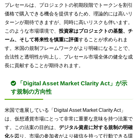
プレセールは、プロジェクトの初期段階でトークンを割引
価格で購入できる機会を提供するため、理論的には高いリ
ターンが期待できますが、同時に高いリスクも伴います。
このような市場環境で、
投資家はプロジェクトの基盤、チ
ーム、そして将来性を慎重に評価
することが求められま
す。米国の規制フレームワークがより明確になることで、
合法性と透明性が向上し、プレセール市場全体の健全な成
長に貢献することが期待されます。
「Digital Asset Market Clarity Act」が示
す規制の方向性
米国で進展している「Digital Asset Market Clarity Act」
は、仮想通貨市場にとって非常に重要な意味を持つ法案で
す。この法案の目的は、
デジタル資産に対する規制の明確
化
を図り、市場の参加者がより確信を持って行動できる環