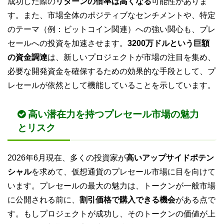
成功した際の
リターンの倍率は高くなる
可能性がありま
す。また、市場全体のポジティブなセンチメントや、特定
のテーマ（例：ビットコイン関連）への強い関心も、プレ
セールへの投資を加速させます。
3200万ドルという巨額
の資金調達
は、新しいプロジェクトが市場の注目を集め、
必要な開発資金を確保するための効果的な手段として、プ
レセールが依然として機能していることを示しています。
高い潜在力を持つプレセール市場の魅力
とリスク
2026年6月現在、多くの投資家が
高いアップサイドポテン
シャル
を求めて、仮想通貨のプレセール市場に目を向けて
います。プレセールの最大の魅力は、トークンが一般市場
に公開される前に、
割引価格で購入できる機会
がある点で
す。もしプロジェクトが成功し、そのトークンの価値が上