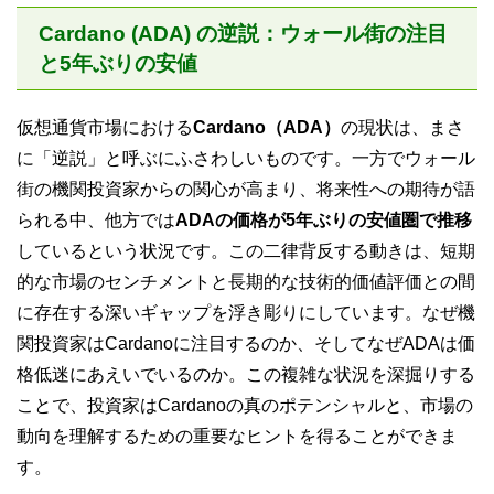
Cardano (ADA) の逆説：ウォール街の注目
と5年ぶりの安値
仮想通貨市場における
Cardano（ADA）
の現状は、まさ
に「逆説」と呼ぶにふさわしいものです。一方でウォール
街の機関投資家からの関心が高まり、将来性への期待が語
られる中、他方では
ADAの価格が5年ぶりの安値圏で推移
しているという状況です。この二律背反する動きは、短期
的な市場のセンチメントと長期的な技術的価値評価との間
に存在する深いギャップを浮き彫りにしています。なぜ機
関投資家はCardanoに注目するのか、そしてなぜADAは価
格低迷にあえいでいるのか。この複雑な状況を深掘りする
ことで、投資家はCardanoの真のポテンシャルと、市場の
動向を理解するための重要なヒントを得ることができま
す。