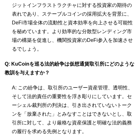
ジットインフラストラクチャに対する投資家の期待の
表れであり、ステーブルコインの採用拡大を背景に、
DeFi市場全体の流動性と資本効率を向上させる可能性
を秘めています。より効率的な分散型レンディング市
場の構築を促進し、機関投資家のDeFi参入を加速させ
るでしょう。
Q: KuCoinを巡る法的紛争は仮想通貨取引所にどのような
教訓を与えますか？
A: この紛争は、取引所のユーザー資産管理、透明性、
そして法的責任の重要性を浮き彫りにしています。セ
ーシェル裁判所の判決は、引き出されていないトーク
ンを「放棄された」とみなすことはできないとし、取
引所に対して、より厳格な資産保護と明確な法的義務
の履行を求める先例となります。