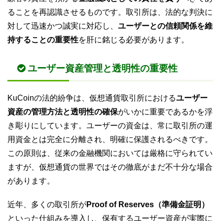
ることを再認識させるものです。取引所は、法的な判決に
対して迅速かつ誠実に対応し、
ユーザーとの信頼関係を維
持することの重要性
を肝に銘じる必要があります。
ユーザー資産管理と透明性の重要性
KuCoinの法的紛争は、仮想通貨取引所における
ユーザー
資産の管理方法と透明性の確保
がいかに重要であるかを浮
き彫りにしています。ユーザーの資金は、常に取引所の運
用資金とは完全に分離され、明確に保護されるべきです。
この原則は、従来の金融機関においては厳格に守られてい
ますが、仮想通貨の世界ではその徹底がまだ不十分な場合
があります。
近年、多くの取引所が
Proof of Reserves（準備金証明）
といった仕組みを導入し、保有するユーザー資産が実際に