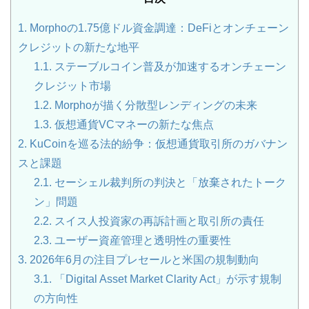
1.
Morphoの1.75億ドル資金調達：DeFiとオンチェーン
クレジットの新たな地平
1.1.
ステーブルコイン普及が加速するオンチェーン
クレジット市場
1.2.
Morphoが描く分散型レンディングの未来
1.3.
仮想通貨VCマネーの新たな焦点
2.
KuCoinを巡る法的紛争：仮想通貨取引所のガバナン
スと課題
2.1.
セーシェル裁判所の判決と「放棄されたトーク
ン」問題
2.2.
スイス人投資家の再訴計画と取引所の責任
2.3.
ユーザー資産管理と透明性の重要性
3.
2026年6月の注目プレセールと米国の規制動向
3.1.
「Digital Asset Market Clarity Act」が示す規制
の方向性