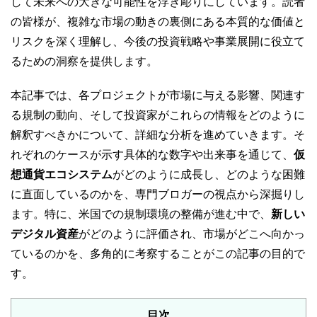
して未来への大きな可能性を浮き彫りにしています。読者
の皆様が、複雑な市場の動きの裏側にある本質的な価値と
リスクを深く理解し、今後の投資戦略や事業展開に役立て
るための洞察を提供します。
本記事では、各プロジェクトが市場に与える影響、関連す
る規制の動向、そして投資家がこれらの情報をどのように
解釈すべきかについて、詳細な分析を進めていきます。そ
れぞれのケースが示す具体的な数字や出来事を通じて、
仮
想通貨エコシステム
がどのように成長し、どのような困難
に直面しているのかを、専門ブロガーの視点から深掘りし
ます。特に、米国での規制環境の整備が進む中で、
新しい
デジタル資産
がどのように評価され、市場がどこへ向かっ
ているのかを、多角的に考察することがこの記事の目的で
す。
目次