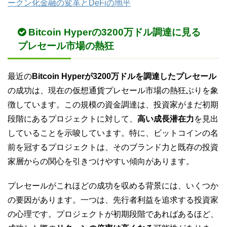
ークン化金融の変革とDeFiの地平
Bitcoin Hyperの3200万ドル調達に見る
プレセール市場の熱狂
最近の
Bitcoin Hyperが3200万ドルを調達したプレセール
の成功は、現在の仮想通貨プレセール市場の熱狂ぶりを象
徴しています。この規模の資金調達は、投資家がまだ初期
段階にあるプロジェクトに対して、
高い成長潜在力
を見出
していることを示唆しています。特に、ビットコインの名
前を冠するプロジェクトは、そのブランド力と既存の投資
家層からの関心を引きつけやすい傾向があります。
プレセールがこれほどの成功を収める背景には、いくつか
の要因があります。一つは、先行者利益を追求する投資家
の心理です。プロジェクトが初期段階であればあるほど、