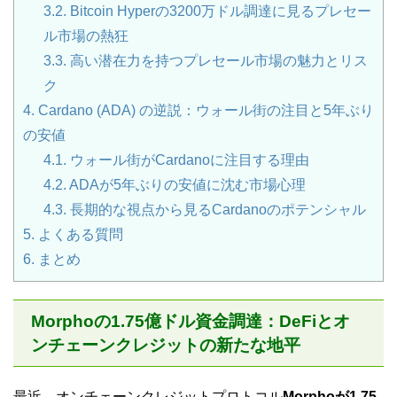
3.2.
Bitcoin Hyperの3200万ドル調達に見るプレセー
ル市場の熱狂
3.3.
高い潜在力を持つプレセール市場の魅力とリス
ク
4.
Cardano (ADA) の逆説：ウォール街の注目と5年ぶり
の安値
4.1.
ウォール街がCardanoに注目する理由
4.2.
ADAが5年ぶりの安値に沈む市場心理
4.3.
長期的な視点から見るCardanoのポテンシャル
5.
よくある質問
6.
まとめ
Morphoの1.75億ドル資金調達：DeFiとオ
ンチェーンクレジットの新たな地平
最近、オンチェーンクレジットプロトコル
Morphoが1.75