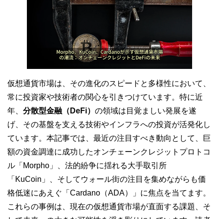
仮想通貨市場は、その進化のスピードと多様性において、
常に投資家や技術者の関心を引きつけています。特に近
年、
分散型金融（DeFi）
の領域は目覚ましい発展を遂
げ、その基盤を支える技術やインフラへの投資が活発化し
ています。本記事では、最近の注目すべき動向として、巨
額の資金調達に成功したオンチェーンクレジットプロトコ
ル「Morpho」、法的紛争に揺れる大手取引所
「KuCoin」、そしてウォール街の注目を集めながらも価
格低迷にあえぐ「Cardano（ADA）」に焦点を当てます。
これらの事例は、現在の仮想通貨市場が直面する課題、そ