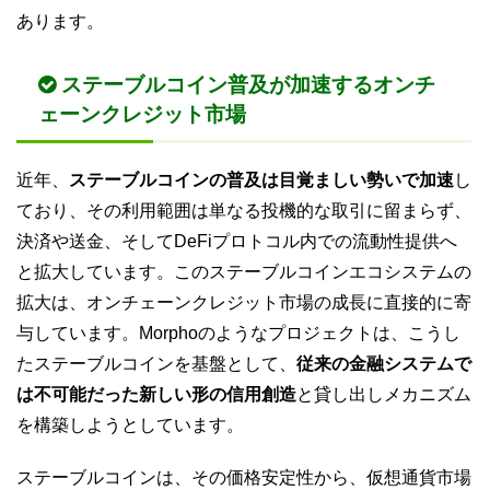
あります。
ステーブルコイン普及が加速するオンチ
ェーンクレジット市場
近年、
ステーブルコインの普及は目覚ましい勢いで加速
し
ており、その利用範囲は単なる投機的な取引に留まらず、
決済や送金、そしてDeFiプロトコル内での流動性提供へ
と拡大しています。このステーブルコインエコシステムの
拡大は、オンチェーンクレジット市場の成長に直接的に寄
与しています。Morphoのようなプロジェクトは、こうし
たステーブルコインを基盤として、
従来の金融システムで
は不可能だった新しい形の信用創造
と貸し出しメカニズム
を構築しようとしています。
ステーブルコインは、その価格安定性から、仮想通貨市場