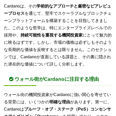
Cardanoは、その
学術的なアプローチと厳密なピアレビュ
ープロセス
を通じて、堅牢でスケーラブルなブロックチェ
ーンプラットフォームを構築することを目指してきまし
た。このような哲学は、特にエンタープライズレベルでの
採用や、
持続可能性を重視する機関投資家
にとって魅力的
に映るはずです。しかし、市場の価格は必ずしもそのよう
な長期的な価値を反映するとは限りません。このセクショ
ンでは、Cardanoが直面している課題と、その裏に隠され
た潜在的な価値について詳しく分析します。
ウォール街がCardanoに注目する理由
ウォール街の機関投資家がCardanoに強い関心を寄せてい
る背景には、いくつかの
明確な理由
があります。第一に、
Cardanoは
プルーフ・オブ・ステーク（PoS）コンセンサ