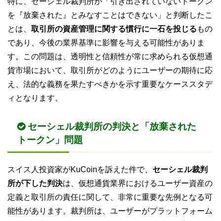
特に、セーシェル裁判所が「引き出されていないトークン
を『放棄された』とみなすことはできない」と判断したこ
とは、
取引所の資産管理に関する慣行に一石を投じる
もの
であり、今後の業界基準に影響を与える可能性がありま
す。この問題は、透明性と信頼性が常に求められる仮想通
貨市場において、取引所がどのようにユーザーの期待に応
え、法的な義務を果たすべきかを示す重要なケーススタデ
ィとなります。
セーシェル裁判所の判決と「放棄された
トークン」問題
スイス人投資家がKuCoinを訴えた件で、
セーシェル裁判
所が下した判決
は、仮想通貨業界におけるユーザー資産の
定義と取引所の責任に関して、非常に重要な先例となる可
能性があります。裁判所は、ユーザーがプラットフォーム