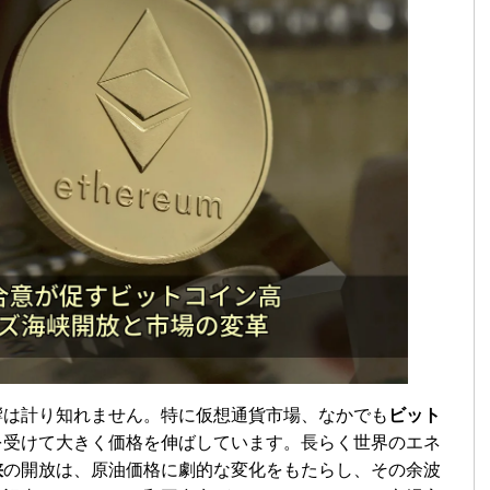
響は計り知れません。特に仮想通貨市場、なかでも
ビット
を受けて大きく価格を伸ばしています。長らく世界のエネ
峡
の開放は、原油価格に劇的な変化をもたらし、その余波