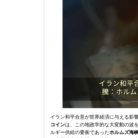
イラン和平合意が世界経済に与える影
コイン
は、この地政学的な大変動の波
ルギー供給の要衝であった
ホルムズ海