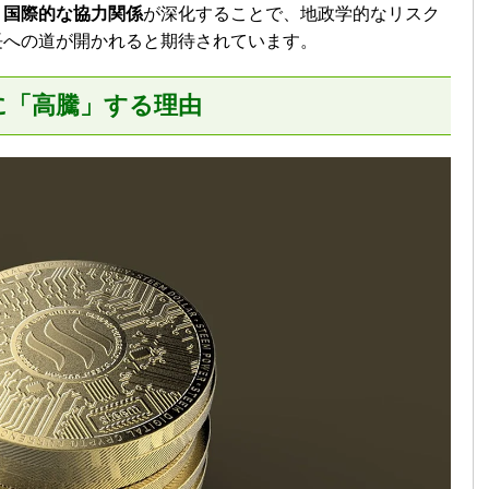
。
国際的な協力関係
が深化することで、地政学的なリスク
長への道が開かれると期待されています。
に「高騰」する理由