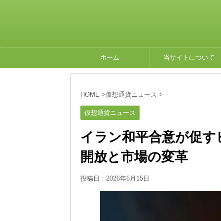
ホーム
当サイトについて
HOME
>
仮想通貨ニュース
>
仮想通貨ニュース
イラン和平合意が促す
開放と市場の変革
投稿日：
2026年6月15日