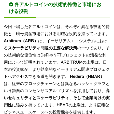
各アルトコインの技術的特徴と市場にお
ける役割
今回上場した各アルトコインは、それぞれ異なる技術的特
徴と、暗号資産市場における明確な役割を持っています。
Arbitrum（ARB）
は、イーサリアムエコシステムにおけ
る
スケーラビリティ問題の主要な解決策
の一つであり、そ
の技術的な優位性はDeFiやNFTプロジェクトの活発な利
用によって証明されています。ARBITRUMの上場は、日
本の投資家が、より効率的なイーサリアム関連プロジェク
トへアクセスできる道を開きます。
Hedera（HBAR）
は、従来のブロックチェーンとは異なるハッシュグラフと
いう独自のコンセンサスアルゴリズムを採用しており、
高
いセキュリティとスケーラビリティ、そして企業向けの実
用性
に強みを持っています。HBARの上場は、より広範な
ビジネスユースケースへの投資機会を提供します。