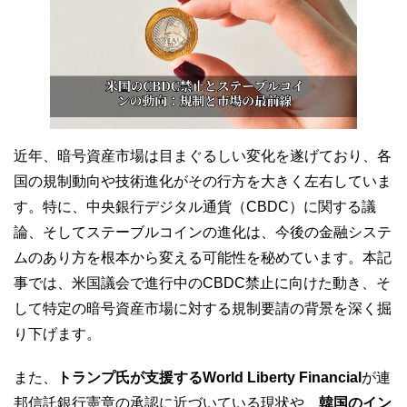
近年、暗号資産市場は目まぐるしい変化を遂げており、各
国の規制動向や技術進化がその行方を大きく左右していま
す。特に、中央銀行デジタル通貨（CBDC）に関する議
論、そしてステーブルコインの進化は、今後の金融システ
ムのあり方を根本から変える可能性を秘めています。本記
事では、米国議会で進行中のCBDC禁止に向けた動き、そ
して特定の暗号資産市場に対する規制要請の背景を深く掘
り下げます。
また、
トランプ氏が支援するWorld Liberty Financial
が連
邦信託銀行憲章の承認に近づいている現状や、
韓国のイン