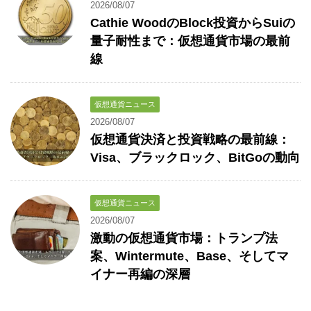
2026/08/07
Cathie WoodのBlock投資からSuiの
量子耐性まで：仮想通貨市場の最前
線
仮想通貨ニュース
2026/08/07
仮想通貨決済と投資戦略の最前線：
Visa、ブラックロック、BitGoの動向
仮想通貨ニュース
2026/08/07
激動の仮想通貨市場：トランプ法
案、Wintermute、Base、そしてマ
イナー再編の深層