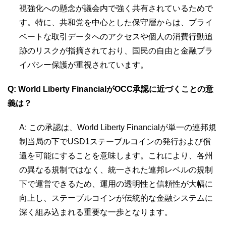
視強化への懸念が議会内で強く共有されているためで
す。特に、共和党を中心とした保守層からは、プライ
ベートな取引データへのアクセスや個人の消費行動追
跡のリスクが指摘されており、国民の自由と金融プラ
イバシー保護が重視されています。
Q: World Liberty FinancialがOCC承認に近づくことの意
義は？
A: この承認は、World Liberty Financialが単一の連邦規
制当局の下でUSD1ステーブルコインの発行および償
還を可能にすることを意味します。これにより、各州
の異なる規制ではなく、統一された連邦レベルの規制
下で運営できるため、運用の透明性と信頼性が大幅に
向上し、ステーブルコインが伝統的な金融システムに
深く組み込まれる重要な一歩となります。