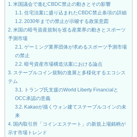
1.
米国議会で進むCBDC禁止の動きとその影響
1.1.
住宅法案に盛り込まれたCBDC禁止条項の詳細
1.2.
2030年までの禁止が示唆する政策意図
2.
米国の暗号資産規制を巡る産業界の動きとスポーツ
予測市場
2.1.
ゲーミング業界団体が求めるスポーツ予測市場
の禁止
2.2.
暗号資産市場構造法案における論点
3.
ステーブルコイン規制の進展と多様化するエコシス
テム
3.1.
トランプ氏支援のWorld Liberty Financialと
OCC承認の意義
3.2.
Kakaoが描くウォン建てステーブルコインの未
来
4.
国内取引所「コインエステート」の新規上場銘柄が
示す市場トレンド