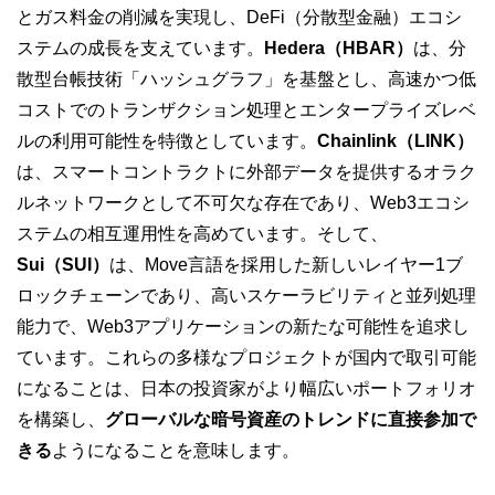
とガス料金の削減を実現し、DeFi（分散型金融）エコシ
ステムの成長を支えています。
Hedera（HBAR）
は、分
散型台帳技術「ハッシュグラフ」を基盤とし、高速かつ低
コストでのトランザクション処理とエンタープライズレベ
ルの利用可能性を特徴としています。
Chainlink（LINK）
は、スマートコントラクトに外部データを提供するオラク
ルネットワークとして不可欠な存在であり、Web3エコシ
ステムの相互運用性を高めています。そして、
Sui（SUI）
は、Move言語を採用した新しいレイヤー1ブ
ロックチェーンであり、高いスケーラビリティと並列処理
能力で、Web3アプリケーションの新たな可能性を追求し
ています。これらの多様なプロジェクトが国内で取引可能
になることは、日本の投資家がより幅広いポートフォリオ
を構築し、
グローバルな暗号資産のトレンドに直接参加で
きる
ようになることを意味します。