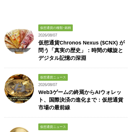
仮想通貨の種類･銘柄
2026/08/07
仮想通貨Chronos Nexus ($CNX) が
問う「真実の歴史」：時間の螺旋と
デジタル記憶の深淵
仮想通貨ニュース
2026/08/07
Web3ゲームの終焉からAIウォレッ
ト、国際決済の進化まで：仮想通貨
市場の最前線
仮想通貨ニュース