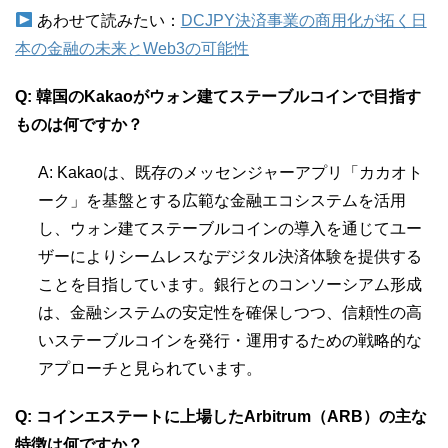
あわせて読みたい：
DCJPY決済事業の商用化が拓く日
本の金融の未来とWeb3の可能性
Q: 韓国のKakaoがウォン建てステーブルコインで目指す
ものは何ですか？
A: Kakaoは、既存のメッセンジャーアプリ「カカオト
ーク」を基盤とする広範な金融エコシステムを活用
し、ウォン建てステーブルコインの導入を通じてユー
ザーによりシームレスなデジタル決済体験を提供する
ことを目指しています。銀行とのコンソーシアム形成
は、金融システムの安定性を確保しつつ、信頼性の高
いステーブルコインを発行・運用するための戦略的な
アプローチと見られています。
Q: コインエステートに上場したArbitrum（ARB）の主な
特徴は何ですか？