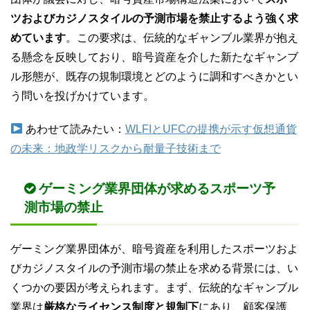
ツおよびカジノスタイルの予測市場を禁止するよう強く求
めています
。この要求は、伝統的なギャンブル業界が抱え
る懸念を反映しており、暗号資産を介した新たなギャンブ
ル形態が、既存の規制環境とどのように調和すべきかとい
う問いを投げかけています。
あわせて読みたい：
WLFIとUFCの提携が示す仮想通貨
の未来：地政学リスクから耐量子技術まで
ゲーミング業界団体が求めるスポーツ予
測市場の禁止
ゲーミング業界団体が、暗号資産を利用したスポーツおよ
びカジノスタイルの予測市場の禁止を求める背景には、い
くつかの要因が考えられます。まず、伝統的なギャンブル
業界は
厳格なライセンス制度と規制下
にあり、顧客保護、