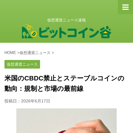
仮想通貨ニュース速報
HOME
>
仮想通貨ニュース
>
仮想通貨ニュース
米国のCBDC禁止とステーブルコインの
動向：規制と市場の最前線
投稿日：
2026年6月17日