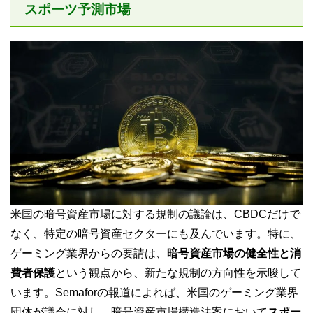
スポーツ予測市場
米国の暗号資産市場に対する規制の議論は、CBDCだけで
なく、特定の暗号資産セクターにも及んでいます。特に、
ゲーミング業界からの要請は、
暗号資産市場の健全性と消
費者保護
という観点から、新たな規制の方向性を示唆して
います。Semaforの報道によれば、米国のゲーミング業界
団体が議会に対し、暗号資産市場構造法案において
スポー