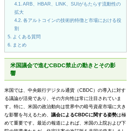
4.1.
ARB、HBAR、LINK、SUIがもたらす流動性の
拡大
4.2.
各アルトコインの技術的特徴と市場における役
割
5.
よくある質問
6.
まとめ
米国議会で進むCBDC禁止の動きとその影
響
米国では、中央銀行デジタル通貨（CBDC）の導入に対す
る議論が活発であり、その方向性は常に注目されていま
す。特に、米国の政治動向は世界中の暗号資産市場に大き
な影響を与えるため、
議会によるCBDCに関する姿勢
は極
めて重要です。最近の報道によれば、米国の上院および下