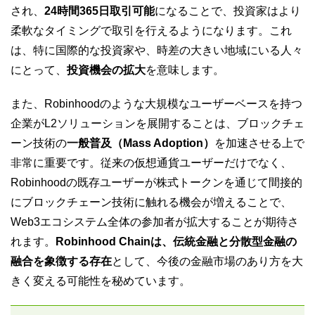
され、
24時間365日取引可能
になることで、投資家はより
柔軟なタイミングで取引を行えるようになります。これ
は、特に国際的な投資家や、時差の大きい地域にいる人々
にとって、
投資機会の拡大
を意味します。
また、Robinhoodのような大規模なユーザーベースを持つ
企業がL2ソリューションを展開することは、ブロックチェ
ーン技術の
一般普及（Mass Adoption）
を加速させる上で
非常に重要です。従来の仮想通貨ユーザーだけでなく、
Robinhoodの既存ユーザーが株式トークンを通じて間接的
にブロックチェーン技術に触れる機会が増えることで、
Web3エコシステム全体の参加者が拡大することが期待さ
れます。
Robinhood Chainは、伝統金融と分散型金融の
融合を象徴する存在
として、今後の金融市場のあり方を大
きく変える可能性を秘めています。