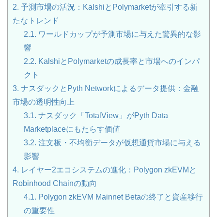
2.
予測市場の活況：KalshiとPolymarketが牽引する新
たなトレンド
2.1.
ワールドカップが予測市場に与えた驚異的な影
響
2.2.
KalshiとPolymarketの成長率と市場へのインパ
クト
3.
ナスダックとPyth Networkによるデータ提供：金融
市場の透明性向上
3.1.
ナスダック「TotalView」がPyth Data
Marketplaceにもたらす価値
3.2.
注文板・不均衡データが仮想通貨市場に与える
影響
4.
レイヤー2エコシステムの進化：Polygon zkEVMと
Robinhood Chainの動向
4.1.
Polygon zkEVM Mainnet Betaの終了と資産移行
の重要性