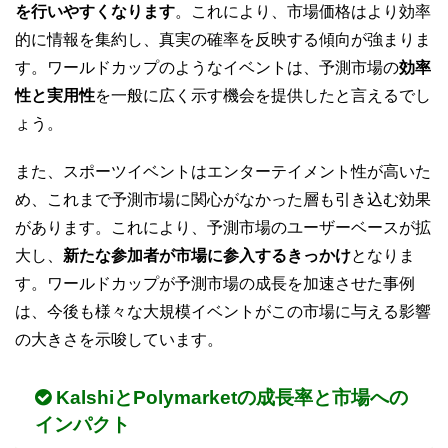
を行いやすくなります
。これにより、市場価格はより効率
的に情報を集約し、真実の確率を反映する傾向が強まりま
す。ワールドカップのようなイベントは、予測市場の
効率
性と実用性
を一般に広く示す機会を提供したと言えるでし
ょう。
また、スポーツイベントはエンターテイメント性が高いた
め、これまで予測市場に関心がなかった層も引き込む効果
があります。これにより、予測市場のユーザーベースが拡
大し、
新たな参加者が市場に参入するきっかけ
となりま
す。ワールドカップが予測市場の成長を加速させた事例
は、今後も様々な大規模イベントがこの市場に与える影響
の大きさを示唆しています。
KalshiとPolymarketの成長率と市場への
インパクト