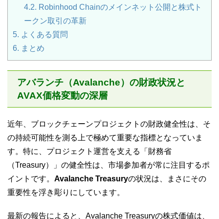
4.2.
Robinhood Chainのメインネット公開と株式ト
ークン取引の革新
5.
よくある質問
6.
まとめ
アバランチ（Avalanche）の財政状況と
AVAX価格変動の深層
近年、ブロックチェーンプロジェクトの財政健全性は、そ
の持続可能性を測る上で極めて重要な指標となっていま
す。特に、プロジェクト運営を支える「財務省
（Treasury）」の健全性は、市場参加者が常に注目するポ
イントです。
Avalanche Treasury
の状況は、まさにその
重要性を浮き彫りにしています。
最新の報告によると、Avalanche Treasuryの株式価値は、