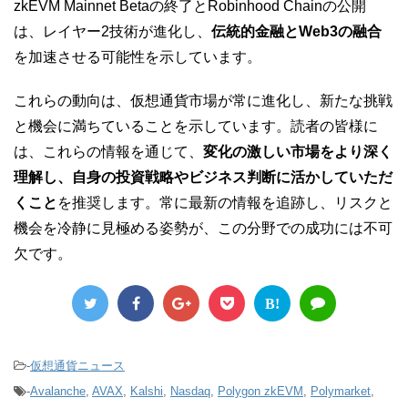
zkEVM Mainnet Betaの終了とRobinhood Chainの公開
は、レイヤー2技術が進化し、
伝統的金融とWeb3の融合
を加速させる可能性を示しています。
これらの動向は、仮想通貨市場が常に進化し、新たな挑戦
と機会に満ちていることを示しています。読者の皆様に
は、これらの情報を通じて、
変化の激しい市場をより深く
理解し、自身の投資戦略やビジネス判断に活かしていただ
くこと
を推奨します。常に最新の情報を追跡し、リスクと
機会を冷静に見極める姿勢が、この分野での成功には不可
欠です。
B!
-
仮想通貨ニュース
-
Avalanche
,
AVAX
,
Kalshi
,
Nasdaq
,
Polygon zkEVM
,
Polymarket
,