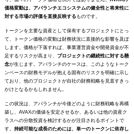
価格変動は、アバランチエコシステムの健全性と将来性に
対する市場の評価を直接反映する
ものです。
トークンを主要な資産として保有するプロジェクトにとっ
て、トークン価格の変動は財務状況に直接的な影響を及ぼ
します。価格が下落すれば、事業運営資金や開発資金が不
足するリスクが高まり、
プロジェクトの継続性に対する懸
念
が生じます。アバランチのケースは、このようなトーク
ンベースの財務モデルが抱える固有のリスクを明確に示し
ており、他のプロジェクトが自社の財務戦略を見直すきっ
かけとなるかもしれません。
この状況は、アバランチが今後どのように財務戦略を再構
築し、AVAXの価値を安定させるか、あるいは他の資産ク
ラスへの分散投資を検討するかが注目されるポイントで
す。
持続可能な成長のためには、単一のトークンに依存し