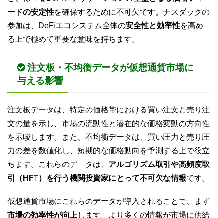
ードの安定性
を確保するために不可欠です。ナスダックの
参加は、DeFiエコシステム全体の
安全性と効率性
を高め
る上で極めて重要な意味を持ちます。
注文板・不均衡データが仮想通貨市場に
与える影響
注文板データは、特定の価格帯における買い注文と売り注
文の量を示し、市場の流動性と潜在的な価格変動の方向性
を示唆します。また、不均衡データは、買い圧力と売り圧
力の差を数値化し、短期的な価格動向を予測する上で役立
ちます。これらのデータは、
アルゴリズム取引や高頻度取
引（HFT）を行う機関投資家にとって不可欠な情報
です。
仮想通貨市場にこれらのデータが導入されることで、まず
市場の効率性が向上
します。より多くの情報が市場に供給