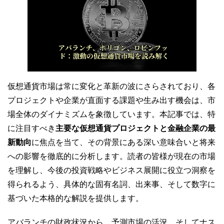
仮想通貨市場は常に変化と革新の波にさらされており、各
プロジェクトや企業が直面する課題や生み出す機会は、市
場全体のダイナミズムを象徴しています。本記事では、特
に注目すべき
主要な仮想通貨プロジェクトと金融企業の最
新動向
に焦点を当て、その背景にある深い意味合いと将来
への影響を徹底的に分析します。読者の皆様が現在の市場
を理解し、今後の投資戦略やビジネス展開に役立つ洞察を
得られるよう、具体的な固有名詞、出来事、そして数字に
基づいた本格的な解説を提供します。
アバランチの財政状況から、予測市場の活況、そしてナス