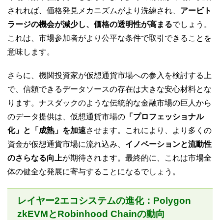
されれば、価格発見メカニズムがより洗練され、
アービト
ラージの機会が減少し、価格の透明性が高まる
でしょう。
これは、市場参加者がより公平な条件で取引できることを
意味します。
さらに、機関投資家が仮想通貨市場への参入を検討する上
で、信頼できるデータソースの存在は大きな安心材料とな
ります。ナスダックのような伝統的な金融市場の巨人から
のデータ提供は、仮想通貨市場の
「プロフェッショナル
化」と「成熟」を加速
させます。これにより、より多くの
資金が仮想通貨市場に流れ込み、
イノベーションと流動性
のさらなる向上
が期待されます。最終的に、これは市場全
体の健全な発展に寄与することになるでしょう。
レイヤー2エコシステムの進化：Polygon
zkEVMとRobinhood Chainの動向