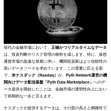
現代の金融市場において、
正確かつリアルタイムなデータ
は、投資判断やリスク管理の根幹を成します。特に、仮想
通貨市場の急速な発展に伴い、機関投資家はより信頼性の
高いデータソースを求めています。この需要に応える形
で、
米ナスダック（Nasdaq）
が、
Pyth Network運営の機
関向けデータ配信基盤「Pyth Data Marketplace」
へのデ
ータ提供を開始したことは、金融市場の透明性向上におい
て画期的な一歩と言えます。
ナスダックが提供するデータは、その質の高さと網羅性で