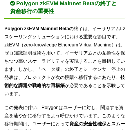
Polygon zkEVM Mainnet Betaの終了と
資産移行の重要性
Polygon zkEVM Mainnet Beta
の終了は、イーサリアムL2
スケーリングソリューションにおける重要な節目です。
zkEVM（zero-knowledge Ethereum Virtual Machine）は、
ゼロ知識証明技術を用いて、イーサリアムとの互換性を保
ちつつ高いスケーラビリティを実現することを目指してい
ます。しかし、「ベータ版」の終了とシーケンサー停止の
発表は、プロジェクトが次の段階へ移行するにあたり、
技
術的な課題や戦略的な再構築
が必要であることを示唆して
います。
この発表に伴い、Polygonはユーザーに対し、関連する資
産を速やかに移行するよう呼びかけています。このような
移行期間は、ユーザーにとって
資産の安全性確保とスムー