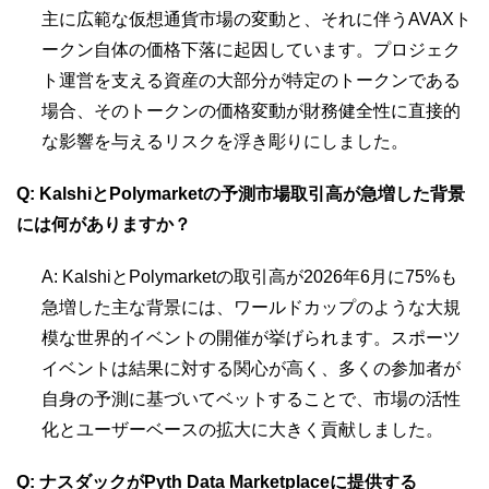
主に広範な仮想通貨市場の変動と、それに伴うAVAXト
ークン自体の価格下落に起因しています。プロジェク
ト運営を支える資産の大部分が特定のトークンである
場合、そのトークンの価格変動が財務健全性に直接的
な影響を与えるリスクを浮き彫りにしました。
Q: KalshiとPolymarketの予測市場取引高が急増した背景
には何がありますか？
A: KalshiとPolymarketの取引高が2026年6月に75%も
急増した主な背景には、ワールドカップのような大規
模な世界的イベントの開催が挙げられます。スポーツ
イベントは結果に対する関心が高く、多くの参加者が
自身の予測に基づいてベットすることで、市場の活性
化とユーザーベースの拡大に大きく貢献しました。
Q: ナスダックがPyth Data Marketplaceに提供する