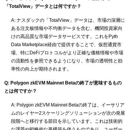
「TotalView」データとは何ですか？
A: ナスダックの「TotalView」データは、市場の深層に
ある注文板情報や不均衡データを含む、機関投資家向
けの高品質な市場データサービスです。これをPyth
Data Marketplace経由で提供することで、仮想通貨市
場、特にDeFiプロトコルがより正確な価格情報や市場
の流動性を参照できるようになり、市場の透明性と効
率性の向上が期待されます。
Q: Polygon zkEVM Mainnet Betaの終了が意味するもの
とは何ですか？
A: Polygon zkEVM Mainnet Betaの終了は、イーサリア
ムのレイヤー2スケーリングソリューションが次の発展
段階へと移行する節目を示しています。これは技術的
な課題や戦略的な再構築を伴うものであり、ユーザー