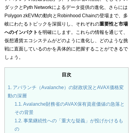
ダックとPyth Networkによるデータ提供の進化、さらには
Polygon zkEVMの動向とRobinhood Chainの登場まで、多
岐にわたるトピックを深掘りし、それぞれの
重要性と市場
へのインパクト
を明確にします。これらの情報を通じて、
仮想通貨エコシステムがどのように進化し、どのような挑
戦に直面しているのかを具体的に把握することができるで
しょう。
目次
1.
アバランチ（Avalanche）の財政状況とAVAX価格変
動の深層
1.1.
Avalanche財務省のAVAX保有資産価値の急落と
その背景
1.2.
事業継続性への「重大な疑義」が投げかけるも
の