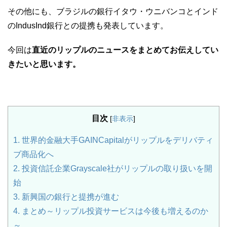
その他にも、ブラジルの銀行イタウ・ウニバンコとインド
のIndusInd銀行との提携も発表しています。
今回は
直近のリップルのニュースをまとめてお伝えしてい
きたいと思います。
目次
[
非表示
]
1.
世界的金融大手GAINCapitalがリップルをデリバティ
ブ商品化へ
2.
投資信託企業Grayscale社がリップルの取り扱いを開
始
3.
新興国の銀行と提携が進む
4.
まとめ～リップル投資サービスは今後も増えるのか
～