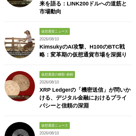
来を語る：LINK200ドルへの道筋と
市場動向
仮想通貨ニュース
2026/08/10
KimsukyのAI攻撃、H100のBTC戦
略：変革期の仮想通貨市場を深掘り
仮想通貨の種類･銘柄
2026/08/10
XRP Ledgerの「機密送信」が問いか
ける、デジタル金融におけるプライ
バシーと信頼の深淵
仮想通貨ニュース
2026/08/10