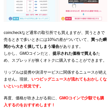
coincheckなど通常の取引所でも買えますが、買うときで
売るときで多いときには10%の差がついていて、
買った瞬
間から大きく損してしまう場合
があります。
しかし、GMOコインだと、
提示された価格で買える
た
め、スプレッドが狭くオトクに購入することができます。
リップルは提携や決済サービスに関係するニュースが絶え
ません。現状、
いつビッグニュースが流れてもおかしくな
いといった状況です。
再度、価格が吹き上がる前に、
GMOコインで少額でも購
入するのをおすすめします！