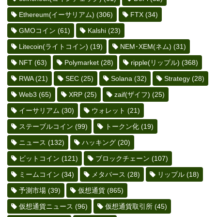
Ethereum(イーサリアム)
(306)
FTX
(34)
GMOコイン
(61)
Kalshi
(23)
Litecoin(ライトコイン)
(19)
NEM･XEM(ネム)
(31)
NFT
(63)
Polymarket
(28)
ripple(リップル)
(368)
RWA
(21)
SEC
(25)
Solana
(32)
Strategy
(28)
Web3
(65)
XRP
(25)
zaif(ザイフ)
(25)
イーサリアム
(30)
ウォレット
(21)
ステーブルコイン
(99)
トークン化
(19)
ニュース
(132)
ハッキング
(20)
ビットコイン
(121)
ブロックチェーン
(107)
ミームコイン
(34)
メタバース
(28)
リップル
(18)
予測市場
(39)
仮想通貨
(865)
仮想通貨ニュース
(96)
仮想通貨取引所
(45)