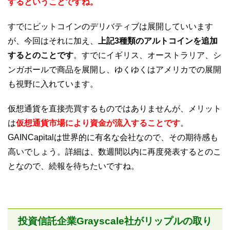
するということですね。
すでにビットコインのデリバティブは展開していいます
が、今回はそれに加え、
上記3種類のアルトコインを追加
するとのことです
。すでにイギリス、オーストラリア、シ
ンガポールで商品を展開し、ゆくゆくはアメリカでの展開
も視野に入れています。
仮想通貨を直接売買するものではありませんが、メリット
は
仮想通貨市場により資金が流入することです
。
GAINCapitalは世界的に有名な会社なので、その期待感も
高いでしょう。詳細は、数週間以内に再度発表するとのこ
となので、続報を待ちたいですね。
投資信託企業Grayscale社がリップルの取り