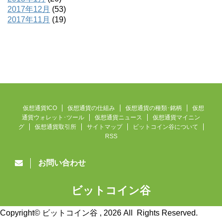
2017年12月
(53)
2017年11月
(19)
仮想通貨ICO
仮想通貨の仕組み
仮想通貨の種類･銘柄
仮想
通貨ウォレット･ツール
仮想通貨ニュース
仮想通貨マイニン
グ
仮想通貨取引所
サイトマップ
ビットコイン谷について
RSS
お問い合わせ
ビットコイン谷
仮想通貨ニュース速報
Copyright© ビットコイン谷 , 2026 All Rights Reserved.