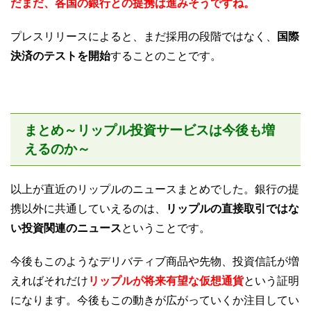
だまだ、各国の銀行との提携は進みそうですね。
プレスリリースによると、まだ採用の段階ではなく、
国際
決済のテストを開始
することのことです。
まとめ～リップル投資サービスは今後も増
えるのか～
以上が直近のリップルのニュースまとめでした。銀行の提
携以外に共通していえるのは、
リップルの直接取引ではな
い投資関連のニュース
ということです。
今後もこのようなデリバティブ商品や先物、投資信託が増
えればそれだけ
リップルが将来有望な仮想通貨
という証明
になります。今後もこの動きが広がっていくか注目してい