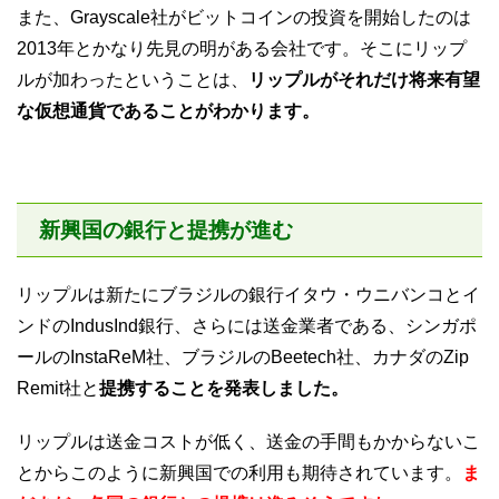
また、Grayscale社がビットコインの投資を開始したのは
2013年とかなり先見の明がある会社です。そこにリップ
ルが加わったということは、
リップルがそれだけ将来有望
な仮想通貨であることがわかります。
新興国の銀行と提携が進む
リップルは新たにブラジルの銀行イタウ・ウニバンコとイ
ンドのIndusInd銀行、さらには送金業者である、シンガポ
ールのInstaReM社、ブラジルのBeetech社、カナダのZip
Remit社と
提携することを発表しました。
リップルは送金コストが低く、送金の手間もかからないこ
とからこのように新興国での利用も期待されています。
ま