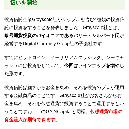
扱いを開始
投資信託企業Grayscale社がリップルを含む4種類の投資信
託に投資をすることを発表しました。Grayscale社とは、
暗号通貨投資のパイオニアであるバリー・シルバート氏
が
経営するDigital Currency Group社の子会社です。
すでにビットコイン、イーサリアムクラシック、ジーキャ
ッシュには投資をしていて、
今回はラインナップを増やし
た形
です。
投資信託は顧客からお金を集め、それを投資のプロが運用
する金融商品のことです。Grayscale社がお客さんからお
金を集め、それを仮想通貨に投資することで運用するとい
うことですね。上のGAINCapitalと同様、
仮想通貨市場の
資金流入が期待できます。