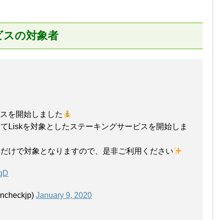
ビスの対象者
スを開始しました
てLiskを対象としたステーキングサービスを開始しま
いただくだけで対象となりますので、是非ご利用ください
kgD
checkjp)
January 9, 2020