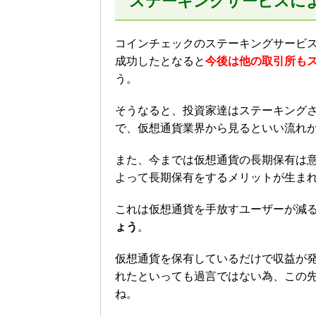
ステーキングサービスに
コインチェックのステーキングサービ
成功したとなると
今後は他の取引所も
う。
そうなると、投資家達はステーキング
で、仮想通貨業界から見るといい流れ
また、今までは仮想通貨の長期保有は
よって長期保有をするメリットが生ま
これは仮想通貨を手放すユーザーが減
ょう
。
仮想通貨を保有しているだけで収益が
れたといっても過言ではない為、この
ね。