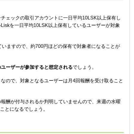
チェックの取引アカウントに一日平均10LSK以上保有し
iskを一日平均10LSK以上保有しているユーザーが対象
っていますので、約700円ほどの保有で対象者になることが
のユーザーが参加すると想定される
でしょう。
うなので、対象となるユーザーは月4回報酬を受け取ること
の報酬が付与されるか判明していませんので、来週の水曜
くことになるでしょう。