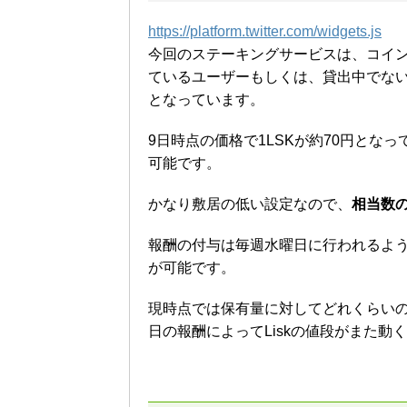
https://platform.twitter.com/widgets.js
今回のステーキングサービスは、コイン
ているユーザーもしくは、貸出中でないL
となっています。
9日時点の価格で1LSKが約70円とな
可能です。
かなり敷居の低い設定なので、
相当数
報酬の付与は毎週水曜日に行われるよ
が可能です。
現時点では保有量に対してどれくらい
日の報酬によってLiskの値段がまた動