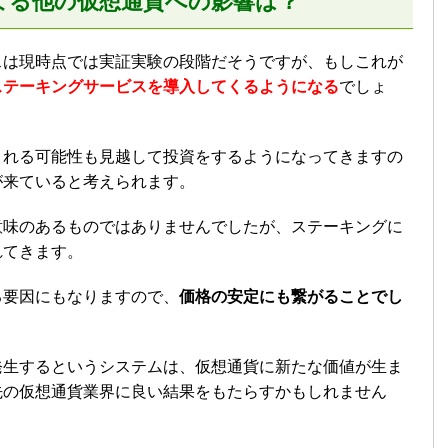
よる他の仮想通貨への影響は？
スは現時点では実証実験の段階だそうですが、もしこれが
ステーキングサービスを導入してくるようになる
でしょ
される可能性も見越して投資をするようになってきますの
が来ていると考えられます。
意味のあるものではありませんでしたが、ステーキングに
れてきます。
る要因にもなりますので、
価格の安定にも繋がることでし
発生するというシステムは、仮想通貨に新たな価値が生ま
先の仮想通貨業界に良い結果をもたらすかもしれません