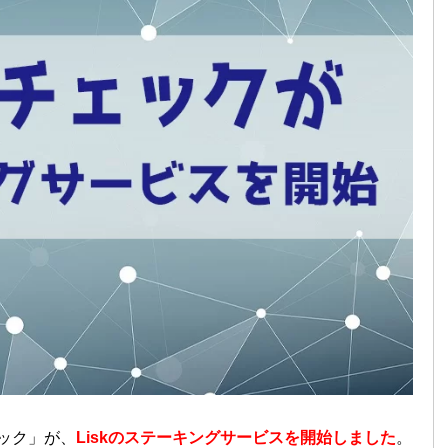
ック」が、
Liskのステーキングサービスを開始しました
。