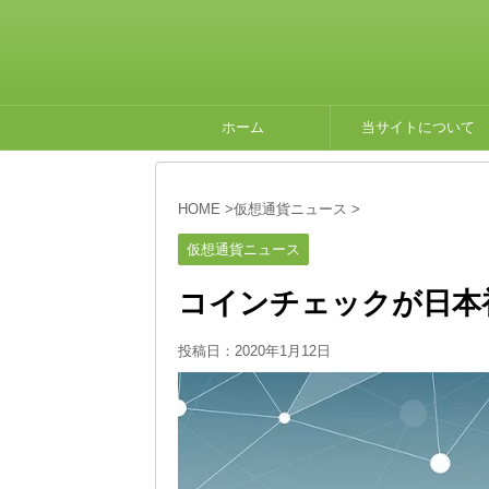
ホーム
当サイトについて
HOME
>
仮想通貨ニュース
>
仮想通貨ニュース
コインチェックが日本
投稿日：
2020年1月12日