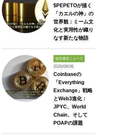
$PEPETOが描く
「カエルの神」の
世界観：ミーム文
化と実用性が織り
なす新たな物語
仮想通貨ニュース
2026/08/06
Coinbaseの
「Everything
Exchange」戦略
とWeb3進化：
JPYC、World
Chain、そして
POAPの課題