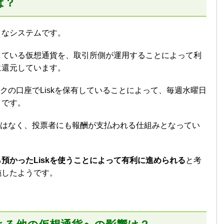
は？
うなシステムです。
している仮想通貨を、取引所側が運用することによって利
に還元しています。
ックの口座でLiskを保有していることによって、毎週水曜日
うです。
けではなく、投票者にも報酬が支払われる仕組みとなってい
預かったLiskを使うことによって有利に進められる
と考
施したようです。