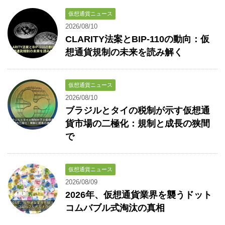
仮想通貨ニュース
2026/08/10
CLARITY法案とBIP-110の動向：仮
想通貨規制の未来を読み解く
仮想通貨ニュース
2026/08/10
ブラジルとタイの税制が示す仮想通
貨市場の二極化：規制と成長の狭間
で
仮想通貨ニュース
2026/08/09
2026年、仮想通貨業界を襲うドット
コムバブル式淘汰の真相