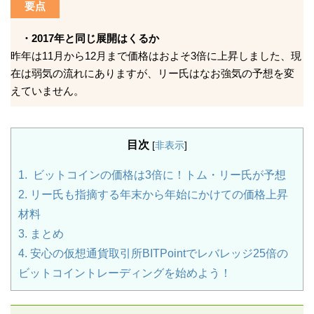
要点
・2017年と同じ展開はくるか
昨年は11月から12月まで価格はおよそ3倍に上昇しました、現
在は弱気の流れにありますが、リー氏はなお強気の予想を変
えていません。
目次
[
非表示
]
1.
ビットコインの価格は3倍に！トム・リー氏が予想
2.
リー氏も指摘する年末から年始にかけての価格上昇
材料
3.
まとめ
4.
安心の仮想通貨取引所BITPointでレバレッジ25倍の
ビットコイントレーディングを始めよう！