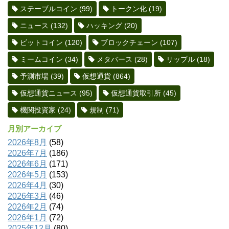
ステーブルコイン
(99)
トークン化
(19)
ニュース
(132)
ハッキング
(20)
ビットコイン
(120)
ブロックチェーン
(107)
ミームコイン
(34)
メタバース
(28)
リップル
(18)
予測市場
(39)
仮想通貨
(864)
仮想通貨ニュース
(95)
仮想通貨取引所
(45)
機関投資家
(24)
規制
(71)
月別アーカイブ
2026年8月
(58)
2026年7月
(186)
2026年6月
(171)
2026年5月
(153)
2026年4月
(30)
2026年3月
(46)
2026年2月
(74)
2026年1月
(72)
2025年12月
(80)