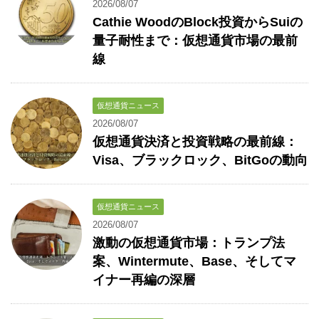
2026/08/07
Cathie WoodのBlock投資からSuiの
量子耐性まで：仮想通貨市場の最前
線
仮想通貨ニュース
2026/08/07
仮想通貨決済と投資戦略の最前線：
Visa、ブラックロック、BitGoの動向
仮想通貨ニュース
2026/08/07
激動の仮想通貨市場：トランプ法
案、Wintermute、Base、そしてマ
イナー再編の深層