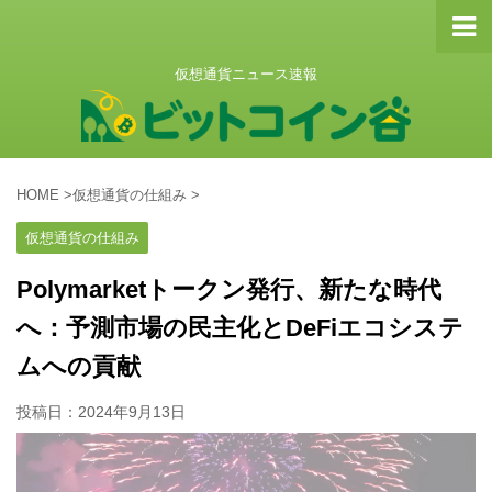
仮想通貨ニュース速報
HOME
>
仮想通貨の仕組み
>
仮想通貨の仕組み
Polymarketトークン発行、新たな時代
へ：予測市場の民主化とDeFiエコシステ
ムへの貢献
投稿日：
2024年9月13日