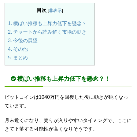
目次
[
非表示
]
1.
横ばい推移も上昇力低下を懸念？！
2.
チャートから読み解く市場の動き
3.
今後の展望
4.
その他
5.
まとめ
横ばい推移も上昇力低下を懸念？！
ビットコインは1040万円を回復した後に動きが鈍くなっ
ています。
月末近くになり、売りが入りやすいタイミングで、ここに
きて下落する可能性が高くなりそうです。