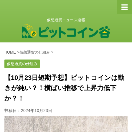
仮想通貨ニュース速報
HOME
>
仮想通貨の仕組み
>
仮想通貨の仕組み
【10月23日短期予想】ビットコインは動
きが鈍い？！横ばい推移で上昇力低下
か？！
投稿日：
2024年10月23日