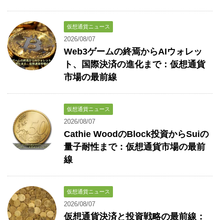
仮想通貨ニュース
2026/08/07
Web3ゲームの終焉からAIウォレッ
ト、国際決済の進化まで：仮想通貨
市場の最前線
仮想通貨ニュース
2026/08/07
Cathie WoodのBlock投資からSuiの
量子耐性まで：仮想通貨市場の最前
線
仮想通貨ニュース
2026/08/07
仮想通貨決済と投資戦略の最前線：