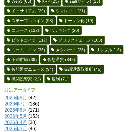
Web3
(65)
XRP
(23)
zaif(ザイフ)
(25)
イーサリアム
(29)
ウォレット
(21)
ステーブルコイン
(98)
トークン化
(19)
ニュース
(132)
ハッキング
(20)
ビットコイン
(117)
ブロックチェーン
(103)
ミームコイン
(33)
メタバース
(28)
リップル
(18)
予測市場
(39)
仮想通貨
(849)
仮想通貨ニュース
(94)
仮想通貨取引所
(45)
機関投資家
(22)
規制
(71)
月別アーカイブ
2026年8月
(42)
2026年7月
(186)
2026年6月
(171)
2026年5月
(153)
2026年4月
(30)
2026年3月
(46)