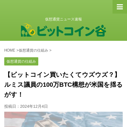
仮想通貨ニュース速報
HOME
>
仮想通貨の仕組み
>
仮想通貨の仕組み
【ビットコイン買いたくてウズウズ？】
ルミス議員の100万BTC構想が米国を揺る
がす！
投稿日：
2024年12月4日