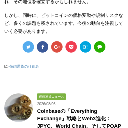
れ、その地位を確立するかもしれません。
しかし、同時に、ビットコインの価格変動や規制リスクな
ど、多くの課題も残されています。今後の動向を注視して
いく必要があります。
B!
-
仮想通貨の仕組み
仮想通貨ニュース
2026/08/06
Coinbaseの「Everything
Exchange」戦略とWeb3進化：
JPYC、World Chain、そしてPOAP