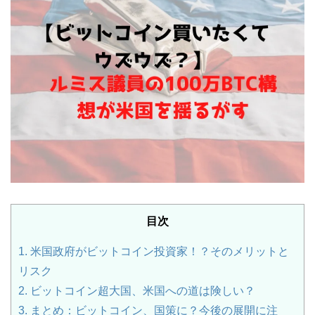
目次
1.
米国政府がビットコイン投資家！？そのメリットと
リスク
2.
ビットコイン超大国、米国への道は険しい？
3.
まとめ：ビットコイン、国策に？今後の展開に注