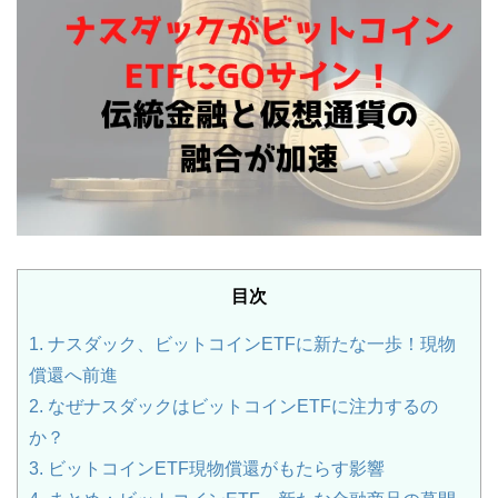
目次
1.
ナスダック、ビットコインETFに新たな一歩！現物
償還へ前進
2.
なぜナスダックはビットコインETFに注力するの
か？
3.
ビットコインETF現物償還がもたらす影響