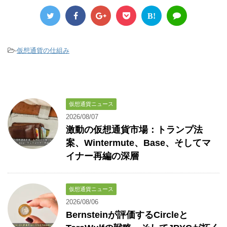
B!
-
仮想通貨の仕組み
仮想通貨ニュース
2026/08/07
激動の仮想通貨市場：トランプ法
案、Wintermute、Base、そしてマ
イナー再編の深層
仮想通貨ニュース
2026/08/06
Bernsteinが評価するCircleと