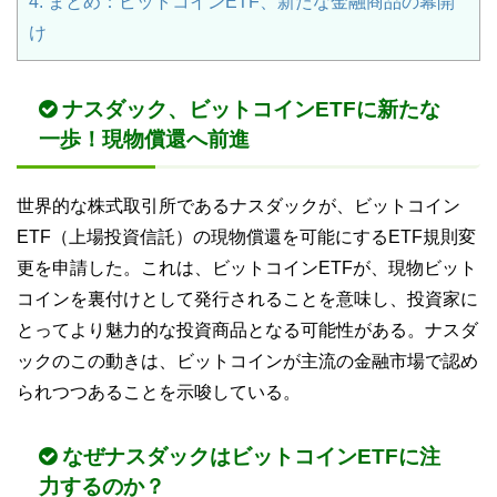
4.
まとめ：ビットコインETF、新たな金融商品の幕開
け
ナスダック、ビットコインETFに新たな
一歩！現物償還へ前進
世界的な株式取引所であるナスダックが、ビットコイン
ETF（上場投資信託）の現物償還を可能にするETF規則変
更を申請した。これは、ビットコインETFが、現物ビット
コインを裏付けとして発行されることを意味し、投資家に
とってより魅力的な投資商品となる可能性がある。ナスダ
ックのこの動きは、ビットコインが主流の金融市場で認め
られつつあることを示唆している。
なぜナスダックはビットコインETFに注
力するのか？