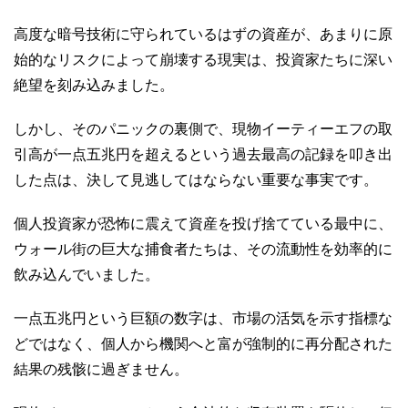
高度な暗号技術に守られているはずの資産が、あまりに原
始的なリスクによって崩壊する現実は、投資家たちに深い
絶望を刻み込みました。
しかし、そのパニックの裏側で、現物イーティーエフの取
引高が一点五兆円を超えるという過去最高の記録を叩き出
した点は、決して見逃してはならない重要な事実です。
個人投資家が恐怖に震えて資産を投げ捨てている最中に、
ウォール街の巨大な捕食者たちは、その流動性を効率的に
飲み込んでいました。
一点五兆円という巨額の数字は、市場の活気を示す指標な
どではなく、個人から機関へと富が強制的に再分配された
結果の残骸に過ぎません。