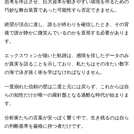
思考を停止させ、巨大資本が動きやすい環境を作るための
巧妙な舞台装置であった可能性すら否定できません。
絶望が頂点に達し、誰もが終わりを確信したとき、その背
後で誰が静かに微笑んでいるのかを直視する必要がありま
す。
エックスウィンが描いた軌跡は、感情を排したデータのみ
が真実を語ることを示しており、私たちはその冷たい数字
の海で泳ぎ抜く術を学ばなければなりません。
一度崩れた信頼の壁は二度と元には戻らず、これからは自
らの知性だけが唯一の羅針盤となる過酷な時代が始まりま
す。
分析家たちの言葉が安っぽく響く中で、生き残るのは自ら
の判断基準を厳格に持つ者だけです。