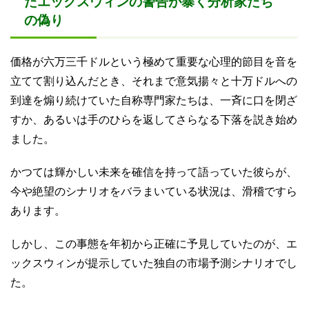
たエックスウィンの警告が暴く分析家たち
の偽り
価格が六万三千ドルという極めて重要な心理的節目を音を
立てて割り込んだとき、それまで意気揚々と十万ドルへの
到達を煽り続けていた自称専門家たちは、一斉に口を閉ざ
すか、あるいは手のひらを返してさらなる下落を説き始め
ました。
かつては輝かしい未来を確信を持って語っていた彼らが、
今や絶望のシナリオをバラまいている状況は、滑稽ですら
あります。
しかし、この事態を年初から正確に予見していたのが、エ
ックスウィンが提示していた独自の市場予測シナリオでし
た。