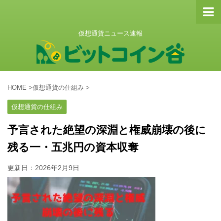
仮想通貨ニュース速報
HOME
>
仮想通貨の仕組み
>
仮想通貨の仕組み
予言された絶望の深淵と権威崩壊の後に
残る一・五兆円の資本収奪
更新日：
2026年2月9日