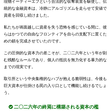
現物イーティーエフという合法的な収奪装置を駆使し、伝
統的な金融資本は、冷静にアルゴリズムを走らせて安値で
資産を回収し続けました。
私たちが画面越しに資産を失う恐怖を感じている間に、彼
らはかつての自由なフロンティアを自らの支配下に置くた
めの鎖を完成させていたのです。
この圧倒的な資本力の差こそが、二〇二六年という年が刻
む残酷なルールであり、個人の抵抗を無力化する暴力的な
までの現実です。
取引所という中央集権的なハブが抱える脆弱性は、今後も
巨大資本が仕掛ける罠の入り口として機能し続けるでしょ
う。
二〇二六年の終焉に構築される資本の檻