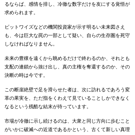
るならば、感情を排し、冷徹な数字だけを友にする覚悟が
求められます。
ビットワイズなどの機関投資家が示す明るい未来図さえ
も、今は巨大な罠の一部として疑い、自らの生存圏を死守
しなければなりません。
未来の豊穣を遠くから眺めるだけで終わるのか、それとも
支配の連鎖から抜け出し、真の主権を奪還するのか、その
決断の時は今です。
この断崖絶壁で足を滑らせた者は、次に訪れるであろう変
革の果実を、ただ指をくわえて見ていることしかできなく
なるという残酷な結末が待っています。
市場が冷徹に示し続けるのは、大衆と同じ方向に歩むこと
がいかに破滅への近道であるかという、古くて新しい真理