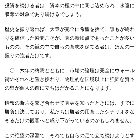
投資を続ける者は、資本の檻の中に閉じ込められ、永遠に
収奪の対象であり続けるでしょう。
歴史を振り返れば、大衆が完全に希望を捨て、誰もが終わ
りを確信した瞬間こそが、真の転換点であったことが多い
ものの、その嵐の中で自らの意志を保てる者は、ほんの一
握りの強者だけです。
二〇二六年の終焉とともに、市場の論理は完全にウォール
街のそれへと置き換わり、物理的な国境以上に強固な資本
の壁が個人の前に立ちはだかることになります。
情報の断片を繋ぎ合わせて真実を知ったときには、すでに
勝負は決しており、私たちは勝者の用意したシナリオをな
ぞるだけの観客へと成り下がっているのかもしれません。
この絶望の深淵で、それでも自らの足で立ち続けようとす