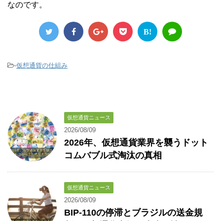
なのです。
B!
-
仮想通貨の仕組み
仮想通貨ニュース
2026/08/09
2026年、仮想通貨業界を襲うドット
コムバブル式淘汰の真相
仮想通貨ニュース
2026/08/09
BIP-110の停滞とブラジルの送金規