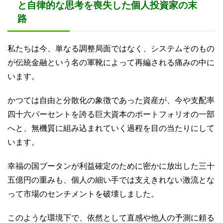
と自律的な思考を喪失した個人投資家の末
路
私たちは今、単なる調整局面ではなく、システムそのもの
が伝統金融という名の軍靴によって再編される痛みの中に
います。
かつては自由と分散化の象徴であった資産が、今や支配率
四十六パーセントを誇る巨大資本のポートフォリオの一部
へと、無機質に組み込まれていく過程を目の当たりにして
います。
幸福の国ブータンが利益確定のために密かに放出した三十
五億円の重みも、個人の細い手では支えきれない激流とな
って市場のセンチメントを破壊しました。
このような環境下で、依然として直感や他人の予測に頼る