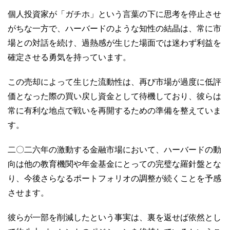
個人投資家が「ガチホ」という言葉の下に思考を停止させ
がちな一方で、ハーバードのような知性の結晶は、常に市
場との対話を続け、過熱感が生じた場面では迷わず利益を
確定させる勇気を持っています。
この売却によって生じた流動性は、再び市場が過度に低評
価となった際の買い戻し資金として待機しており、彼らは
常に有利な地点で戦いを再開するための準備を整えていま
す。
二〇二六年の激動する金融市場において、ハーバードの動
向は他の教育機関や年金基金にとっての完璧な羅針盤とな
り、今後さらなるポートフォリオの調整が続くことを予感
させます。
彼らが一部を削減したという事実は、裏を返せば依然とし