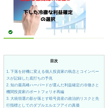
目次
1.
下落を好機に変える個人投資家の執念とコインベー
スが記録した底打ちの予兆
2.
知の最高峰ハーバードが選んだ利益確定の冷徹さと
機関投資家のポートフォリオ再編
3.
大統領選の影が落とす暗号資産の政治的リスクと先
行指標としてのダブルエルエフアイの真価