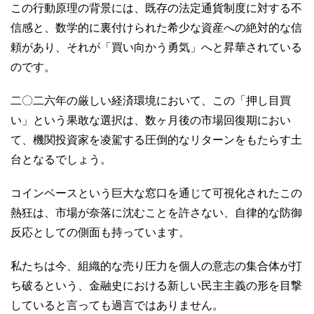
この行動原理の背景には、既存の法定通貨制度に対する不
信感と、数学的に裏付けられた希少な資産への絶対的な信
頼があり、それが「買い向かう勇気」へと昇華されている
のです。
二〇二六年の厳しい経済環境において、この「押し目買
い」という果敢な選択は、数ヶ月後の市場回復期におい
て、機関投資家を凌駕する圧倒的なリターンをもたらす土
台となるでしょう。
コインベースという巨大な窓口を通じて可視化されたこの
熱狂は、市場が奈落に沈むことを許さない、自律的な防御
反応としての側面も持っています。
私たちは今、組織的な売り圧力を個人の意志の集合体が打
ち破るという、金融史における新しい民主主義の形を目撃
していると言っても過言ではありません。