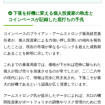
下落を好機に変える個人投資家の執念と
コインベースが記録した底打ちの予兆
コインベースのブライアン・アームストロング最高経営責
任者が、個人投資家による力強い押し目買いの傾向を報告
したことは、現在の市場が単なるパニックを超えた成熟期
にあることを鮮明に示しています。
これまでの暴落局面では、価格が下がれば恐怖に駆られた
個人が投げ売りを加速させるのが常でしたが、二〇二六年
の現代において、情報は完全に民主化され、下落こそが最
大の好機であるという認識が広く浸透しています。
アームストロング氏が提示したデータによれば、大口の機
関投資家がポートフォリオの調整やリスク管理のために売