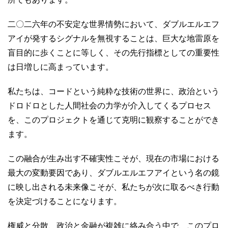
二〇二六年の不安定な世界情勢において、ダブルエルエフ
アイが発するシグナルを無視することは、巨大な地雷原を
盲目的に歩くことに等しく、その先行指標としての重要性
は日増しに高まっています。
私たちは、コードという純粋な技術の世界に、政治という
ドロドロとした人間社会の力学が介入してくるプロセス
を、このプロジェクトを通じて克明に観察することができ
ます。
この融合が生み出す不確実性こそが、現在の市場における
最大の変動要因であり、ダブルエルエフアイという名の鏡
に映し出される未来像こそが、私たちが次に取るべき行動
を決定づけることになります。
権威と分散、政治と金融が複雑に絡み合う中で、このプロ