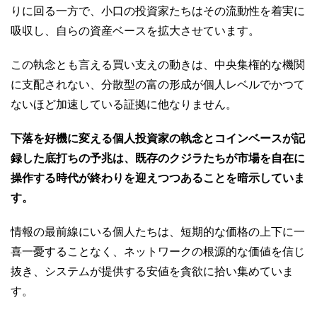
りに回る一方で、小口の投資家たちはその流動性を着実に
吸収し、自らの資産ベースを拡大させています。
この執念とも言える買い支えの動きは、中央集権的な機関
に支配されない、分散型の富の形成が個人レベルでかつて
ないほど加速している証拠に他なりません。
下落を好機に変える個人投資家の執念とコインベースが記
録した底打ちの予兆は、既存のクジラたちが市場を自在に
操作する時代が終わりを迎えつつあることを暗示していま
す。
情報の最前線にいる個人たちは、短期的な価格の上下に一
喜一憂することなく、ネットワークの根源的な価値を信じ
抜き、システムが提供する安値を貪欲に拾い集めていま
す。