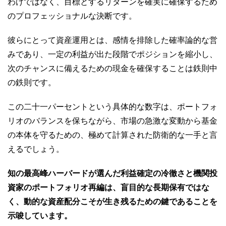
わけではなく、目標とするリターンを確実に確保するため
のプロフェッショナルな決断です。
彼らにとって資産運用とは、感情を排除した確率論的な営
みであり、一定の利益が出た段階でポジションを縮小し、
次のチャンスに備えるための現金を確保することは鉄則中
の鉄則です。
この二十一パーセントという具体的な数字は、ポートフォ
リオのバランスを保ちながら、市場の急激な変動から基金
の本体を守るための、極めて計算された防衛的な一手と言
えるでしょう。
知の最高峰ハーバードが選んだ利益確定の冷徹さと機関投
資家のポートフォリオ再編は、盲目的な長期保有ではな
く、動的な資産配分こそが生き残るための鍵であることを
示唆しています。