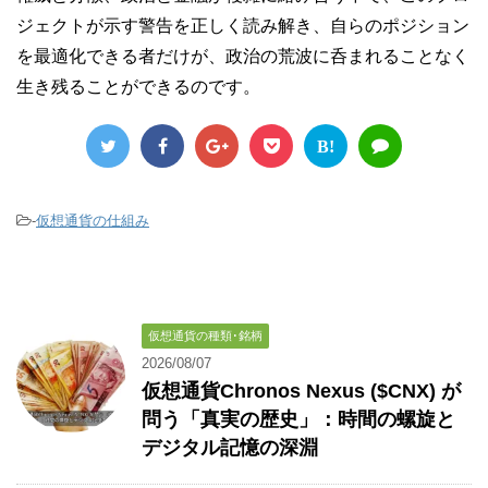
ジェクトが示す警告を正しく読み解き、自らのポジション
を最適化できる者だけが、政治の荒波に呑まれることなく
生き残ることができるのです。
B!
-
仮想通貨の仕組み
仮想通貨の種類･銘柄
2026/08/07
仮想通貨Chronos Nexus ($CNX) が
問う「真実の歴史」：時間の螺旋と
デジタル記憶の深淵