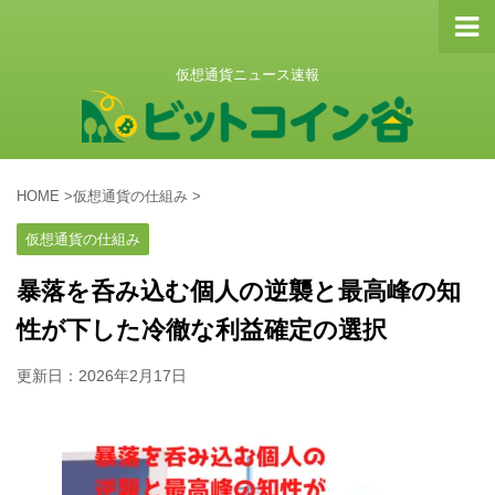
仮想通貨ニュース速報
HOME
>
仮想通貨の仕組み
>
仮想通貨の仕組み
暴落を呑み込む個人の逆襲と最高峰の知
性が下した冷徹な利益確定の選択
更新日：
2026年2月17日