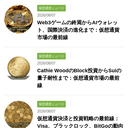
仮想通貨ニュース
2026/08/07
Web3ゲームの終焉からAIウォレッ
ト、国際決済の進化まで：仮想通貨
市場の最前線
仮想通貨ニュース
2026/08/07
Cathie WoodのBlock投資からSuiの
量子耐性まで：仮想通貨市場の最前
線
仮想通貨ニュース
2026/08/07
仮想通貨決済と投資戦略の最前線：
Visa、ブラックロック、BitGoの動向