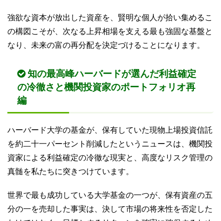
強欲な資本が放出した資産を、賢明な個人が拾い集めるこ
の構図こそが、次なる上昇相場を支える最も強固な基盤と
なり、未来の富の再分配を決定づけることになります。
知の最高峰ハーバードが選んだ利益確定
の冷徹さと機関投資家のポートフォリオ再
編
ハーバード大学の基金が、保有していた現物上場投資信託
を約二十一パーセント削減したというニュースは、機関投
資家による利益確定の冷徹な現実と、高度なリスク管理の
真髄を私たちに突きつけています。
世界で最も成功している大学基金の一つが、保有資産の五
分の一を売却した事実は、決して市場の将来性を否定した