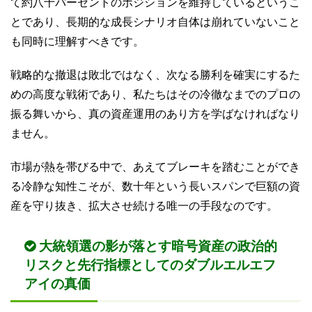
て約八十パーセントのポジションを維持しているというこ
とであり、長期的な成長シナリオ自体は崩れていないこと
も同時に理解すべきです。
戦略的な撤退は敗北ではなく、次なる勝利を確実にするた
めの高度な戦術であり、私たちはその冷徹なまでのプロの
振る舞いから、真の資産運用のあり方を学ばなければなり
ません。
市場が熱を帯びる中で、あえてブレーキを踏むことができ
る冷静な知性こそが、数十年という長いスパンで巨額の資
産を守り抜き、拡大させ続ける唯一の手段なのです。
大統領選の影が落とす暗号資産の政治的
リスクと先行指標としてのダブルエルエフ
アイの真価