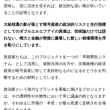
意味し、逆に活況を呈すれば、政治的な追い風が吹いてい
ることの証明となります。
大統領選の影が落とす暗号資産の政治的リスクと先行指標
としてのダブルエルエフアイの真価は、技術論だけでは語
れない、権力と金融が密接に癒着した新しい相場環境を浮
き彫りにしています。
投資家たちは、このプロジェクトを一つの「早期警告シス
テム」として活用し、規制当局の出方や、次期政権の経済
政策が暗号資産に対して友好的なものになるかどうかを判
断するための材料としています。
政治家という強力なブランドを看板に掲げるプロジェクト
は、その透明性や分散性において常に議論の的となります
が、それゆえに市場の「本音」が最も色濃く反映される場
所でもあります。