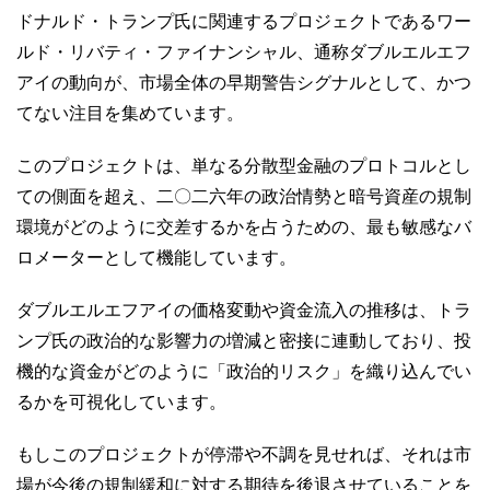
ドナルド・トランプ氏に関連するプロジェクトであるワー
ルド・リバティ・ファイナンシャル、通称ダブルエルエフ
アイの動向が、市場全体の早期警告シグナルとして、かつ
てない注目を集めています。
このプロジェクトは、単なる分散型金融のプロトコルとし
ての側面を超え、二〇二六年の政治情勢と暗号資産の規制
環境がどのように交差するかを占うための、最も敏感なバ
ロメーターとして機能しています。
ダブルエルエフアイの価格変動や資金流入の推移は、トラ
ンプ氏の政治的な影響力の増減と密接に連動しており、投
機的な資金がどのように「政治的リスク」を織り込んでい
るかを可視化しています。
もしこのプロジェクトが停滞や不調を見せれば、それは市
場が今後の規制緩和に対する期待を後退させていることを