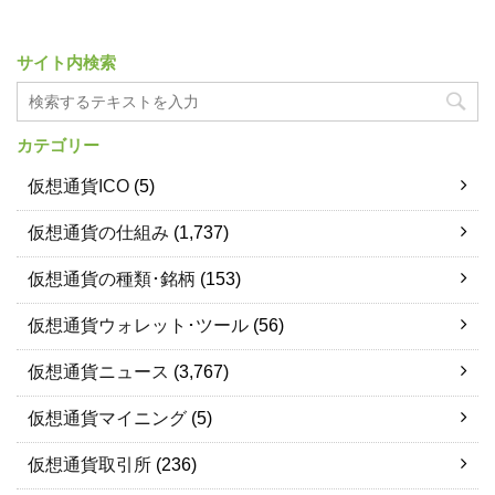
サイト内検索
カテゴリー
仮想通貨ICO
(5)
仮想通貨の仕組み
(1,737)
仮想通貨の種類･銘柄
(153)
仮想通貨ウォレット･ツール
(56)
仮想通貨ニュース
(3,767)
仮想通貨マイニング
(5)
仮想通貨取引所
(236)