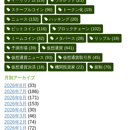
イーサリアム
(29)
ウォレット
(21)
ステーブルコイン
(96)
トークン化
(19)
ニュース
(132)
ハッキング
(20)
ビットコイン
(116)
ブロックチェーン
(102)
ミームコイン
(32)
メタバース
(28)
リップル
(18)
予測市場
(39)
仮想通貨
(841)
仮想通貨ニュース
(93)
仮想通貨取引所
(45)
仮想通貨決済
(18)
機関投資家
(22)
規制
(70)
月別アーカイブ
2026年8月
(33)
2026年7月
(186)
2026年6月
(171)
2026年5月
(153)
2026年4月
(30)
2026年3月
(46)
2026年2月
(74)
2026年1月
(72)