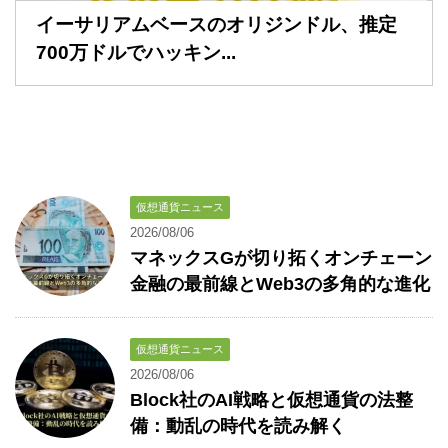
イーサリアムベースのオリジンドル、推定
700万ドルでハッキン...
仮想通貨ニュース
2026/08/06
マネックスGが切り拓くオンチェーン
金融の最前線とWeb3の多角的な進化
仮想通貨ニュース
2026/08/06
Block社のAI戦略と仮想通貨の法整
備：動乱の時代を読み解く