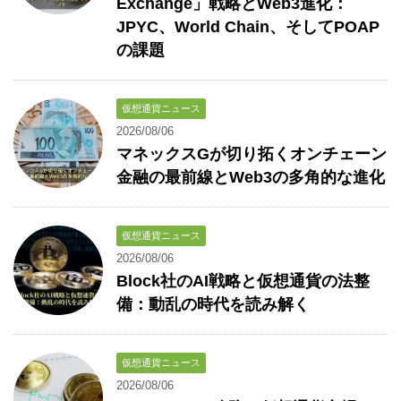
Exchange」戦略とWeb3進化：
JPYC、World Chain、そしてPOAP
の課題
仮想通貨ニュース
2026/08/06
マネックスGが切り拓くオンチェーン
金融の最前線とWeb3の多角的な進化
仮想通貨ニュース
2026/08/06
Block社のAI戦略と仮想通貨の法整
備：動乱の時代を読み解く
仮想通貨ニュース
2026/08/06