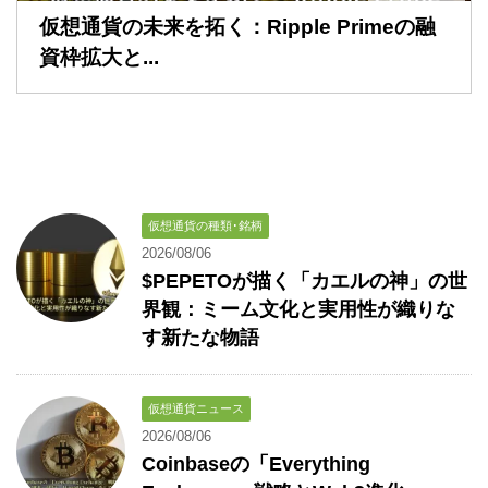
仮想通貨の未来を拓く：Ripple Primeの融
資枠拡大と...
仮想通貨の種類･銘柄
2026/08/06
$PEPETOが描く「カエルの神」の世
界観：ミーム文化と実用性が織りな
す新たな物語
仮想通貨ニュース
2026/08/06
Coinbaseの「Everything