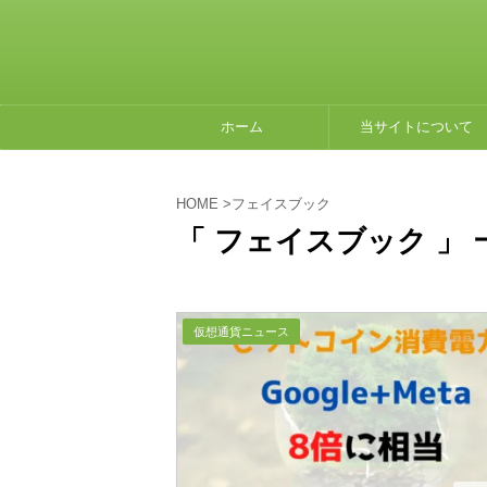
ホーム
当サイトについて
HOME
>
フェイスブック
「 フェイスブック 」 
仮想通貨ニュース