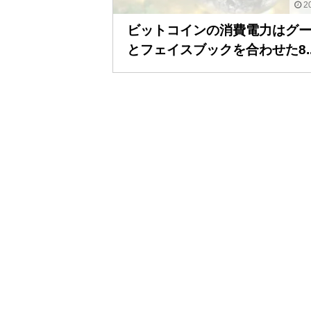
20
ビットコインの消費電力はグ
とフェイスブックを合わせた8..