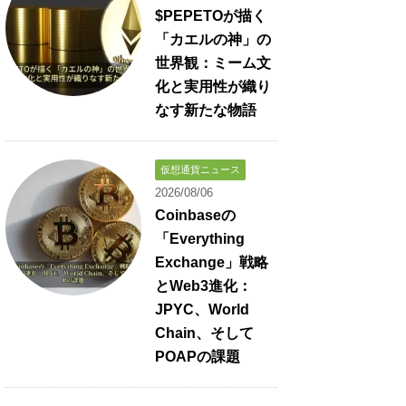
$PEPETOが描く
「カエルの神」の
世界観：ミーム文
化と実用性が織り
なす新たな物語
仮想通貨ニュース
2026/08/06
Coinbaseの
「Everything
Exchange」戦略
とWeb3進化：
JPYC、World
Chain、そして
POAPの課題