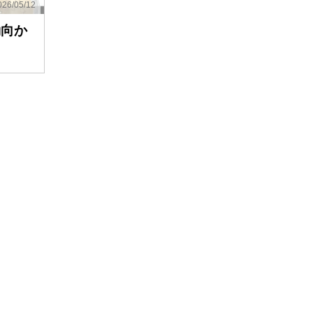
26/05/12
動向か