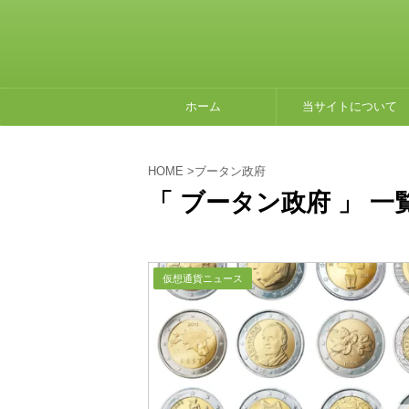
ホーム
当サイトについて
HOME
>
ブータン政府
「 ブータン政府 」 一
仮想通貨ニュース