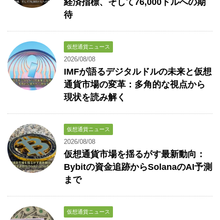
経済指標、そして76,000ドルへの期
待
仮想通貨ニュース
2026/08/08
IMFが語るデジタルドルの未来と仮想
通貨市場の変革：多角的な視点から
現状を読み解く
仮想通貨ニュース
2026/08/08
仮想通貨市場を揺るがす最新動向：
Bybitの資金追跡からSolanaのAI予測
まで
仮想通貨ニュース