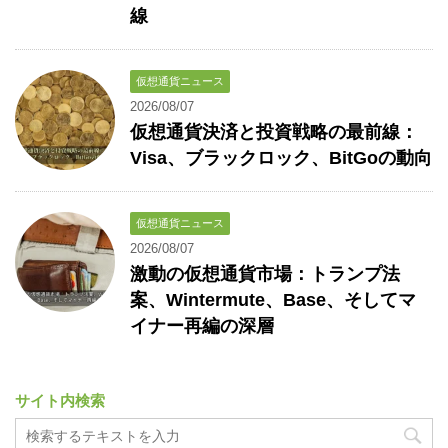
線
仮想通貨ニュース
2026/08/07
仮想通貨決済と投資戦略の最前線：
Visa、ブラックロック、BitGoの動向
仮想通貨ニュース
2026/08/07
激動の仮想通貨市場：トランプ法
案、Wintermute、Base、そしてマ
イナー再編の深層
サイト内検索