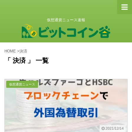
仮想通貨ニュース速報
HOME
>
決済
「 決済 」 一覧
仮想通貨ニュース
2021/12/14