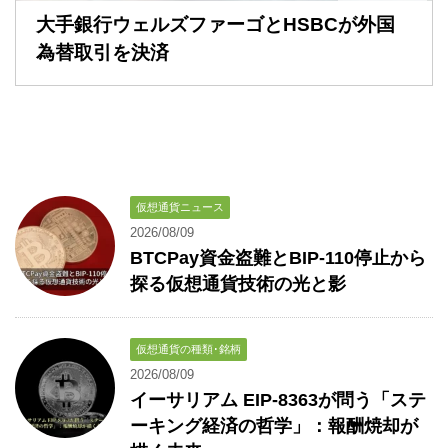
大手銀行ウェルズファーゴとHSBCが外国
為替取引を決済
仮想通貨ニュース
2026/08/09
BTCPay資金盗難とBIP-110停止から
探る仮想通貨技術の光と影
仮想通貨の種類･銘柄
2026/08/09
イーサリアム EIP-8363が問う「ステ
ーキング経済の哲学」：報酬焼却が