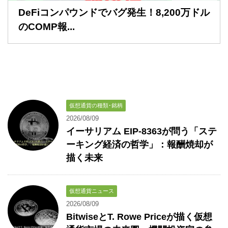
DeFiコンパウンドでバグ発生！8,200万ドル
のCOMP報...
仮想通貨の種類･銘柄
2026/08/09
イーサリアム EIP-8363が問う「ステ
ーキング経済の哲学」：報酬焼却が
描く未来
仮想通貨ニュース
2026/08/09
BitwiseとT. Rowe Priceが描く仮想