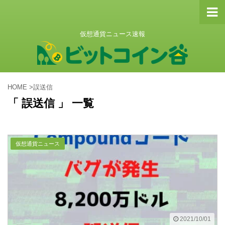
仮想通貨ニュース速報
HOME
>
誤送信
「 誤送信 」 一覧
仮想通貨ニュース
2021/10/01