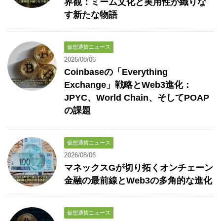
界観：ミーム文化と実用性が織りな
す新たな物語
仮想通貨ニュース
2026/08/06
Coinbaseの「Everything
Exchange」戦略とWeb3進化：
JPYC、World Chain、そしてPOAP
の課題
仮想通貨ニュース
2026/08/06
マネックスGが切り拓くオンチェーン
金融の最前線とWeb3の多角的な進化
仮想通貨ニュース