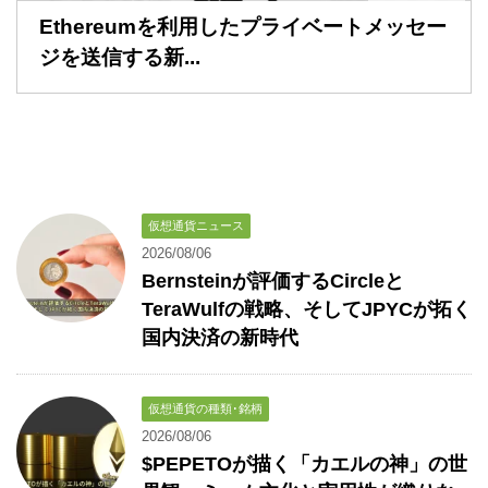
Ethereumを利用したプライベートメッセー
ジを送信する新...
仮想通貨ニュース
2026/08/06
Bernsteinが評価するCircleと
TeraWulfの戦略、そしてJPYCが拓く
国内決済の新時代
仮想通貨の種類･銘柄
2026/08/06
$PEPETOが描く「カエルの神」の世