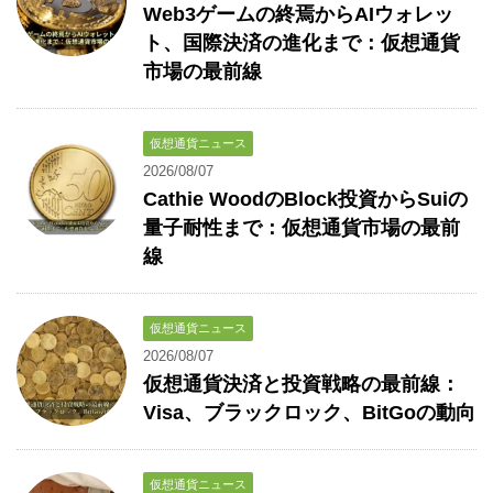
Web3ゲームの終焉からAIウォレッ
ト、国際決済の進化まで：仮想通貨
市場の最前線
仮想通貨ニュース
2026/08/07
Cathie WoodのBlock投資からSuiの
量子耐性まで：仮想通貨市場の最前
線
仮想通貨ニュース
2026/08/07
仮想通貨決済と投資戦略の最前線：
Visa、ブラックロック、BitGoの動向
仮想通貨ニュース