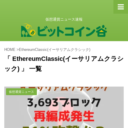
仮想通貨ニュース速報
HOME
>
EthereumClassic(イーサリアムクラシック)
「 EthereumClassic(イーサリアムクラシ
ック) 」 一覧
仮想通貨ニュース