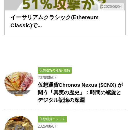
2020/08/04
イーサリアムクラシック(Ethereum
Classic)で...
仮想通貨の種類･銘柄
2026/08/07
仮想通貨Chronos Nexus ($CNX) が
問う「真実の歴史」：時間の螺旋と
デジタル記憶の深淵
仮想通貨ニュース
2026/08/07