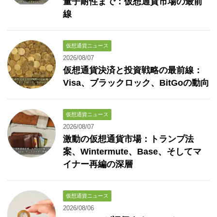
量子耐性まで：仮想通貨市場の最前
線
仮想通貨ニュース
2026/08/07
仮想通貨決済と投資戦略の最前線：
Visa、ブラックロック、BitGoの動向
仮想通貨ニュース
2026/08/07
激動の仮想通貨市場：トランプ法
案、Wintermute、Base、そしてマ
イナー再編の深層
仮想通貨ニュース
2026/08/06