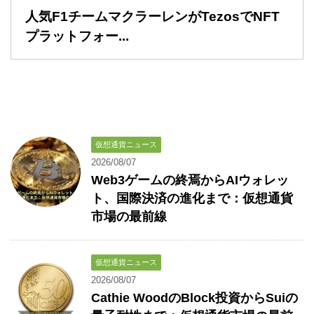
人気F1チームマクラーレンがTezosでNFT
プラットフォー...
仮想通貨ニュース
2026/08/07
Web3ゲームの終焉からAIウォレッ
ト、国際決済の進化まで：仮想通貨
市場の最前線
仮想通貨ニュース
2026/08/07
Cathie WoodのBlock投資からSuiの