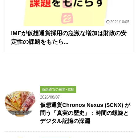
2021/10/05
IMFが仮想通貨採用の急激な増加は財政の安
定性の課題をもたら...
仮想通貨の種類･銘柄
2026/08/07
仮想通貨Chronos Nexus ($CNX) が
問う「真実の歴史」：時間の螺旋と
デジタル記憶の深淵