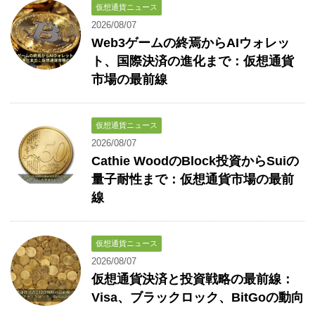
仮想通貨ニュース
2026/08/07
Web3ゲームの終焉からAIウォレッ
ト、国際決済の進化まで：仮想通貨
市場の最前線
仮想通貨ニュース
2026/08/07
Cathie WoodのBlock投資からSuiの
量子耐性まで：仮想通貨市場の最前
線
仮想通貨ニュース
2026/08/07
仮想通貨決済と投資戦略の最前線：
Visa、ブラックロック、BitGoの動向