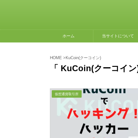
ホーム
当サイトについて
HOME
>
KuCoin(クーコイン)
「 KuCoin(クーコイン
仮想通貨取引所