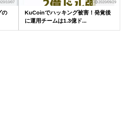
20/10/07
2020/09/29
グの
KuCoinでハッキング被害！発覚後
に運用チームは1.3億ド...