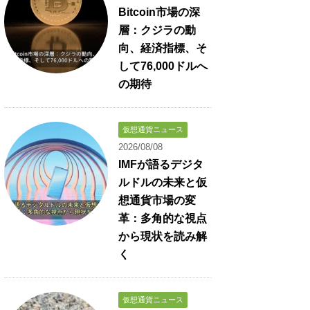
Bitcoin市場の深
層：クジラの動
向、経済指標、そ
して76,000ドルへ
の期待
仮想通貨ニュース
2026/08/08
IMFが語るデジタ
ルドルの未来と仮
想通貨市場の変
革：多角的な視点
から現状を読み解
く
仮想通貨ニュース