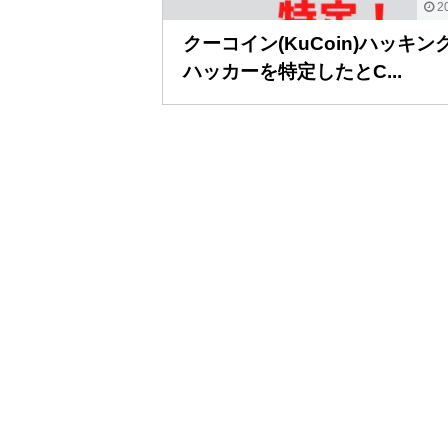
20
クーコイン(KuCoin)ハッキン
ハッカーを特定したとC...