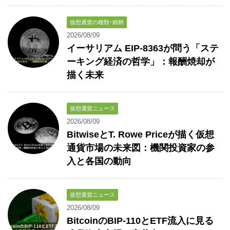
仮想通貨の種類･銘柄
2026/08/09
イーサリアム EIP-8363が問う「ステ
ーキング経済の哲学」：報酬焼却が
描く未来
仮想通貨ニュース
2026/08/09
BitwiseとT. Rowe Priceが描く仮想
通貨市場の未来図：機関投資家の参
入と各国の動向
仮想通貨ニュース
2026/08/09
BitcoinのBIP-110とETF流入に見る