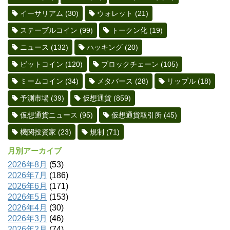
イーサリアム
(30)
ウォレット
(21)
ステーブルコイン
(99)
トークン化
(19)
ニュース
(132)
ハッキング
(20)
ビットコイン
(120)
ブロックチェーン
(105)
ミームコイン
(34)
メタバース
(28)
リップル
(18)
予測市場
(39)
仮想通貨
(859)
仮想通貨ニュース
(95)
仮想通貨取引所
(45)
機関投資家
(23)
規制
(71)
月別アーカイブ
2026年8月
(53)
2026年7月
(186)
2026年6月
(171)
2026年5月
(153)
2026年4月
(30)
2026年3月
(46)
2026年2月
(74)