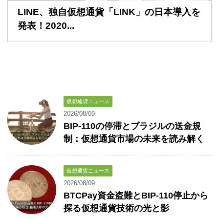
LINE、独自仮想通貨「LINK」の日本導入を
発表！2020...
仮想通貨ニュース
2026/08/09
BIP-110の停滞とブラジルの送金規
制：仮想通貨市場の未来を読み解く
仮想通貨ニュース
2026/08/09
BTCPay資金盗難とBIP-110停止から
探る仮想通貨技術の光と影