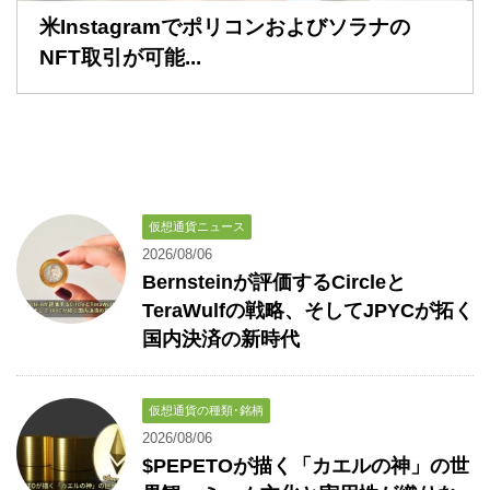
米Instagramでポリコンおよびソラナの
NFT取引が可能...
仮想通貨ニュース
2026/08/06
Bernsteinが評価するCircleと
TeraWulfの戦略、そしてJPYCが拓く
国内決済の新時代
仮想通貨の種類･銘柄
2026/08/06
$PEPETOが描く「カエルの神」の世