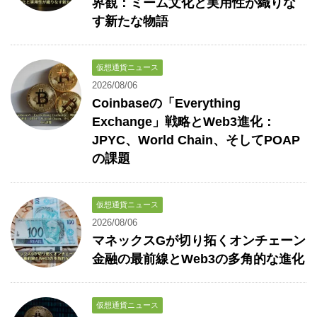
界観：ミーム文化と実用性が織りな
す新たな物語
仮想通貨ニュース
2026/08/06
Coinbaseの「Everything
Exchange」戦略とWeb3進化：
JPYC、World Chain、そしてPOAP
の課題
仮想通貨ニュース
2026/08/06
マネックスGが切り拓くオンチェーン
金融の最前線とWeb3の多角的な進化
仮想通貨ニュース