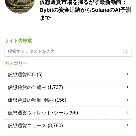
仮想通貨市場を揺るがす最新動向：
Bybitの資金追跡からSolanaのAI予測
まで
サイト内検索
カテゴリー
仮想通貨ICO
(5)
仮想通貨の仕組み
(1,737)
仮想通貨の種類･銘柄
(156)
仮想通貨ウォレット･ツール
(56)
仮想通貨ニュース
(3,780)