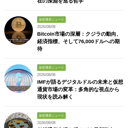
在の深淵を巡る哲学
仮想通貨ニュース
2026/08/08
Bitcoin市場の深層：クジラの動向、
経済指標、そして76,000ドルへの期
待
仮想通貨ニュース
2026/08/08
IMFが語るデジタルドルの未来と仮想
通貨市場の変革：多角的な視点から
現状を読み解く
仮想通貨ニュース
2026/08/08