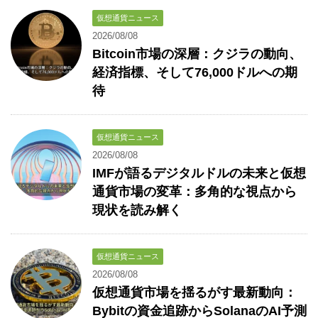
仮想通貨ニュース
2026/08/08
Bitcoin市場の深層：クジラの動向、
経済指標、そして76,000ドルへの期
待
仮想通貨ニュース
2026/08/08
IMFが語るデジタルドルの未来と仮想
通貨市場の変革：多角的な視点から
現状を読み解く
仮想通貨ニュース
2026/08/08
仮想通貨市場を揺るがす最新動向：
Bybitの資金追跡からSolanaのAI予測