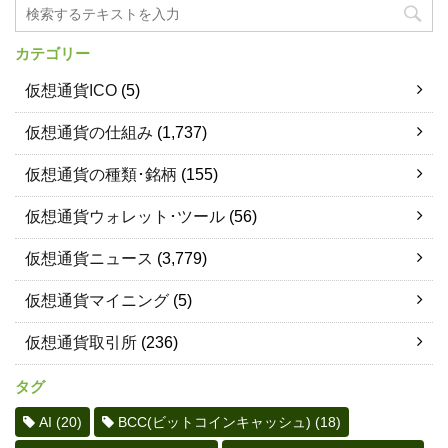
カテゴリー
仮想通貨ICO
(5)
仮想通貨の仕組み
(1,737)
仮想通貨の種類･銘柄
(155)
仮想通貨ウォレット･ツール
(56)
仮想通貨ニュース
(3,779)
仮想通貨マイニング
(5)
仮想通貨取引所
(236)
タグ
AI
(20)
BCC(ビットコインキャッシュ)
(18)