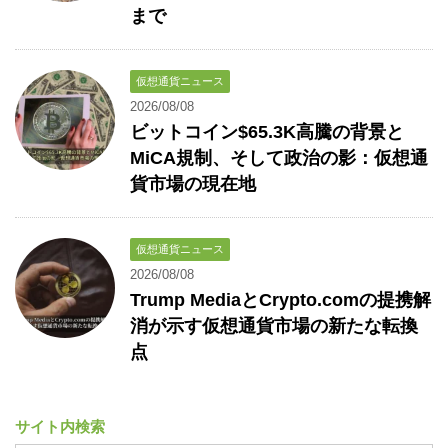
まで
仮想通貨ニュース
2026/08/08
ビットコイン$65.3K高騰の背景と
MiCA規制、そして政治の影：仮想通
貨市場の現在地
仮想通貨ニュース
2026/08/08
Trump MediaとCrypto.comの提携解
消が示す仮想通貨市場の新たな転換
点
サイト内検索