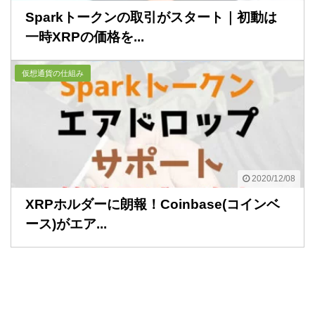
Sparkトークンの取引がスタート｜初動は
一時XRPの価格を...
仮想通貨の仕組み
2020/12/08
XRPホルダーに朗報！Coinbase(コインベ
ース)がエア...