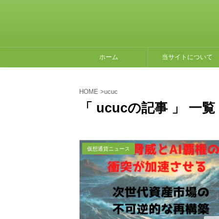
ホーム
当サイトについて
HOME
>
ucuc
「 ucucの記事 」 一覧
仮想通貨ニュース