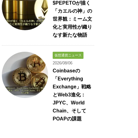
$PEPETOが描く
「カエルの神」の
世界観：ミーム文
化と実用性が織り
なす新たな物語
仮想通貨ニュース
2026/08/06
Coinbaseの
「Everything
Exchange」戦略
とWeb3進化：
JPYC、World
Chain、そして
POAPの課題