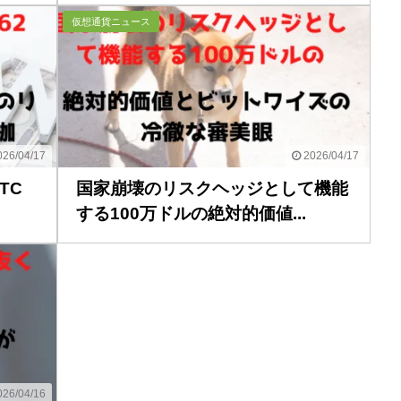
仮想通貨ニュース
26/04/17
2026/04/17
TC
国家崩壊のリスクヘッジとして機能
する100万ドルの絶対的価値...
26/04/16