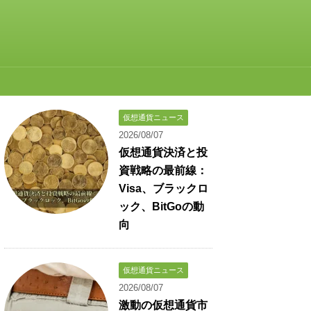
仮想通貨ニュース
2026/08/07
仮想通貨決済と投
資戦略の最前線：
Visa、ブラックロ
ック、BitGoの動
向
仮想通貨ニュース
2026/08/07
激動の仮想通貨市