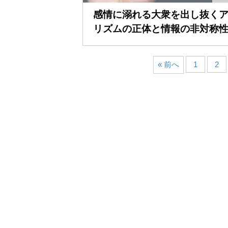
感情に溺れる大衆を出し抜く
リズムの正体と情報の非対称性..
« 前へ
1
2