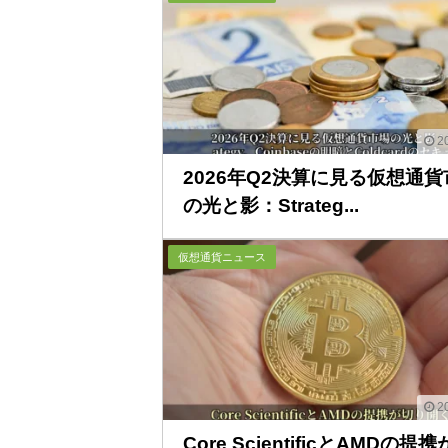
20
2026年Q2決算に見る仮想通貨
の光と影：Strateg...
仮想通貨ニュース
20
Core ScientificとAMDの提