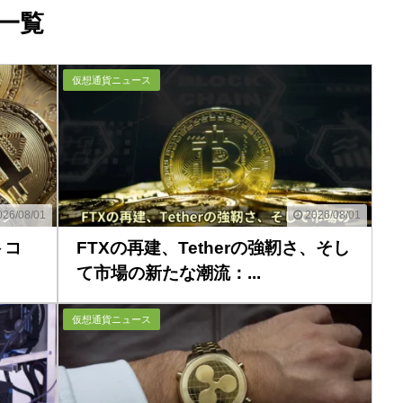
一覧
仮想通貨ニュース
26/08/01
2026/08/01
トコ
FTXの再建、Tetherの強靭さ、そし
て市場の新たな潮流：...
仮想通貨ニュース