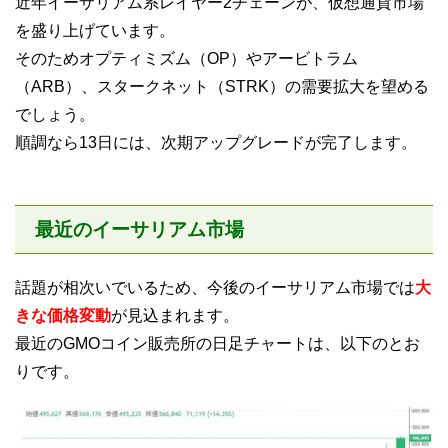
近年イーサリアム系レイヤー2チェーンが、仮想通貨市場
を盛り上げています。
そのためオプティミズム（OP）やアービトラム
（ARB）、スタークネット（STRK）の需要拡大を望める
でしょう。
順調なら13日には、次期アップグレードが完了します。
最近のイーサリアム市場
話題が相次いでいるため、今後のイーサリアム市場では
大
きな価格変動
が見込まれます。
最近のGMOコイン販売所の日足チャートは、以下のとお
りです。