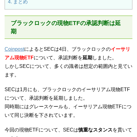
4.
まとめ
ブラックロックの現物ETFの承認判断は延
期
Coinpost
によるとSECは4日、ブラックロックの
イーサリ
アム現物ETF
について、承認判断を
延期
しました。
しかしSECについて、多くの識者は想定の範囲内と見てい
ます。
SECは1月にも、ブラックロックのイーサリアム現物ETF
について、承認判断を延期しました。
同時期にはグレースケールも、イーサリアム現物ETFにつ
いて同じ決断を下されています。
今回の現物ETFについて、SECは
慎重なスタンス
を貫いて