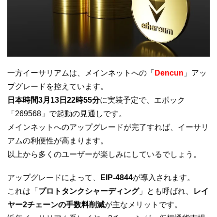
一方イーサリアムは、メインネットへの「
Dencun
」アッ
プグレードを控えています。
日本時間3月13日22時55分
に実装予定で、エポック
「269568」で起動の見通しです。
メインネットへのアップグレードが完了すれば、イーサリ
アムの利便性が高まります。
以上から多くのユーザーが楽しみにしているでしょう。
アップグレードによって、
EIP-4844
が導入されます。
これは「
プロトタンクシャーディング
」とも呼ばれ、
レイ
ヤー2チェーンの手数料削減
が主なメリットです。