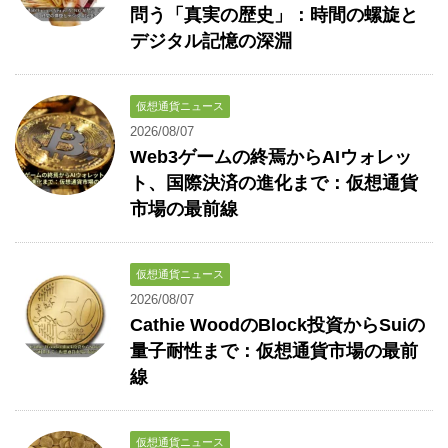
問う「真実の歴史」：時間の螺旋と
デジタル記憶の深淵
仮想通貨ニュース
2026/08/07
Web3ゲームの終焉からAIウォレッ
ト、国際決済の進化まで：仮想通貨
市場の最前線
仮想通貨ニュース
2026/08/07
Cathie WoodのBlock投資からSuiの
量子耐性まで：仮想通貨市場の最前
線
仮想通貨ニュース