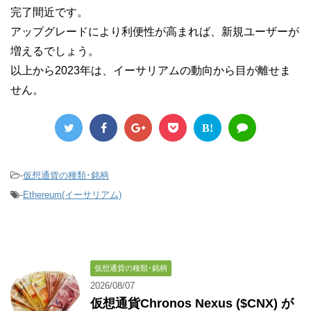
完了間近です。
アップグレードにより利便性が高まれば、新規ユーザーが
増えるでしょう。
以上から2023年は、イーサリアムの動向から目が離せま
せん。
B!
-
仮想通貨の種類･銘柄
-
Ethereum(イーサリアム)
仮想通貨の種類･銘柄
2026/08/07
仮想通貨Chronos Nexus ($CNX) が