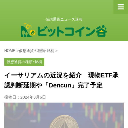
仮想通貨ニュース速報
HOME
>
仮想通貨の種類･銘柄
>
仮想通貨の種類･銘柄
イーサリアムの近況を紹介 現物ETF承
認判断延期や「Dencun」完了予定
投稿日：
2024年3月6日