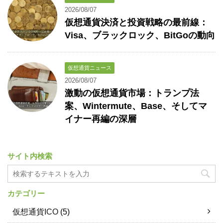
2026/08/07
仮想通貨決済と投資戦略の最前線：
Visa、ブラックロック、BitGoの動向
仮想通貨ニュース
2026/08/07
激動の仮想通貨市場：トランプ法
案、Wintermute、Base、そしてマ
イナー再編の深層
サイト内検索
カテゴリー
仮想通貨ICO
(5)