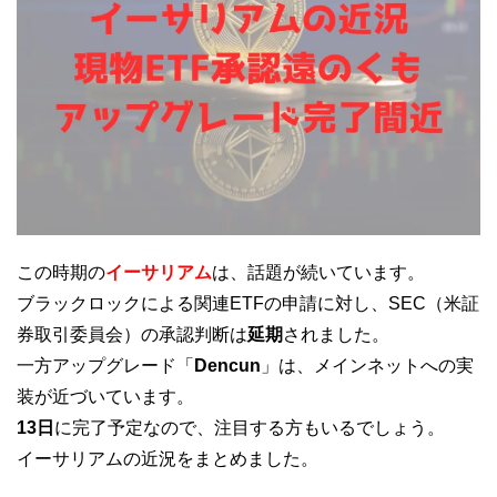
この時期の
イーサリアム
は、話題が続いています。
ブラックロックによる関連ETFの申請に対し、SEC（米証
券取引委員会）の承認判断は
延期
されました。
一方アップグレード「
Dencun
」は、メインネットへの実
装が近づいています。
13日
に完了予定なので、注目する方もいるでしょう。
イーサリアムの近況をまとめました。