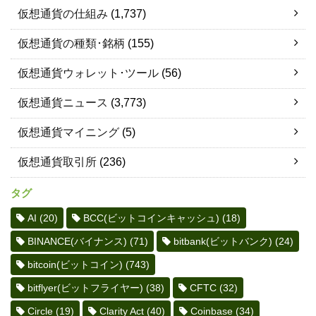
仮想通貨の仕組み
(1,737)
仮想通貨の種類･銘柄
(155)
仮想通貨ウォレット･ツール
(56)
仮想通貨ニュース
(3,773)
仮想通貨マイニング
(5)
仮想通貨取引所
(236)
タグ
AI
(20)
BCC(ビットコインキャッシュ)
(18)
BINANCE(バイナンス)
(71)
bitbank(ビットバンク)
(24)
bitcoin(ビットコイン)
(743)
bitflyer(ビットフライヤー)
(38)
CFTC
(32)
Circle
(19)
Clarity Act
(40)
Coinbase
(34)