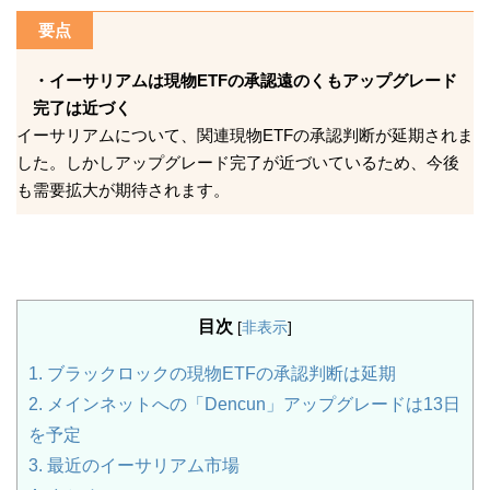
要点
・イーサリアムは現物ETFの承認遠のくもアップグレード
完了は近づく
イーサリアムについて、関連現物ETFの承認判断が延期されま
した。しかしアップグレード完了が近づいているため、今後
も需要拡大が期待されます。
目次
[
非表示
]
1.
ブラックロックの現物ETFの承認判断は延期
2.
メインネットへの「Dencun」アップグレードは13日
を予定
3.
最近のイーサリアム市場