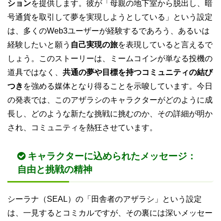
ション
を提供します。彼が「母親の地下室から脱出し、暗
号通貨を取引して夢を実現しようとしている」という設定
は、多くのWeb3ユーザーが経験するであろう、あるいは
経験したいと願う
自己実現の旅
を表現していると言えるで
しょう。このストーリーは、ミームコインが単なる投機の
道具ではなく、
共通の夢や目標を持つコミュニティの結び
つき
を強める媒体となり得ることを示唆しています。今日
の発表では、このアザラシのキャラクターがどのように成
長し、どのような新たな挑戦に挑むのか、その詳細が明か
され、コミュニティを熱狂させています。
キャラクターに込められたメッセージ：
自由と挑戦の精神
シーラナ（SEAL）の「田舎者のアザラシ」という設定
は、一見するとコミカルですが、その裏には深いメッセー