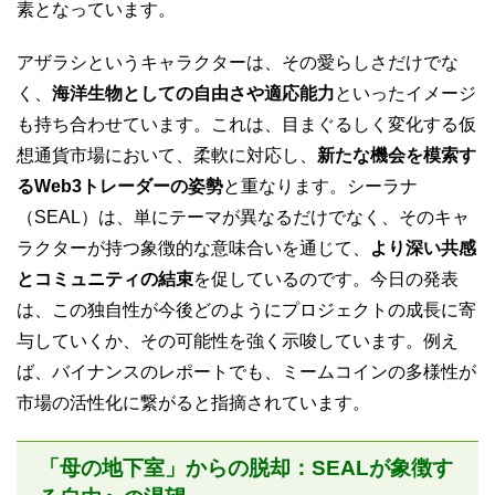
素となっています。
アザラシというキャラクターは、その愛らしさだけでな
く、
海洋生物としての自由さや適応能力
といったイメージ
も持ち合わせています。これは、目まぐるしく変化する仮
想通貨市場において、柔軟に対応し、
新たな機会を模索す
るWeb3トレーダーの姿勢
と重なります。シーラナ
（SEAL）は、単にテーマが異なるだけでなく、そのキャ
ラクターが持つ象徴的な意味合いを通じて、
より深い共感
とコミュニティの結束
を促しているのです。今日の発表
は、この独自性が今後どのようにプロジェクトの成長に寄
与していくか、その可能性を強く示唆しています。例え
ば、バイナンスのレポートでも、ミームコインの多様性が
市場の活性化に繋がると指摘されています。
「母の地下室」からの脱却：SEALが象徴す