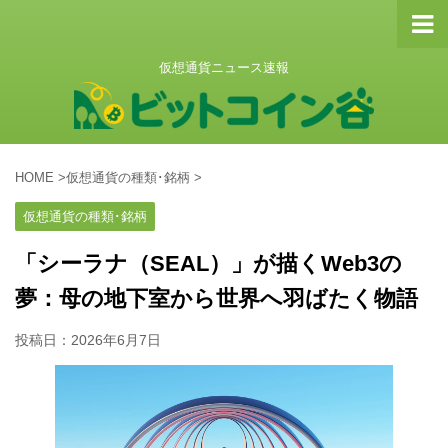
仮想通貨ニュース速報
HOME
>
仮想通貨の種類･銘柄
>
仮想通貨の種類･銘柄
「シーラナ（SEAL）」が描くWeb3の
夢：母の地下室から世界へ羽ばたく物語
投稿日：
2026年6月7日