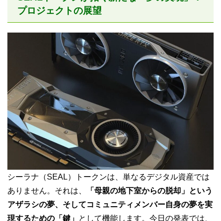
プロジェクトの展望
シーラナ（SEAL）トークンは、単なるデジタル資産では
ありません。それは、
「母親の地下室からの脱却」という
アザラシの夢、そしてコミュニティメンバー自身の夢を実
現するための「鍵」
として機能します。今日の発表では、