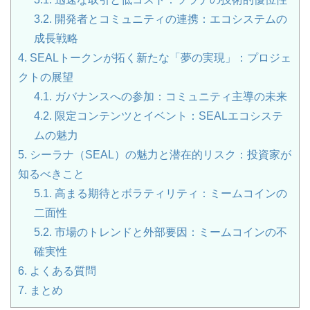
3.2.
開発者とコミュニティの連携：エコシステムの
成長戦略
4.
SEALトークンが拓く新たな「夢の実現」：プロジェ
クトの展望
4.1.
ガバナンスへの参加：コミュニティ主導の未来
4.2.
限定コンテンツとイベント：SEALエコシステ
ムの魅力
5.
シーラナ（SEAL）の魅力と潜在的リスク：投資家が
知るべきこと
5.1.
高まる期待とボラティリティ：ミームコインの
二面性
5.2.
市場のトレンドと外部要因：ミームコインの不
確実性
6.
よくある質問
7.
まとめ