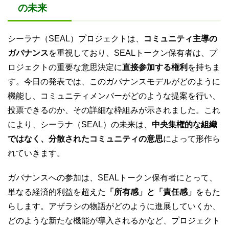
の未来
シーラナ（SEAL）プロジェクトは、
コミュニティ主導の
ガバナンス
を重視しており、SEALトークン保有者は、プ
ロジェクトの重要な意思決定に
直接参加する権利
を持ちま
す。今日の発表では、このガバナンスモデルがどのように
機能し、コミュニティメンバーがどのような提案を行い、
投票できるのか、その詳細な枠組みが示されました。これ
により、シーラナ（SEAL）の未来は、
中央集権的な組織
ではなく、分散されたコミュニティの意思
によって形作ら
れていきます。
ガバナンスへの参加は、SEALトークン保有者にとって、
単なる経済的利益を超えた
「所有感」と「責任感」
をもた
らします。アザラシの物語がどのように進展していくか、
どのような新たな機能が導入されるかなど、プロジェクト