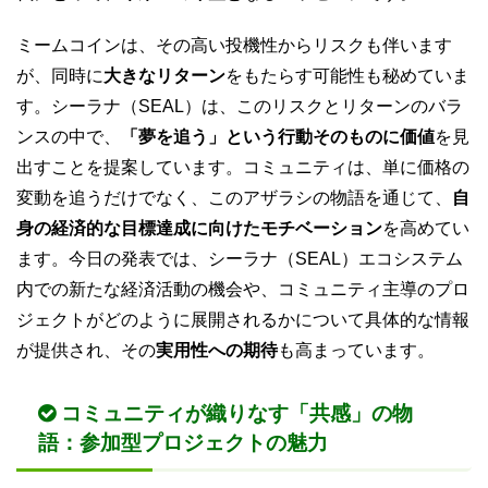
ミームコインは、その高い投機性からリスクも伴います
が、同時に
大きなリターン
をもたらす可能性も秘めていま
す。シーラナ（SEAL）は、このリスクとリターンのバラ
ンスの中で、
「夢を追う」という行動そのものに価値
を見
出すことを提案しています。コミュニティは、単に価格の
変動を追うだけでなく、このアザラシの物語を通じて、
自
身の経済的な目標達成に向けたモチベーション
を高めてい
ます。今日の発表では、シーラナ（SEAL）エコシステム
内での新たな経済活動の機会や、コミュニティ主導のプロ
ジェクトがどのように展開されるかについて具体的な情報
が提供され、その
実用性への期待
も高まっています。
コミュニティが織りなす「共感」の物
語：参加型プロジェクトの魅力