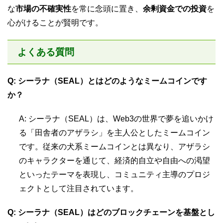
な
市場の不確実性
を常に念頭に置き、
余剰資金での投資
を
心がけることが賢明です。
よくある質問
Q: シーラナ（SEAL）とはどのようなミームコインです
か？
A: シーラナ（SEAL）は、Web3の世界で夢を追いかけ
る「田舎者のアザラシ」を主人公としたミームコイン
です。従来の犬系ミームコインとは異なり、アザラシ
のキャラクターを通じて、経済的自立や自由への渇望
といったテーマを表現し、コミュニティ主導のプロジ
ェクトとして注目されています。
Q: シーラナ（SEAL）はどのブロックチェーンを基盤とし