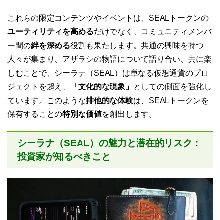
これらの限定コンテンツやイベントは、SEALトークンの
ユーティリティを高める
だけでなく、コミュニティメンバ
ー間の
絆を深める
役割も果たします。共通の興味を持つ
人々が集まり、アザラシの物語について語り合い、共に楽
しむことで、シーラナ（SEAL）は単なる仮想通貨のプロ
ジェクトを超え、
「文化的な現象」
としての側面を強化し
ています。このような
排他的な体験
は、SEALトークンを
保有することの
特別な価値
を創出します。
シーラナ（SEAL）の魅力と潜在的リスク：
投資家が知るべきこと