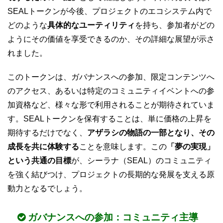
SEALトークンが今後、プロジェクトのエコシステム内で
どのような
具体的なユーティリティ
を持ち、参加者がどの
ようにその価値を享受できるのか、その詳細な展望が示さ
れました。
このトークンは、ガバナンスへの参加、限定コンテンツへ
のアクセス、あるいは特定のコミュニティイベントへの参
加資格など、様々な形で利用されることが期待されていま
す。SEALトークンを保有することは、単に価格の上昇を
期待するだけでなく、
アザラシの物語の一部となり、その
成長を共に体験する
ことを意味します。この
「夢の実現」
という共通の目標
が、シーラナ（SEAL）のコミュニティ
を強く結びつけ、プロジェクトの長期的な発展を支える原
動力となるでしょう。
ガバナンスへの参加：コミュニティ主導