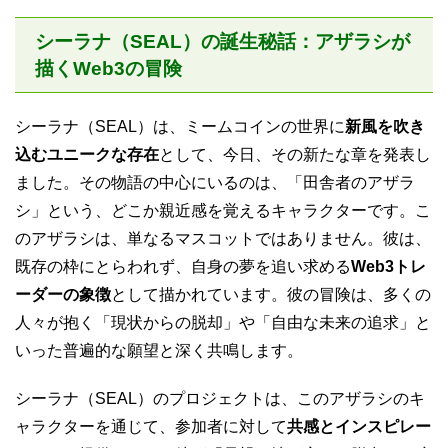
シーラナ（SEAL）の誕生秘話：アザラシが
描くWeb3の冒険
シーラナ（SEAL）は、ミームコインの世界に
新風を吹き
込むユニークな存在
として、今日、その新たな章を発表し
ました。その物語の中心にいるのは、「田舎者のアザラ
シ」という、どこか親近感を覚えるキャラクターです。こ
のアザラシは、単なるマスコットではありません。彼は、
既存の枠にとらわれず、自身の夢を追い求める
Web3トレ
ーダーの象徴
として描かれています。彼の冒険は、多くの
人々が抱く「現状からの脱却」や「自由な未来の追求」と
いった普遍的な願望と深く共鳴します。
シーラナ（SEAL）のプロジェクトは、このアザラシのキ
ャラクターを通じて、参加者に対して
共感とインスピレー