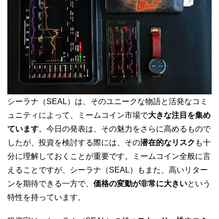
シーラナ（SEAL）は、そのユニークな物語と活発なコミ
ュニティによって、ミームコイン市場で
大きな注目を集め
ています
。今日の発表は、その魅力をさらに高めるもので
したが、投資を検討する際には、その
潜在的なリスク
も十
分に理解しておくことが重要です。ミームコイン全般に言
えることですが、シーラナ（SEAL）もまた、高いリター
ンを期待できる一方で、
価格の変動が非常に大きい
という
特性を持っています。