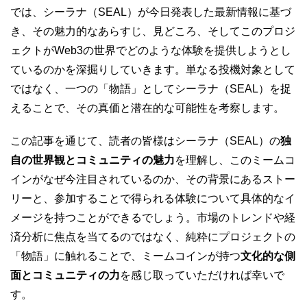
では、シーラナ（SEAL）が今日発表した最新情報に基づ
き、その魅力的なあらすじ、見どころ、そしてこのプロジ
ェクトがWeb3の世界でどのような体験を提供しようとし
ているのかを深掘りしていきます。単なる投機対象として
ではなく、一つの「物語」としてシーラナ（SEAL）を捉
えることで、その真価と潜在的な可能性を考察します。
この記事を通じて、読者の皆様はシーラナ（SEAL）の
独
自の世界観とコミュニティの魅力
を理解し、このミームコ
インがなぜ今注目されているのか、その背景にあるストー
リーと、参加することで得られる体験について具体的なイ
メージを持つことができるでしょう。市場のトレンドや経
済分析に焦点を当てるのではなく、純粋にプロジェクトの
「物語」に触れることで、ミームコインが持つ
文化的な側
面とコミュニティの力
を感じ取っていただければ幸いで
す。