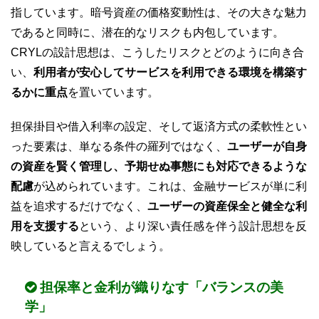
指しています。暗号資産の価格変動性は、その大きな魅力
であると同時に、潜在的なリスクも内包しています。
CRYLの設計思想は、こうしたリスクとどのように向き合
い、
利用者が安心してサービスを利用できる環境を構築す
るかに重点
を置いています。
担保掛目や借入利率の設定、そして返済方式の柔軟性とい
った要素は、単なる条件の羅列ではなく、
ユーザーが自身
の資産を賢く管理し、予期せぬ事態にも対応できるような
配慮
が込められています。これは、金融サービスが単に利
益を追求するだけでなく、
ユーザーの資産保全と健全な利
用を支援する
という、より深い責任感を伴う設計思想を反
映していると言えるでしょう。
担保率と金利が織りなす「バランスの美
学」