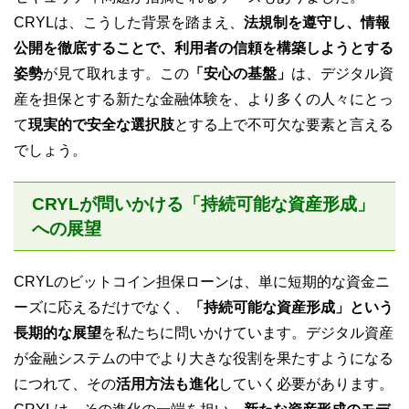
CRYLは、こうした背景を踏まえ、
法規制を遵守し、情報
公開を徹底することで、利用者の信頼を構築しようとする
姿勢
が見て取れます。この
「安心の基盤」
は、デジタル資
産を担保とする新たな金融体験を、より多くの人々にとっ
て
現実的で安全な選択肢
とする上で不可欠な要素と言える
でしょう。
CRYLが問いかける「持続可能な資産形成」
への展望
CRYLのビットコイン担保ローンは、単に短期的な資金ニ
ーズに応えるだけでなく、
「持続可能な資産形成」という
長期的な展望
を私たちに問いかけています。デジタル資産
が金融システムの中でより大きな役割を果たすようになる
につれて、その
活用方法も進化
していく必要があります。