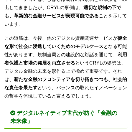
出してきましたが、CRYLの事例は、
適切な規制の下で
も、革新的な金融サービスが実現可能である
ことを示して
います。
この道筋は、今後、他のデジタル資産関連サービスが
健全
な形で社会に浸透していくためのモデルケース
となる可能
性があります。規制当局との建設的な対話を通じて、
利用
者保護と市場の発展を両立させる
というCRYLの姿勢は、
デジタル金融の未来を形作る上で極めて重要です。それ
は、
新たな金融のフロンティアを切り拓きつつも、社会的
な責任を果たす
という、バランスの取れたイノベーション
の哲学を体現していると言えるでしょう。
デジタルネイティブ世代が紡ぐ「金融の
未来像」