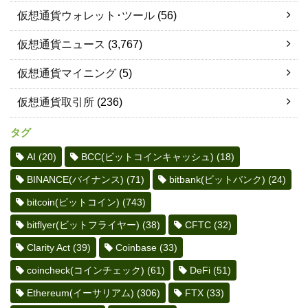
仮想通貨ウォレット･ツール
(56)
仮想通貨ニュース
(3,767)
仮想通貨マイニング
(5)
仮想通貨取引所
(236)
タグ
AI
(20)
BCC(ビットコインキャッシュ)
(18)
BINANCE(バイナンス)
(71)
bitbank(ビットバンク)
(24)
bitcoin(ビットコイン)
(743)
bitflyer(ビットフライヤー)
(38)
CFTC
(32)
Clarity Act
(39)
Coinbase
(33)
coincheck(コインチェック)
(61)
DeFi
(51)
Ethereum(イーサリアム)
(306)
FTX
(33)