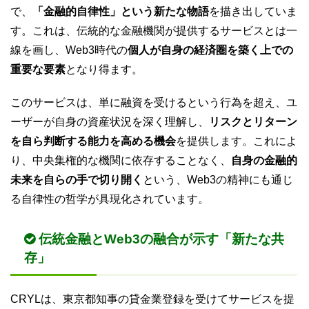
で、
「金融的自律性」という新たな物語
を描き出していま
す。これは、伝統的な金融機関が提供するサービスとは一
線を画し、Web3時代の
個人が自身の経済圏を築く上での
重要な要素
となり得ます。
このサービスは、単に融資を受けるという行為を超え、ユ
ーザーが自身の資産状況を深く理解し、
リスクとリターン
を自ら判断する能力を高める機会
を提供します。これによ
り、中央集権的な機関に依存することなく、
自身の金融的
未来を自らの手で切り開く
という、Web3の精神にも通じ
る自律性の哲学が具現化されています。
伝統金融とWeb3の融合が示す「新たな共
存」
CRYLは、東京都知事の貸金業登録を受けてサービスを提