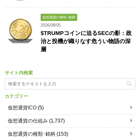
仮想通貨の種類･銘柄
2026/08/05
$TRUMPコインに迫るSECの影：政
治と投機が織りなす危うい物語の深
層
サイト内検索
カテゴリー
仮想通貨ICO
(5)
仮想通貨の仕組み
(1,737)
仮想通貨の種類･銘柄
(153)