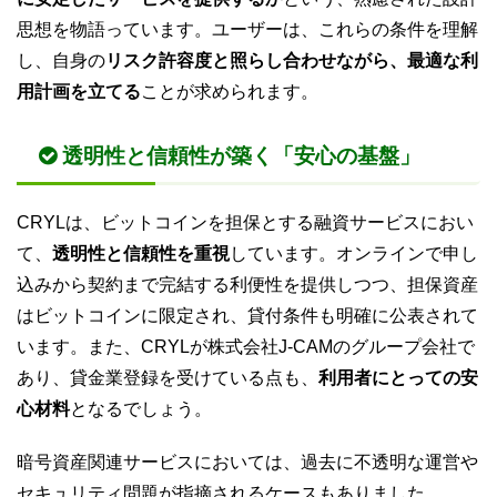
思想を物語っています。ユーザーは、これらの条件を理解
し、自身の
リスク許容度と照らし合わせながら、最適な利
用計画を立てる
ことが求められます。
透明性と信頼性が築く「安心の基盤」
CRYLは、ビットコインを担保とする融資サービスにおい
て、
透明性と信頼性を重視
しています。オンラインで申し
込みから契約まで完結する利便性を提供しつつ、担保資産
はビットコインに限定され、貸付条件も明確に公表されて
います。また、CRYLが株式会社J-CAMのグループ会社で
あり、貸金業登録を受けている点も、
利用者にとっての安
心材料
となるでしょう。
暗号資産関連サービスにおいては、過去に不透明な運営や
セキュリティ問題が指摘されるケースもありました。