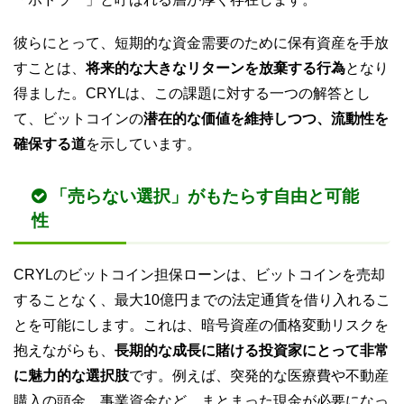
彼らにとって、短期的な資金需要のために保有資産を手放
すことは、
将来的な大きなリターンを放棄する行為
となり
得ました。CRYLは、この課題に対する一つの解答とし
て、ビットコインの
潜在的な価値を維持しつつ、流動性を
確保する道
を示しています。
「売らない選択」がもたらす自由と可能
性
CRYLのビットコイン担保ローンは、ビットコインを売却
することなく、最大10億円までの法定通貨を借り入れるこ
とを可能にします。これは、暗号資産の価格変動リスクを
抱えながらも、
長期的な成長に賭ける投資家にとって非常
に魅力的な選択肢
です。例えば、突発的な医療費や不動産
購入の頭金、事業資金など、まとまった現金が必要になっ