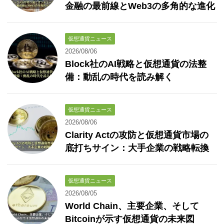
金融の最前線とWeb3の多角的な進化
仮想通貨ニュース
2026/08/06
Block社のAI戦略と仮想通貨の法整
備：動乱の時代を読み解く
仮想通貨ニュース
2026/08/06
Clarity Actの攻防と仮想通貨市場の
底打ちサイン：大手企業の戦略転換
仮想通貨ニュース
2026/08/05
World Chain、主要企業、そして
Bitcoinが示す仮想通貨の未来図