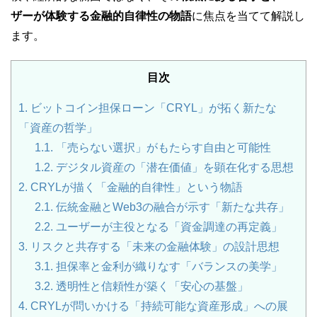
ザーが体験する金融的自律性の物語
に焦点を当てて解説し
ます。
目次
1.
ビットコイン担保ローン「CRYL」が拓く新たな
「資産の哲学」
1.1.
「売らない選択」がもたらす自由と可能性
1.2.
デジタル資産の「潜在価値」を顕在化する思想
2.
CRYLが描く「金融的自律性」という物語
2.1.
伝統金融とWeb3の融合が示す「新たな共存」
2.2.
ユーザーが主役となる「資金調達の再定義」
3.
リスクと共存する「未来の金融体験」の設計思想
3.1.
担保率と金利が織りなす「バランスの美学」
3.2.
透明性と信頼性が築く「安心の基盤」
4.
CRYLが問いかける「持続可能な資産形成」への展