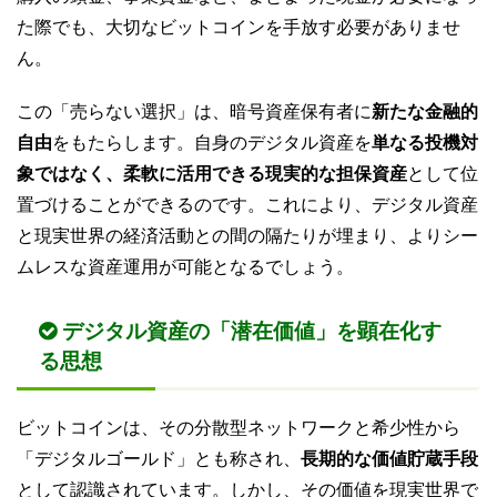
た際でも、大切なビットコインを手放す必要がありませ
ん。
この「売らない選択」は、暗号資産保有者に
新たな金融的
自由
をもたらします。自身のデジタル資産を
単なる投機対
象ではなく、柔軟に活用できる現実的な担保資産
として位
置づけることができるのです。これにより、デジタル資産
と現実世界の経済活動との間の隔たりが埋まり、よりシー
ムレスな資産運用が可能となるでしょう。
デジタル資産の「潜在価値」を顕在化す
る思想
ビットコインは、その分散型ネットワークと希少性から
「デジタルゴールド」とも称され、
長期的な価値貯蔵手段
として認識されています。しかし、その価値を現実世界で