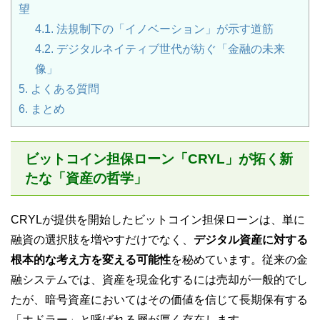
望
4.1.
法規制下の「イノベーション」が示す道筋
4.2.
デジタルネイティブ世代が紡ぐ「金融の未来
像」
5.
よくある質問
6.
まとめ
ビットコイン担保ローン「CRYL」が拓く新
たな「資産の哲学」
CRYLが提供を開始したビットコイン担保ローンは、単に
融資の選択肢を増やすだけでなく、
デジタル資産に対する
根本的な考え方を変える可能性
を秘めています。従来の金
融システムでは、資産を現金化するには売却が一般的でし
たが、暗号資産においてはその価値を信じて長期保有する
「ホドラー」と呼ばれる層が厚く存在します。