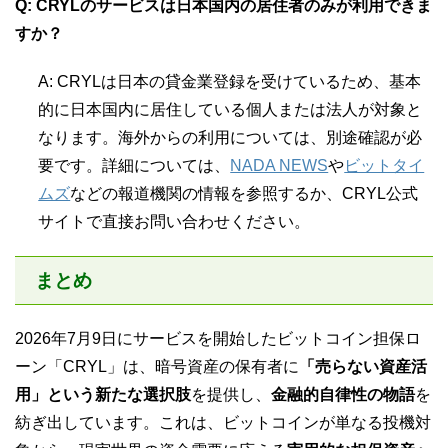
Q: CRYLのサービスは日本国内の居住者のみが利用できま
すか？
A: CRYLは日本の貸金業登録を受けているため、基本
的に日本国内に居住している個人または法人が対象と
なります。海外からの利用については、別途確認が必
要です。詳細については、
NADA NEWS
や
ビットタイ
ムズ
などの報道機関の情報を参照するか、CRYL公式
サイトで直接お問い合わせください。
まとめ
2026年7月9日にサービスを開始したビットコイン担保ロ
ーン「CRYL」は、暗号資産の保有者に
「売らない資産活
用」という新たな選択肢
を提供し、
金融的自律性の物語
を
紡ぎ出しています。これは、ビットコインが単なる投機対