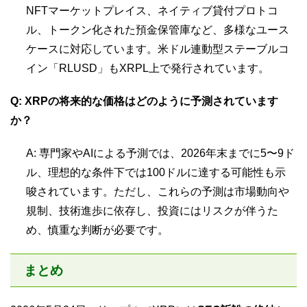
NFTマーケットプレイス、ネイティブ貸付プロトコ
ル、トークン化された預金保管庫など、多様なユース
ケースに対応しています。米ドル連動型ステーブルコ
イン「RLUSD」もXRPL上で発行されています。
Q: XRPの将来的な価格はどのように予測されています
か？
A: 専門家やAIによる予測では、2026年末までに5〜9ド
ル、理想的な条件下では100ドルに達する可能性も示
唆されています。ただし、これらの予測は市場動向や
規制、技術進歩に依存し、投資にはリスクが伴うた
め、慎重な判断が必要です。
まとめ