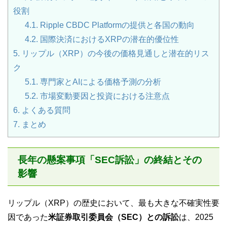
役割
4.1.
Ripple CBDC Platformの提供と各国の動向
4.2.
国際決済におけるXRPの潜在的優位性
5.
リップル（XRP）の今後の価格見通しと潜在的リス
ク
5.1.
専門家とAIによる価格予測の分析
5.2.
市場変動要因と投資における注意点
6.
よくある質問
7.
まとめ
長年の懸案事項「SEC訴訟」の終結とその
影響
リップル（XRP）の歴史において、最も大きな不確実性要
因であった
米証券取引委員会（SEC）との訴訟
は、2025