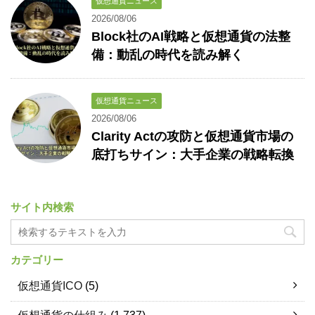
仮想通貨ニュース
2026/08/06
Block社のAI戦略と仮想通貨の法整
備：動乱の時代を読み解く
仮想通貨ニュース
2026/08/06
Clarity Actの攻防と仮想通貨市場の
底打ちサイン：大手企業の戦略転換
サイト内検索
カテゴリー
仮想通貨ICO
(5)