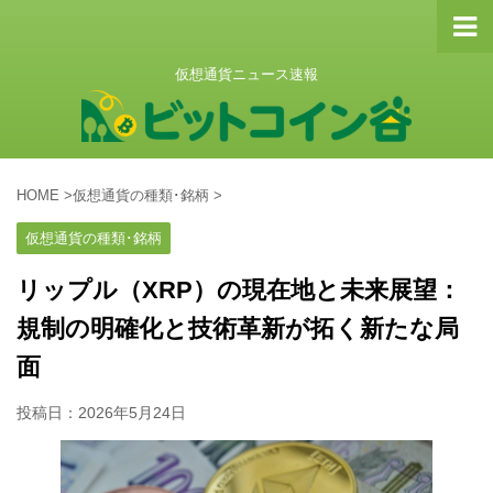
仮想通貨ニュース速報
HOME
>
仮想通貨の種類･銘柄
>
仮想通貨の種類･銘柄
リップル（XRP）の現在地と未来展望：
規制の明確化と技術革新が拓く新たな局
面
投稿日：
2026年5月24日