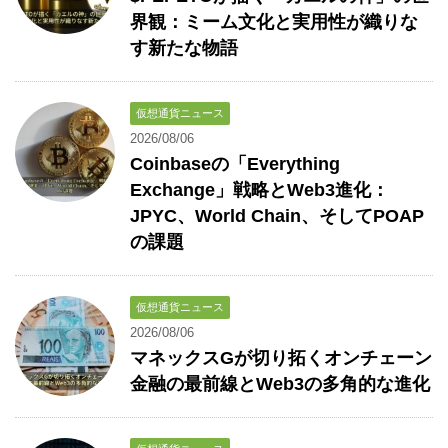
界観：ミーム文化と実用性が織りな
す新たな物語
仮想通貨ニュース
2026/08/06
Coinbaseの「Everything
Exchange」戦略とWeb3進化：
JPYC、World Chain、そしてPOAP
の課題
仮想通貨ニュース
2026/08/06
マネックスGが切り拓くオンチェーン
金融の最前線とWeb3の多角的な進化