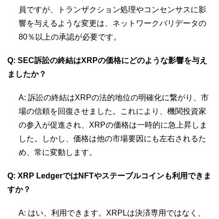
員ですが、トランザクション処理やコンセンサスに影
響を与えるような変更は、ネットワークバリデータの
80％以上の承認が必要です。
Q: SEC訴訟の終結はXRPの価格にどのような影響を与え
ましたか？
A: 訴訟の終結はXRPの法的地位の明確化に繋がり、市
場の信頼を回復させました。これにより、機関投資家
の参入が促進され、XRPの価格は一時的に急上昇しま
した。しかし、価格は他の市場要因にも左右されるた
め、常に変動します。
Q: XRP LedgerではNFTやステーブルコインも利用できま
すか？
A: はい、利用できます。XRPLは決済専用ではなく、