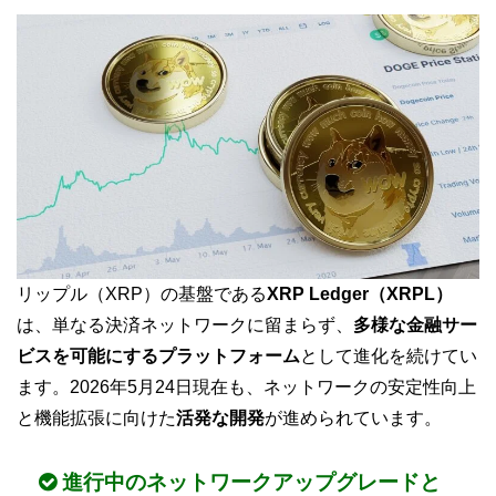
リップル（XRP）の基盤である
XRP Ledger（XRPL）
は、単なる決済ネットワークに留まらず、
多様な金融サー
ビスを可能にするプラットフォーム
として進化を続けてい
ます。2026年5月24日現在も、ネットワークの安定性向上
と機能拡張に向けた
活発な開発
が進められています。
進行中のネットワークアップグレードと