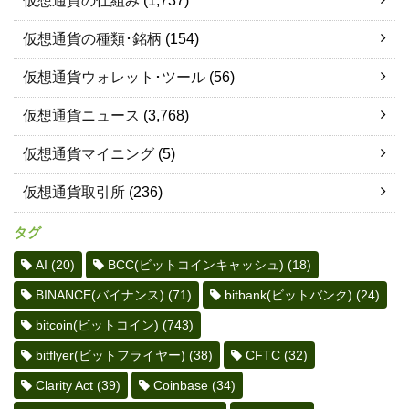
仮想通貨の仕組み
(1,737)
仮想通貨の種類･銘柄
(154)
仮想通貨ウォレット･ツール
(56)
仮想通貨ニュース
(3,768)
仮想通貨マイニング
(5)
仮想通貨取引所
(236)
タグ
AI
(20)
BCC(ビットコインキャッシュ)
(18)
BINANCE(バイナンス)
(71)
bitbank(ビットバンク)
(24)
bitcoin(ビットコイン)
(743)
bitflyer(ビットフライヤー)
(38)
CFTC
(32)
Clarity Act
(39)
Coinbase
(34)