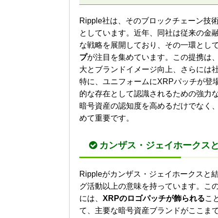
Ripple社は、そのブロックチェーン
としています。近年、同社は従来の金
な戦略を展開しており、その一環とし
プ
が注目を集めています。この提携は、
大とブランドイメージ向上、さらには
特に、ユニフォームにXRPパッチが登
的な存在として認識されるための強力
暗号資産の認知度を高めるだけでなく
めて重要です。
カンザス・ジェイホークス
Rippleがカンザス・ジェイホークス
グ活動以上の意味を持っています。こ
には、
XRPのロゴパッチが飾られる
こ
て、主要な暗号資産ブランドがここま