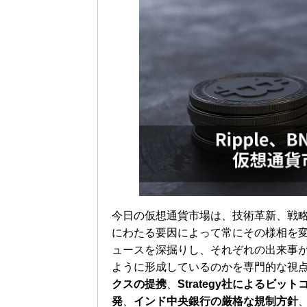
今日の仮想通貨市場は、技術革新、戦
にわたる要因によって常にその様相を
ュースを深掘りし、それぞれの出来事
ように形成しているのかを専門的な視
クスの提携
、
Strategy社によるビッ
発
、
インド中央銀行の厳格な規制方針