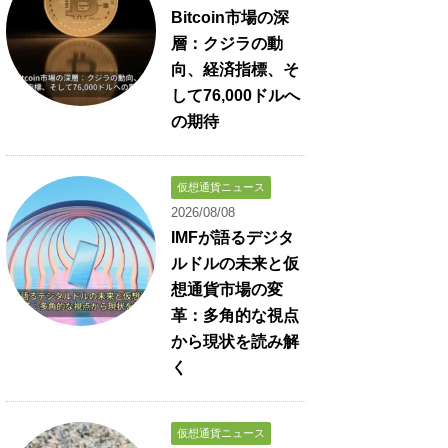
Bitcoin市場の深
層：クジラの動
向、経済指標、そ
して76,000ドルへ
の期待
仮想通貨ニュース
2026/08/08
IMFが語るデジタ
ルドルの未来と仮
想通貨市場の変
革：多角的な視点
から現状を読み解
く
仮想通貨ニュース