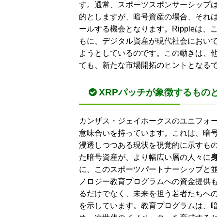
す。通常、スポーツスポンサーシップ
的としますが、暗号資産の場合、それ
ールする機会となります。Rippleは
もに、デジタル資産が現代社会におい
ようとしているのです。この動きは、
ても、新たな市場開拓のヒントとなる
XRPパッチが象徴するもの
カンザス・ジェイホークスのユニフォ
意味合いを持っています。これは、暗
浸透しつつある現状を視覚的に示すも
た暗号資産が、より幅広い層の人々に
に、このスポーツパートナーシップと並行
ノロジー教育プログラムへの資金提供
るだけでなく、未来を担う若者たちへ
を示しています。教育プログラムは、