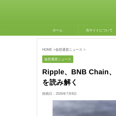
ホーム
当サイトについて
HOME
>
仮想通貨ニュース
>
仮想通貨ニュース
Ripple、BNB Ch
を読み解く
投稿日：
2026年7月8日