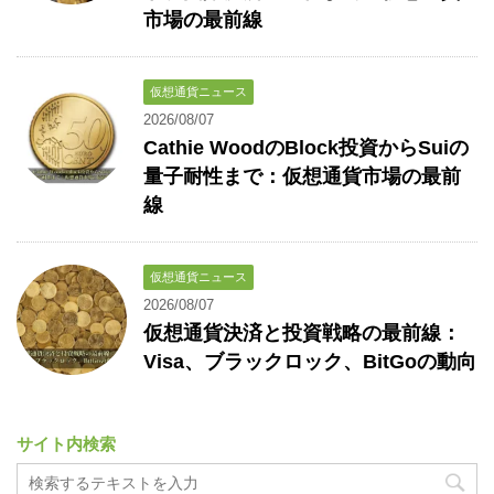
市場の最前線
仮想通貨ニュース
2026/08/07
Cathie WoodのBlock投資からSuiの
量子耐性まで：仮想通貨市場の最前
線
仮想通貨ニュース
2026/08/07
仮想通貨決済と投資戦略の最前線：
Visa、ブラックロック、BitGoの動向
サイト内検索