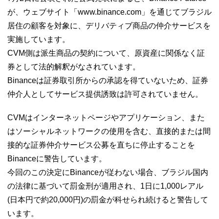
が、ウェブサイト「www.binance.com」を通じてブラジル
居住の顧客を対象に、デリバティブ商品の仲介サービスを
実施しています。
CVM側は派生商品の契約について、原資産に関係なく証
券として法的解釈がなされています。
Binanceは証券取引所からの承認を得ていないため、証券
仲介人としてサービス提供誘致は許可されていません。
CVMはインターネットページやアプリケーション、また
はソーシャルネットワークの使用を含む、直接的または間
接的な証券仲介サービス公募を直ちに停止することを
Binanceに警告しています。
今回のこの決定にBinanceが従わない場合、ブラジル国内
の法律に基づいて罰金刑が適用され、1日に1,000レアル
(日本円で約20,000円)の罰金が科せられ続けると警告して
います。