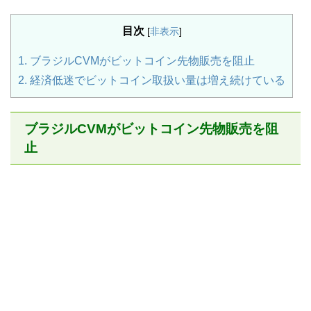
目次
[
非表示
]
1.
ブラジルCVMがビットコイン先物販売を阻止
2.
経済低迷でビットコイン取扱い量は増え続けている
ブラジルCVMがビットコイン先物販売を阻
止