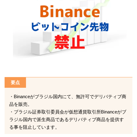
要点
・Binanceがブラジル国内にて、無許可でデリバティブ商
品を販売。
・ブラジル証券取引委員会が仮想通貨取引所Binanceがブ
ラジル国内で派生商品であるデリバティブ商品を提供す
る事を阻止しています。