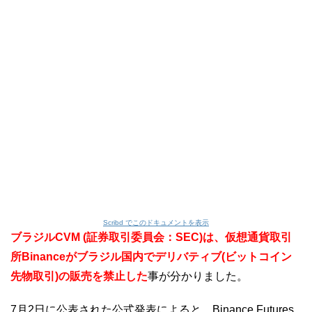
Scribd でこのドキュメントを表示
ブラジルCVM (証券取引委員会：SEC)は、仮想通貨取引
所Binanceがブラジル国内でデリバティブ(ビットコイン
先物取引)の販売を禁止した
事が分かりました。
7月2日に公表された公式発表によると、Binance Futures