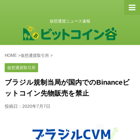
仮想通貨ニュース速報
HOME
>
仮想通貨取引所
>
仮想通貨取引所
ブラジル規制当局が国内でのBinanceビ
ットコイン先物販売を禁止
投稿日：
2020年7月7日