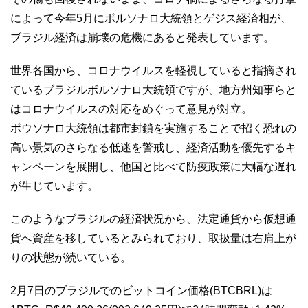
によって今年5月にボルソナロ大統領とゲジス経済相が、
ブラジル経済は崩壊の危機にあると発表しています。
世界各国から、コロナウイルスを軽視していると指摘され
ているブラジルボルソナロ大統領ですが、地方州知事らと
はコロナウイルスの対応をめぐって意見が対立。
ボウソナロ大統領は都市封鎖を実施することで招く恐れの
高い景気のさらなる低迷を警戒し、経済活動を優先するキ
ャンペーンを展開し、他国と比べて防疫政策に大幅な遅れ
が生じています。
このようなブラジルの経済状況から、法定通貨から仮想通
貨へ資産を移しているとみられており、取扱量は右肩上が
りの状態が続いている。
2月7日のブラジルでのビットコイン価格(BTCBRL)は