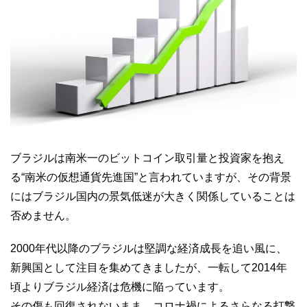
ブラジルは南米一のビットコイン取引量と投資家を抱え
る“南米の仮想通貨先進国”と言われていますが、その背景
にはブラジル国内の景気低迷が大きく関係していることは
否めません。
2000年代以降のブラジルは堅調な経済成長を追い風に、
新興国として注目を集めてきましたが、一転して2014年
頃よりブラジル経済は危機に陥っています。
その傷も回復されないまま、コロナ禍によるさらなる打撃