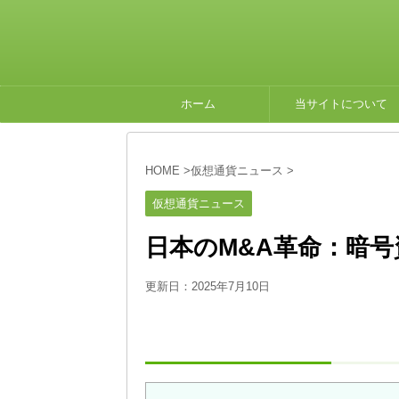
ホーム
当サイトについて
HOME
>
仮想通貨ニュース
>
仮想通貨ニュース
日本のM&A革命：暗
更新日：
2025年7月10日