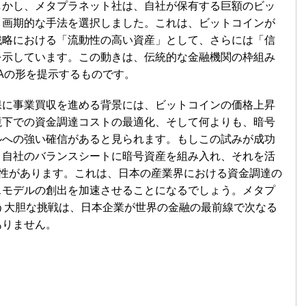
しかし、メタプラネット社は、自社が保有する巨額のビッ
、画期的な手法を選択しました。これは、ビットコインが
戦略における「流動性の高い資産」として、さらには「信
を示しています。この動きは、伝統的な金融機関の枠組み
Aの形を提示するものです。
保に事業買収を進める背景には、ビットコインの価格上昇
境下での資金調達コストの最適化、そして何よりも、暗号
ルへの強い確信があると見られます。もしこの試みが成功
、自社のバランスシートに暗号資産を組み入れ、それを活
可能性があります。これは、日本の産業界における資金調達の
スモデルの創出を加速させることになるでしょう。メタプ
う大胆な挑戦は、日本企業が世界の金融の最前線で次なる
ありません。