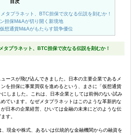
目次
？メタプラネット、BTC担保で次なる伝説を刻むか！
ン担保M&Aが切り開く新境地
仮想通貨M&Aがもたらす競争優位
メタプラネット、BTC担保で次なる伝説を刻むか！
ニュースが飛び込んできました。日本の主要企業であるメ
インを担保に事業買収を進めるという、まさに「仮想通貨
かにしました。これは、日本企業としては前例のない試み
集めています。なぜメタプラネットはこのような革新的な
きが日本の企業経営、ひいては金融の未来にどのような伝
げます。
は、現金や株式、あるいは伝統的な金融機関からの融資を