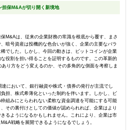
ン担保M&Aが切り開く新境地
保M&Aは、従来の企業財務の常識を根底から覆す、まさ
で、暗号資産は投機的な色合いが強く、企業の主要なバラ
は稀でした。しかし、今回の動きは、ビットコインが企業
的な役割を担い得ることを証明するものです。この革新的
のあり方をどう変えるのか、その多角的な側面を考察しま
調達において、銀行融資や株式・債券の発行が主流でし
利負担、株式希薄化といった制約を伴います。しかし、ビ
の枠組みにとらわれない柔軟な資金調達を可能にする可能
と、その裏付けとしての価値が認められれば、企業はより
できるようになるかもしれません。これにより、企業は市
M&A戦略を展開できるようになるでしょう。