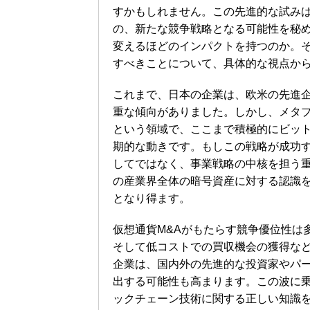
すかもしれません。この先進的な試み
の、新たな競争戦略となる可能性を秘
変えるほどのインパクトを持つのか。
すべきことについて、具体的な視点か
これまで、日本の企業は、欧米の先進
重な傾向がありました。しかし、メタプ
という領域で、ここまで積極的にビッ
期的な動きです。もしこの戦略が成功
してではなく、事業戦略の中核を担う
の産業界全体の暗号資産に対する認識
となり得ます。
仮想通貨M&Aがもたらす競争優位性は
そして低コストでの買収機会の獲得な
企業は、国内外の先進的な投資家やパ
出する可能性も高まります。この波に
ックチェーン技術に関する正しい知識