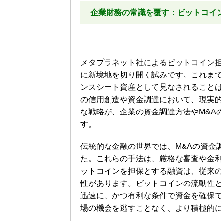
企業財務の常識を覆す：ビットコイ
メタプラネット社によるビットコイン担
に新境地を切り開く試みです。これま
ンスシート資産として見なされること
の信用創造や資金調達において、現実
な戦略が、企業の資金調達方法やM&A
す。
伝統的な金融の世界では、M&Aの資金
た。これらの手法は、厳格な審査や金
ットコインを担保とする融資は、従来
性があります。ビットコインの流動性
迅速に、かつ有利な条件で資金を確保
場の機会を逃すことなく、より積極的に