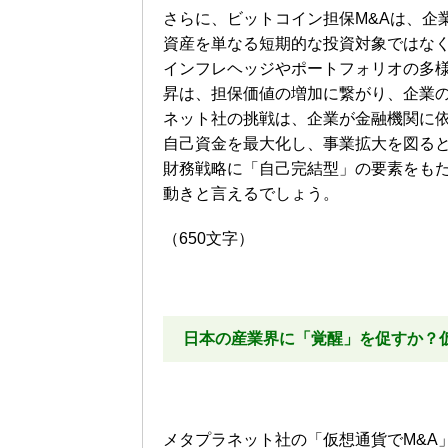
さらに、ビットコイン担保M&Aは、企
資産を単なる短期的な投資対象ではな
インフレヘッジやポートフォリオの多
昇は、担保価値の増加に繋がり、企業
ネット社の挑戦は、企業が金融機関に
自己資金を最大化し、事業拡大を図る
財務戦略に「自己完結型」の要素をもた
動きと言えるでしょう。
（650文字）
日本の産業界に「覚醒」を促すか？
メタプラネット社の「仮想通貨でM&A