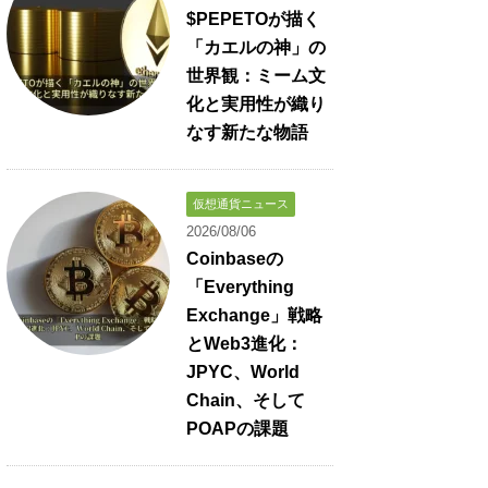
$PEPETOが描く
「カエルの神」の
世界観：ミーム文
化と実用性が織り
なす新たな物語
仮想通貨ニュース
2026/08/06
Coinbaseの
「Everything
Exchange」戦略
とWeb3進化：
JPYC、World
Chain、そして
POAPの課題