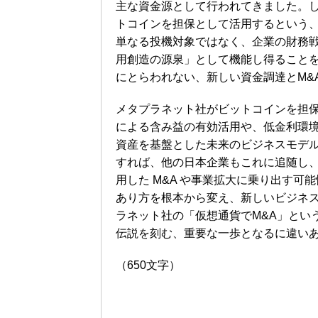
主な資金源として行われてきました。
トコインを担保として活用するという
単なる投機対象ではなく、企業の財務
用創造の源泉」として機能し得ること
にとらわれない、新しい資金調達とM&
メタプラネット社がビットコインを担
による含み益の有効活用や、低金利環
資産を基盤とした未来のビジネスモデ
すれば、他の日本企業もこれに追随し
用した M&A や事業拡大に乗り出す
あり方を根本から変え、新しいビジネ
ラネット社の「仮想通貨でM&A」とい
伝説を刻む、重要な一歩となるに違い
（650文字）