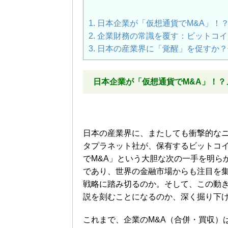
1.
日本企業が「仮想通貨でM&A」！
2.
企業財務の常識を覆す：ビットコイ
3.
日本の産業界に「覚醒」を促すか？
日本企業が「仮想通貨でM&A」！？
日本の産業界に、またしても衝撃的な
タプラネット社が、保有するビットコ
でM&A」という大胆な次の一手を明ら
であり、世界の金融市場からも注目を
戦略に踏み切るのか。そして、この動
説を刻むことになるのか、深く掘り下
これまで、企業のM&A（合併・買収）