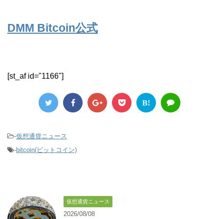
DMM Bitcoin公式
[st_af id="1166"]
B!
-
仮想通貨ニュース
-
bitcoin(ビットコイン)
仮想通貨ニュース
2026/08/08