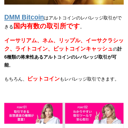
DMM Bitcoin
はアルトコインのレバレッジ取引がで
国内有数の取引所です
きる
。
イーサリアム、ネム、リップル、イーサクラシッ
ク、ライトコイン、ビットコインキャッシュ
の
計
6種類の将来性あるアルトコインのレバレッジ取引が可
能
。
ビットコイン
もちろん、
もレバレッジ取引できます。