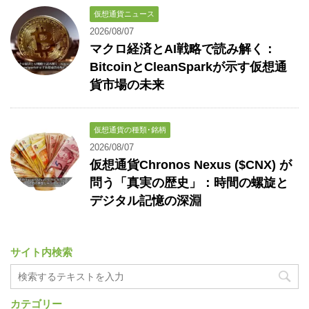
仮想通貨ニュース
2026/08/07
マクロ経済とAI戦略で読み解く：
BitcoinとCleanSparkが示す仮想通
貨市場の未来
仮想通貨の種類･銘柄
2026/08/07
仮想通貨Chronos Nexus ($CNX) が
問う「真実の歴史」：時間の螺旋と
デジタル記憶の深淵
サイト内検索
カテゴリー