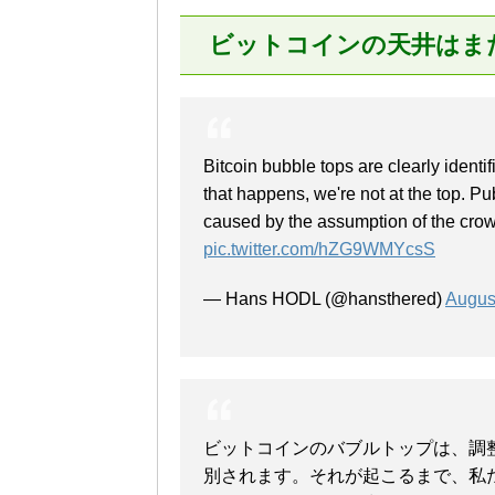
ビットコインの天井はま
Bitcoin bubble tops are clearly identi
that happens, we're not at the top. Pu
caused by the assumption of the crowd a
pic.twitter.com/hZG9WMYcsS
— Hans HODL (@hansthered)
Augus
ビットコインのバブルトップは、調
別されます。それが起こるまで、私