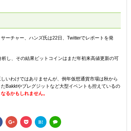
ーチャー、ハンズ氏は22日、Twitterでレポートを発
分析し、その結果ビットコインはまだ年初来高値更新の可
正しいわけではありませんが、例年仮想通貨市場は秋から
たBakktやブレグジットなど大型イベントも控えているの
となるかもしれません。
B!