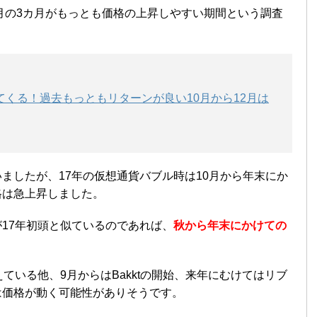
2月の3カ月がもっとも価格の上昇しやすい期間という調査
くる！過去もっともリターンが良い10月から12月は
ましたが、17年の仮想通貨バブル時は10月から年末にか
格は急上昇しました。
17年初頭と似ているのであれば、
秋から年末にかけての
ている他、9月からはBakktの開始、来年にむけてはリブ
は価格が動く可能性がありそうです。