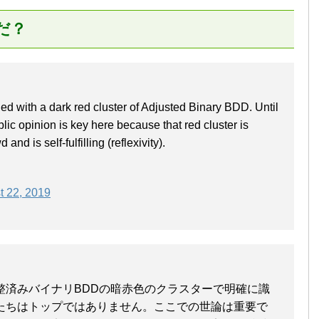
だ？
fied with a dark red cluster of Adjusted Binary BDD. Until
blic opinion is key here because that red cluster is
nd is self-fulfilling (reflexivity).
t 22, 2019
整済みバイナリBDDの暗赤色のクラスターで明確に識
たちはトップではありません。ここでの世論は重要で