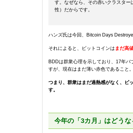
す。なぜなら、その赤いクラスター
性）だからです。
ハンズ氏は今回、Bitcoin Days Des
それによると、ビットコインは
まだ高
BDDは群衆心理を示しており、17年
すが、現在はまだ薄い赤色であること
つまり、群衆はまだ過熱感がなく、ビ
す。
今年の「3カ月」はどうな