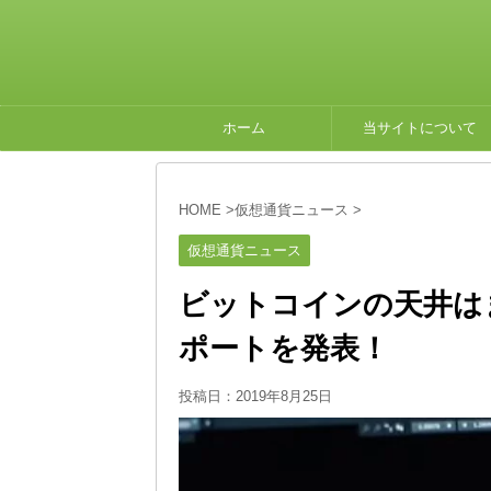
ホーム
当サイトについて
HOME
>
仮想通貨ニュース
>
仮想通貨ニュース
ビットコインの天井は
ポートを発表！
投稿日：
2019年8月25日