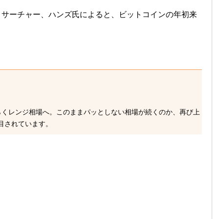
リサーチャー、ハンズ氏によると、ビットコインの年初来
らくレンジ相場へ。このままパッとしない相場が続くのか、再び上
目されています。