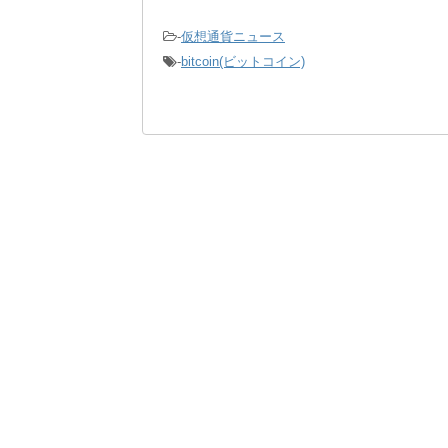
-
仮想通貨ニュース
-
bitcoin(ビットコイン)