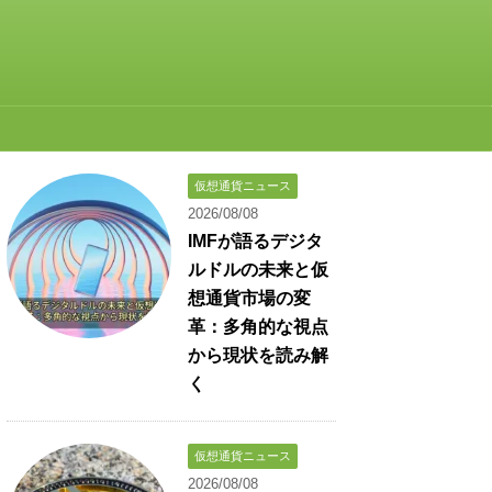
仮想通貨ニュース
2026/08/08
IMFが語るデジタ
ルドルの未来と仮
想通貨市場の変
革：多角的な視点
から現状を読み解
く
仮想通貨ニュース
2026/08/08