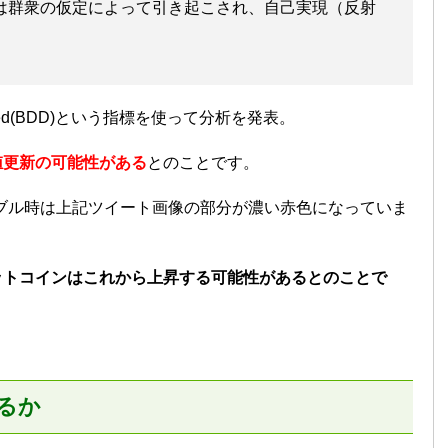
は群衆の仮定によって引き起こされ、自己実現（反射
troyed(BDD)という指標を使って分析を発表。
値更新の可能性がある
とのことです。
バブル時は上記ツイート画像の部分が濃い赤色になっていま
。
ットコインはこれから上昇する可能性があるとのことで
るか