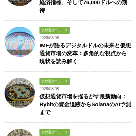
経済指標、そして76,000ドルへの期
待
仮想通貨ニュース
2026/08/08
IMFが語るデジタルドルの未来と仮想
通貨市場の変革：多角的な視点から
現状を読み解く
仮想通貨ニュース
2026/08/08
仮想通貨市場を揺るがす最新動向：
Bybitの資金追跡からSolanaのAI予測
まで
仮想通貨ニュース