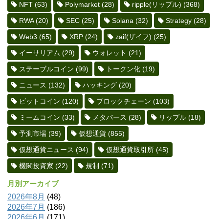
NFT
(63)
Polymarket
(28)
ripple(リップル)
(368)
RWA
(20)
SEC
(25)
Solana
(32)
Strategy
(28)
Web3
(65)
XRP
(24)
zaif(ザイフ)
(25)
イーサリアム
(29)
ウォレット
(21)
ステーブルコイン
(99)
トークン化
(19)
ニュース
(132)
ハッキング
(20)
ビットコイン
(120)
ブロックチェーン
(103)
ミームコイン
(33)
メタバース
(28)
リップル
(18)
予測市場
(39)
仮想通貨
(855)
仮想通貨ニュース
(94)
仮想通貨取引所
(45)
機関投資家
(22)
規制
(71)
月別アーカイブ
2026年8月
(48)
2026年7月
(186)
2026年6月
(171)