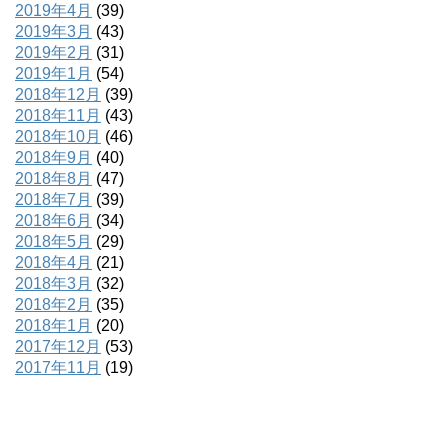
2019年4月
(39)
2019年3月
(43)
2019年2月
(31)
2019年1月
(54)
2018年12月
(39)
2018年11月
(43)
2018年10月
(46)
2018年9月
(40)
2018年8月
(47)
2018年7月
(39)
2018年6月
(34)
2018年5月
(29)
2018年4月
(21)
2018年3月
(32)
2018年2月
(35)
2018年1月
(20)
2017年12月
(53)
2017年11月
(19)