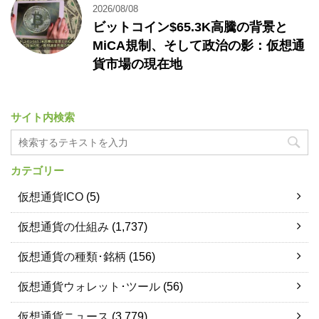
2026/08/08
ビットコイン$65.3K高騰の背景と
MiCA規制、そして政治の影：仮想通
貨市場の現在地
サイト内検索
カテゴリー
仮想通貨ICO
(5)
仮想通貨の仕組み
(1,737)
仮想通貨の種類･銘柄
(156)
仮想通貨ウォレット･ツール
(56)
仮想通貨ニュース
(3,779)