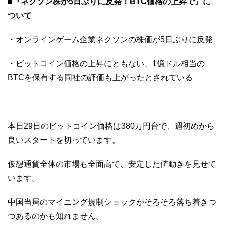
■『ネクソン株が5日ぶりに反発！BTC価格の上昇で』に
ついて
・オンラインゲーム企業ネクソンの株価が5日ぶりに反発
・ビットコイン価格の上昇にともない、1億ドル相当の
BTCを保有する同社の評価も上がったとされている
本日29日のビットコイン価格は380万円台で、週初めから
良いスタートを切っています。
仮想通貨全体の市場も全面高で、安定した値動きを見せて
います。
中国当局のマイニング規制ショックがそろそろ落ち着きつ
つあるのかも知れません。