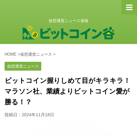
仮想通貨ニュース速報
HOME
>
仮想通貨ニュース
>
仮想通貨ニュース
ビットコイン握りしめて目がキラキラ！
マラソン社、業績よりビットコイン愛が
勝る！？
投稿日：
2024年11月18日