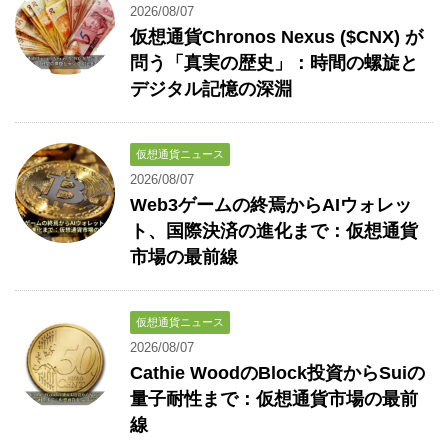
2026/08/07
仮想通貨Chronos Nexus ($CNX) が
問う「真実の歴史」：時間の螺旋と
デジタル記憶の深淵
仮想通貨ニュース
2026/08/07
Web3ゲームの終焉からAIウォレッ
ト、国際決済の進化まで：仮想通貨
市場の最前線
仮想通貨ニュース
2026/08/07
Cathie WoodのBlock投資からSuiの
量子耐性まで：仮想通貨市場の最前
線