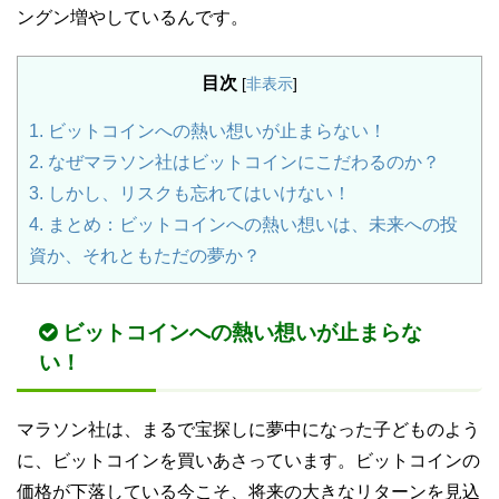
ングン増やしているんです。
目次
[
非表示
]
1.
ビットコインへの熱い想いが止まらない！
2.
なぜマラソン社はビットコインにこだわるのか？
3.
しかし、リスクも忘れてはいけない！
4.
まとめ：ビットコインへの熱い想いは、未来への投
資か、それともただの夢か？
ビットコインへの熱い想いが止まらな
い！
マラソン社は、まるで宝探しに夢中になった子どものよう
に、ビットコインを買いあさっています。ビットコインの
価格が下落している今こそ、将来の大きなリターンを見込